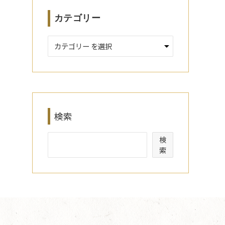
カテゴリー
検索
検
索