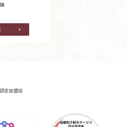
舗
求
良認定加盟店