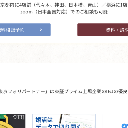
東京都内に4店舗（代々木、神田、日本橋、青山）／横浜に1店
zoom（日本全国対応）でのご相談も可能
無料相談予約
資料・請
 東京フォリパートナー」は東証プライム上場企業のIBJの優