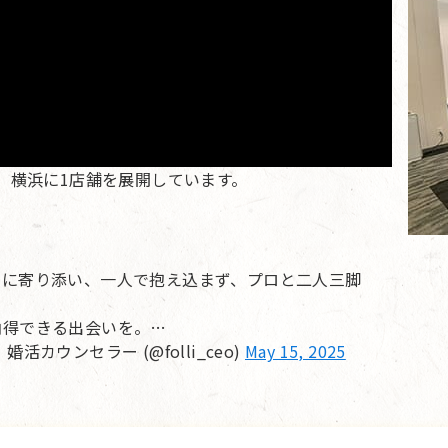
、横浜に1店舗を展開しています。
」に寄り添い、一人で抱え込まず、プロと二人三脚
納得できる出会いを。…
ウンセラー (@folli_ceo)
May 15, 2025