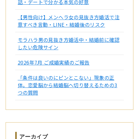
話・デートで分かる本気の好意
【男性向け】メンヘラ女の見抜き方婚活で注
意すべき言動・LINE・結婚後のリスク
モラハラ男の見抜き方婚活中・結婚前に確認
したい危険サイン
2026年7月 ご成婚実績のご報告
「条件は良いのにピンとこない」現象の正
体。恋愛脳から結婚脳へ切り替えるための3
つの質問
アーカイブ