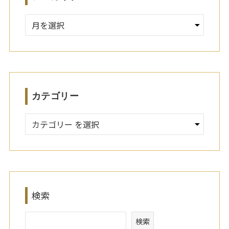
ア
ー
カ
イ
ブ
カテゴリー
検索
検索