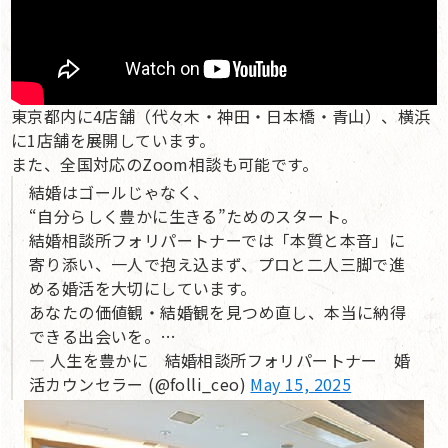
東京都内に4店舗（代々木・神田・日本橋・青山）、横浜
に1店舗を展開しています。
また、全国対応のZoom相談も可能です。
結婚はゴールじゃなく、
“自分らしく豊かに生きる”ためのスタート。
結婚相談所フォリパートナーでは「本質と本音」に
寄り添い、一人で抱え込まず、プロと二人三脚で進
める婚活を大切にしています。
あなたの価値観・結婚観を見つめ直し、本当に納得
できる出会いを。…
— 人生を豊かに 結婚相談所フォリパートナー 婚
活カウンセラー (@folli_ceo)
May 15, 2025