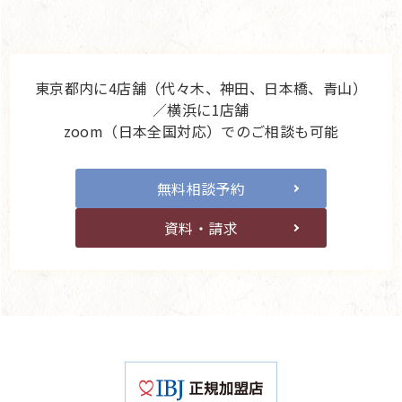
東京都内に4店舗（代々木、神田、日本橋、青山）
／横浜に1店舗
zoom（日本全国対応）でのご相談も可能
無料相談予約
資料・請求