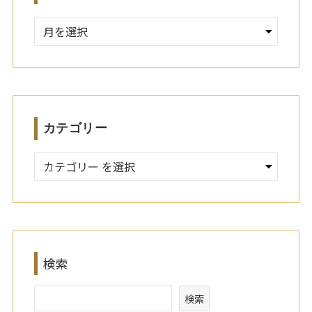
ア
ー
カ
イ
ブ
カテゴリー
検索
検索