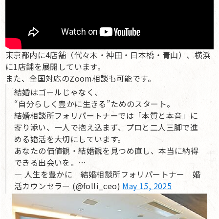
東京都内に4店舗（代々木・神田・日本橋・青山）、横浜
に1店舗を展開しています。
また、全国対応のZoom相談も可能です。
結婚はゴールじゃなく、
“自分らしく豊かに生きる”ためのスタート。
結婚相談所フォリパートナーでは「本質と本音」に
寄り添い、一人で抱え込まず、プロと二人三脚で進
める婚活を大切にしています。
あなたの価値観・結婚観を見つめ直し、本当に納得
できる出会いを。…
— 人生を豊かに 結婚相談所フォリパートナー 婚
活カウンセラー (@folli_ceo)
May 15, 2025