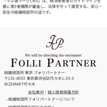
「マル適マークCMS」は、経済産業省のガイドラインを
基に第3者機関が審査し、法律を守って運営する、安心・
安全の結婚相談所の証です。
結婚相談所 東京 フォリパートナー
〒151-0053 東京都渋谷区代々木1-25-5
BIZSMART代々木
会社案内
｜
個人情報保護方針
結婚相談所フォリパートナーについて