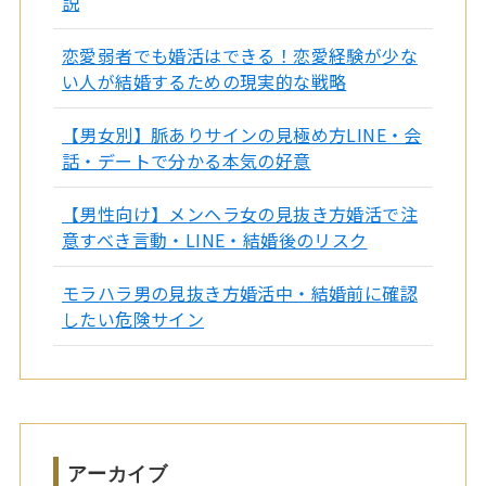
説
恋愛弱者でも婚活はできる！恋愛経験が少な
い人が結婚するための現実的な戦略
【男女別】脈ありサインの見極め方LINE・会
話・デートで分かる本気の好意
【男性向け】メンヘラ女の見抜き方婚活で注
意すべき言動・LINE・結婚後のリスク
モラハラ男の見抜き方婚活中・結婚前に確認
したい危険サイン
アーカイブ