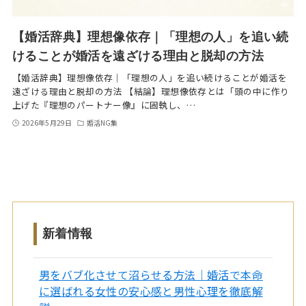
【婚活辞典】理想像依存｜「理想の人」を追い続
けることが婚活を遠ざける理由と脱却の方法
【婚活辞典】理想像依存｜「理想の人」を追い続けることが婚活を
遠ざける理由と脱却の方法 【結論】理想像依存とは「頭の中に作り
上げた『理想のパートナー像』に固執し、…
2026年5月29日
婚活NG集
新着情報
男をバブ化させて沼らせる方法｜婚活で本命
に選ばれる女性の安心感と男性心理を徹底解