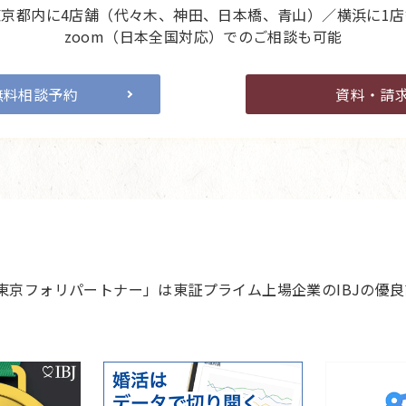
東京都内に4店舗（代々木、神田、日本橋、青山）／横浜に1店
zoom（日本全国対応）でのご相談も可能
無料相談予約
資料・請
 東京フォリパートナー」は東証プライム上場企業のIBJの優