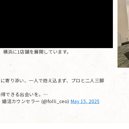
、横浜に1店舗を展開しています。
」に寄り添い、一人で抱え込まず、プロと二人三脚
納得できる出会いを。…
ウンセラー (@folli_ceo)
May 15, 2025