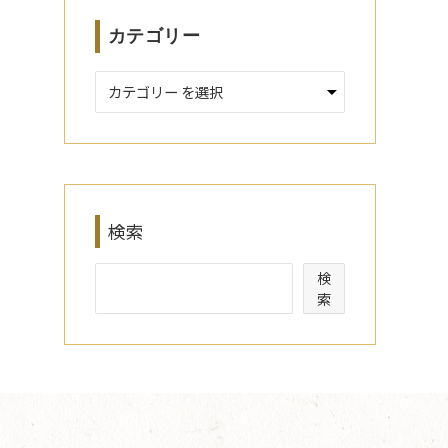
カテゴリー
検索
検
索