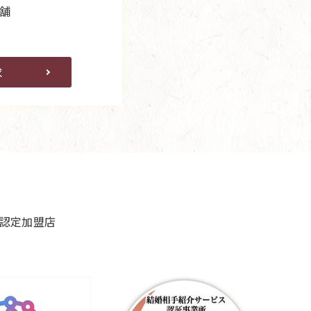
舗
求
良認定加盟店