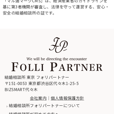
「マル適マークCMS」は、経済産業省のガイドラインを
基に第3者機関が審査し、法律を守って運営する、安心・
安全の結婚相談所の証です。
結婚相談所 東京 フォリパートナー
〒151-0053 東京都渋谷区代々木1-25-5
BIZSMART代々木
会社案内
｜
個人情報保護方針
結婚相談所フォリパートナーについて