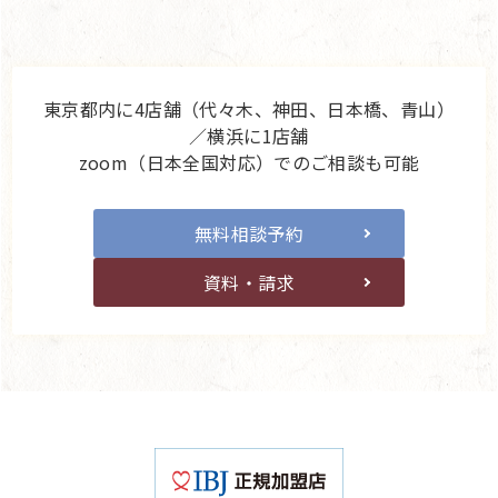
東京都内に4店舗（代々木、神田、日本橋、青山）
／横浜に1店舗
zoom（日本全国対応）でのご相談も可能
無料相談予約
資料・請求