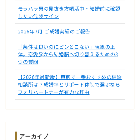
モラハラ男の見抜き方婚活中・結婚前に確認
したい危険サイン
2026年7月 ご成婚実績のご報告
「条件は良いのにピンとこない」現象の正
体。恋愛脳から結婚脳へ切り替えるための3
つの質問
【2026年最新版】東京で一番おすすめの結婚
相談所は？成婚率とサポート体制で選ぶなら
フォリパートナーが有力な理由
アーカイブ