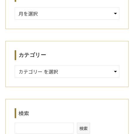
ア
ー
カ
イ
ブ
カテゴリー
検索
検索