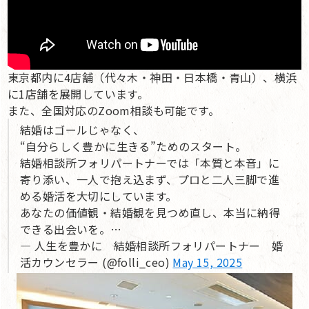
東京都内に4店舗（代々木・神田・日本橋・青山）、横浜
に1店舗を展開しています。
また、全国対応のZoom相談も可能です。
結婚はゴールじゃなく、
“自分らしく豊かに生きる”ためのスタート。
結婚相談所フォリパートナーでは「本質と本音」に
寄り添い、一人で抱え込まず、プロと二人三脚で進
める婚活を大切にしています。
あなたの価値観・結婚観を見つめ直し、本当に納得
できる出会いを。…
— 人生を豊かに 結婚相談所フォリパートナー 婚
活カウンセラー (@folli_ceo)
May 15, 2025