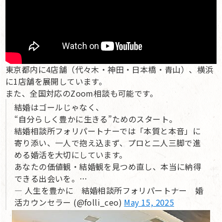
東京都内に4店舗（代々木・神田・日本橋・青山）、横浜
に1店舗を展開しています。
また、全国対応のZoom相談も可能です。
結婚はゴールじゃなく、
“自分らしく豊かに生きる”ためのスタート。
結婚相談所フォリパートナーでは「本質と本音」に
寄り添い、一人で抱え込まず、プロと二人三脚で進
める婚活を大切にしています。
あなたの価値観・結婚観を見つめ直し、本当に納得
できる出会いを。…
— 人生を豊かに 結婚相談所フォリパートナー 婚
活カウンセラー (@folli_ceo)
May 15, 2025