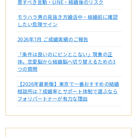
意すべき言動・LINE・結婚後のリスク
モラハラ男の見抜き方婚活中・結婚前に確認
したい危険サイン
2026年7月 ご成婚実績のご報告
「条件は良いのにピンとこない」現象の正
体。恋愛脳から結婚脳へ切り替えるための3
つの質問
【2026年最新版】東京で一番おすすめの結婚
相談所は？成婚率とサポート体制で選ぶなら
フォリパートナーが有力な理由