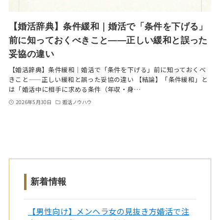
【婚活辞典】条件緩和｜婚活で「条件を下げる」
前に知っておくべきこと——正しい緩和と誤った
妥協の違い
【婚活辞典】条件緩和｜婚活で「条件を下げる」前に知っておくべ
きこと——正しい緩和と誤った妥協の違い 【結論】「条件緩和」と
は「婚活中に相手に求める条件（年収・身…
2026年5月30日
婚活ノウハウ
新着情報
【男性向け】メンヘラ女の見抜き方婚活で注