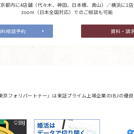
東京都内に4店舗（代々木、神田、日本橋、青山）／横浜に1店
zoom（日本全国対応）でのご相談も可能
無料相談予約
資料・請
 東京フォリパートナー」は東証プライム上場企業のIBJの優