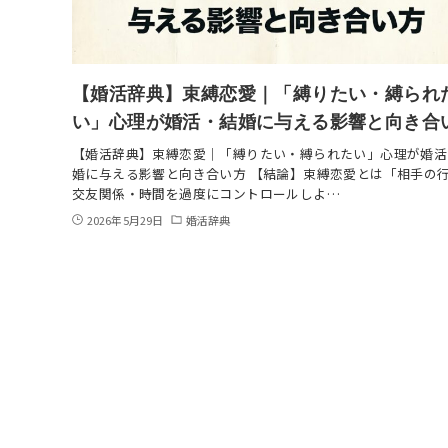
【婚活辞典】束縛恋愛｜「縛りたい・縛られ
い」心理が婚活・結婚に与える影響と向き合
【婚活辞典】束縛恋愛｜「縛りたい・縛られたい」心理が婚活
婚に与える影響と向き合い方 【結論】束縛恋愛とは「相手の
交友関係・時間を過度にコントロールしよ…
2026年5月29日
婚活辞典