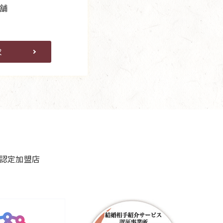
舗
求
良認定加盟店