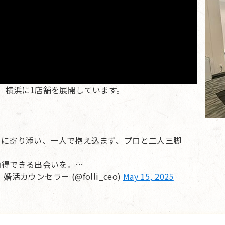
、横浜に1店舗を展開しています。
」に寄り添い、一人で抱え込まず、プロと二人三脚
納得できる出会いを。…
ウンセラー (@folli_ceo)
May 15, 2025