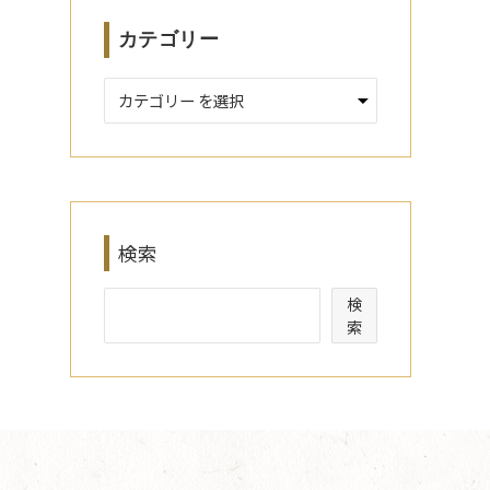
カテゴリー
検索
検
索