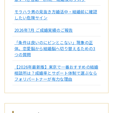
モラハラ男の見抜き方婚活中・結婚前に確認
したい危険サイン
2026年7月 ご成婚実績のご報告
「条件は良いのにピンとこない」現象の正
体。恋愛脳から結婚脳へ切り替えるための3
つの質問
【2026年最新版】東京で一番おすすめの結婚
相談所は？成婚率とサポート体制で選ぶなら
フォリパートナーが有力な理由