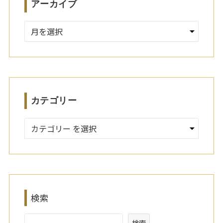
アーカイブ
ア
ー
カ
イ
ブ
カテゴリー
検索
検索