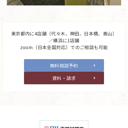
東京都内に4店舗（代々木、神田、日本橋、青山）
／横浜に1店舗
zoom（日本全国対応）でのご相談も可能
無料相談予約
資料・請求