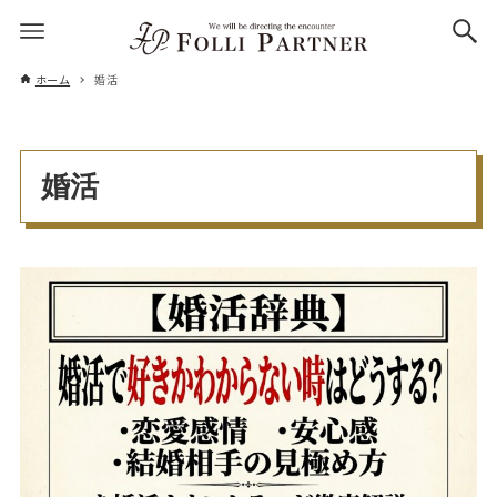
ホーム
婚活
婚活