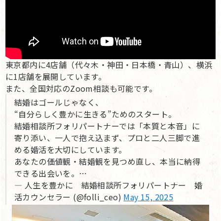
東京都内に4店舗（代々木・神田・日本橋・青山）、横浜
に1店舗を展開しています。
また、全国対応のZoom相談も可能です。
結婚はゴールじゃなく、
“自分らしく豊かに生きる”ためのスタート。
結婚相談所フォリパートナーでは「本質と本音」に
寄り添い、一人で抱え込まず、プロと二人三脚で進
める婚活を大切にしています。
あなたの価値観・結婚観を見つめ直し、本当に納得
できる出会いを。…
— 人生を豊かに 結婚相談所フォリパートナー 婚
活カウンセラー (@folli_ceo)
May 15, 2025