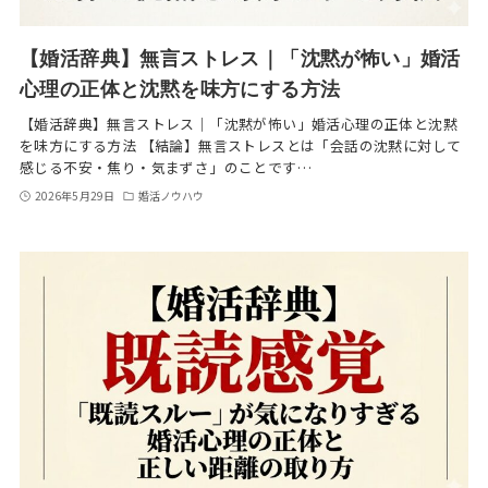
【婚活辞典】無言ストレス｜「沈黙が怖い」婚活
心理の正体と沈黙を味方にする方法
【婚活辞典】無言ストレス｜「沈黙が怖い」婚活心理の正体と沈黙
を味方にする方法 【結論】無言ストレスとは「会話の沈黙に対して
感じる不安・焦り・気まずさ」のことです…
2026年5月29日
婚活ノウハウ