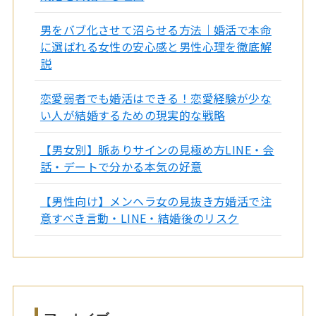
男をバブ化させて沼らせる方法｜婚活で本命
に選ばれる女性の安心感と男性心理を徹底解
説
恋愛弱者でも婚活はできる！恋愛経験が少な
い人が結婚するための現実的な戦略
【男女別】脈ありサインの見極め方LINE・会
話・デートで分かる本気の好意
【男性向け】メンヘラ女の見抜き方婚活で注
意すべき言動・LINE・結婚後のリスク