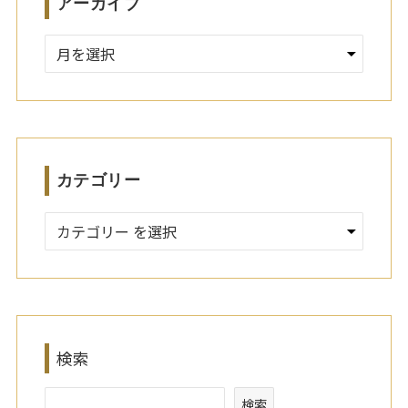
アーカイブ
ア
ー
カ
イ
ブ
カテゴリー
検索
検索