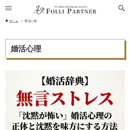
ホーム
婚活心理
婚活心理