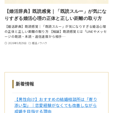
【婚活辞典】既読感覚｜「既読スルー」が気にな
りすぎる婚活心理の正体と正しい距離の取り方
【婚活辞典】既読感覚｜「既読スルー」が気になりすぎる婚活心理
の正体と正しい距離の取り方 【結論】既読感覚とは「LINEやメッセ
ージの既読・未読・返信速度から相手…
2026年5月29日
婚活ノウハウ
新着情報
【男性向け】おすすめの結婚相談所は「寄り
添い型」｜恋愛経験がなくても改善しながら
成婚を目指せる理由