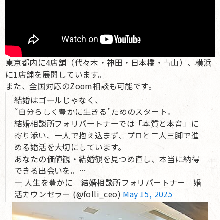
東京都内に4店舗（代々木・神田・日本橋・青山）、横浜
に1店舗を展開しています。
また、全国対応のZoom相談も可能です。
結婚はゴールじゃなく、
“自分らしく豊かに生きる”ためのスタート。
結婚相談所フォリパートナーでは「本質と本音」に
寄り添い、一人で抱え込まず、プロと二人三脚で進
める婚活を大切にしています。
あなたの価値観・結婚観を見つめ直し、本当に納得
できる出会いを。…
— 人生を豊かに 結婚相談所フォリパートナー 婚
活カウンセラー (@folli_ceo)
May 15, 2025