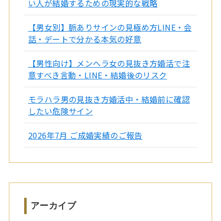
い人が結婚するための現実的な戦略
【男女別】脈ありサインの見極め方LINE・会
話・デートで分かる本気の好意
【男性向け】メンヘラ女の見抜き方婚活で注
意すべき言動・LINE・結婚後のリスク
モラハラ男の見抜き方婚活中・結婚前に確認
したい危険サイン
2026年7月 ご成婚実績のご報告
アーカイブ