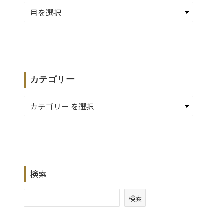
ア
ー
カ
イ
ブ
カテゴリー
検索
検索