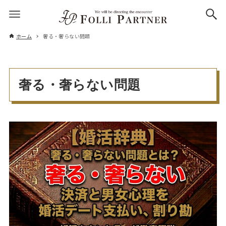
ホーム
奢る・奢らない問題
奢る・奢らない問題