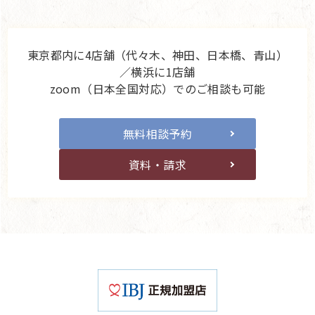
東京都内に4店舗（代々木、神田、日本橋、青山）
／横浜に1店舗
zoom（日本全国対応）でのご相談も可能
無料相談予約
資料・請求