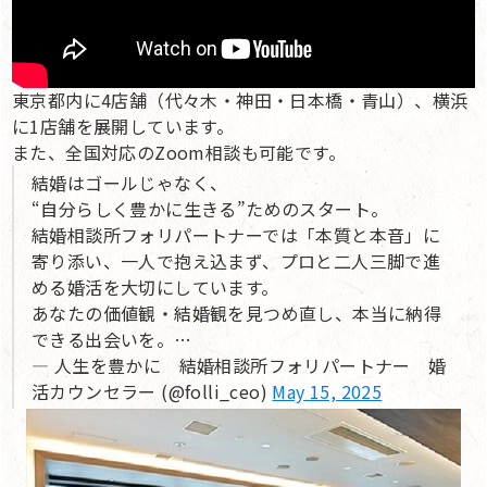
東京都内に4店舗（代々木・神田・日本橋・青山）、横浜
に1店舗を展開しています。
また、全国対応のZoom相談も可能です。
結婚はゴールじゃなく、
“自分らしく豊かに生きる”ためのスタート。
結婚相談所フォリパートナーでは「本質と本音」に
寄り添い、一人で抱え込まず、プロと二人三脚で進
める婚活を大切にしています。
あなたの価値観・結婚観を見つめ直し、本当に納得
できる出会いを。…
— 人生を豊かに 結婚相談所フォリパートナー 婚
活カウンセラー (@folli_ceo)
May 15, 2025