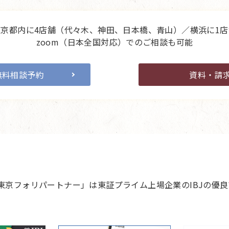
東京都内に4店舗（代々木、神田、日本橋、青山）／横浜に1店
zoom（日本全国対応）でのご相談も可能
無料相談予約
資料・請
 東京フォリパートナー」は東証プライム上場企業のIBJの優