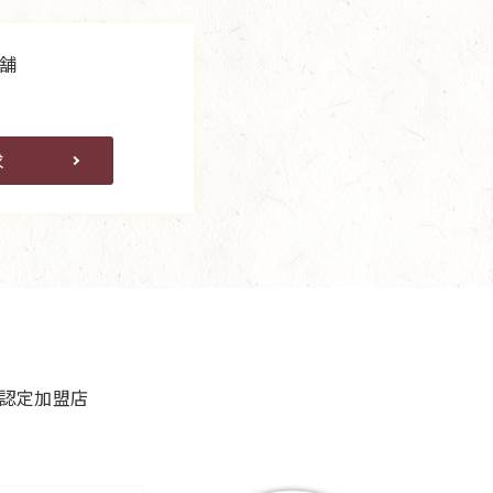
舗
求
良認定加盟店