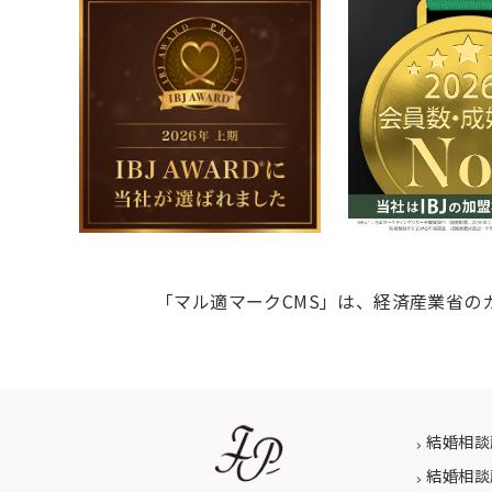
「マル適マークCMS」は、経済産業省の
結婚相談
結婚相談