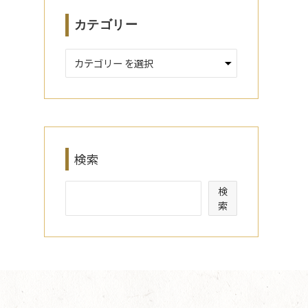
カテゴリー
検索
検
索