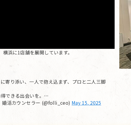
、横浜に1店舗を展開しています。
」に寄り添い、一人で抱え込まず、プロと二人三脚
納得できる出会いを。…
ウンセラー (@folli_ceo)
May 15, 2025