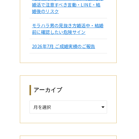
婚活で注意すべき言動・LINE・結
婚後のリスク
モラハラ男の見抜き方婚活中・結婚
前に確認したい危険サイン
2026年7月 ご成婚実績のご報告
アーカイブ
ア
ー
カ
イ
ブ