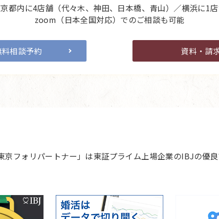
東京都内に4店舗（代々木、神田、日本橋、青山）／横浜に1店
zoom（日本全国対応）でのご相談も可能
無料相談予約
資料・請
 東京フォリパートナー」は東証プライム上場企業のIBJの優