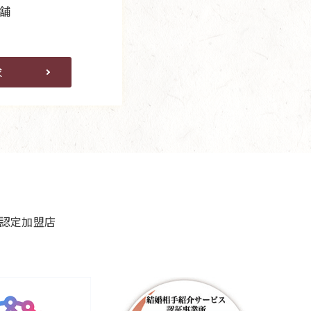
舗
求
良認定加盟店