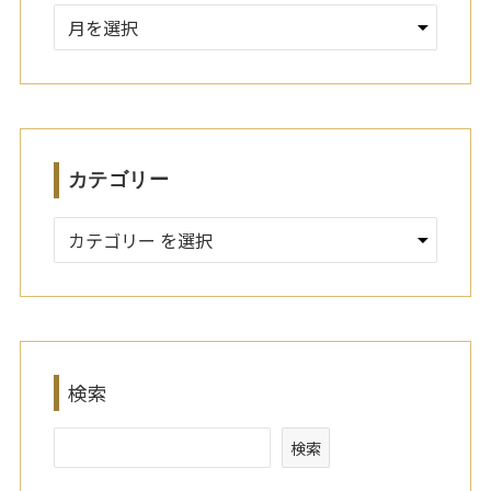
ア
ー
カ
イ
ブ
カテゴリー
検索
検索