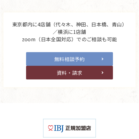
東京都内に4店舗（代々木、神田、日本橋、青山）
／横浜に1店舗
zoom（日本全国対応）でのご相談も可能
無料相談予約
資料・請求