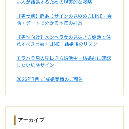
い人が結婚するための現実的な戦略
【男女別】脈ありサインの見極め方LINE・会
話・デートで分かる本気の好意
【男性向け】メンヘラ女の見抜き方婚活で注
意すべき言動・LINE・結婚後のリスク
モラハラ男の見抜き方婚活中・結婚前に確認
したい危険サイン
2026年7月 ご成婚実績のご報告
アーカイブ