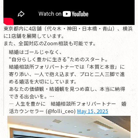
東京都内に4店舗（代々木・神田・日本橋・青山）、横浜
に1店舗を展開しています。
また、全国対応のZoom相談も可能です。
結婚はゴールじゃなく、
“自分らしく豊かに生きる”ためのスタート。
結婚相談所フォリパートナーでは「本質と本音」に
寄り添い、一人で抱え込まず、プロと二人三脚で進
める婚活を大切にしています。
あなたの価値観・結婚観を見つめ直し、本当に納得
できる出会いを。…
— 人生を豊かに 結婚相談所フォリパートナー 婚
活カウンセラー (@folli_ceo)
May 15, 2025