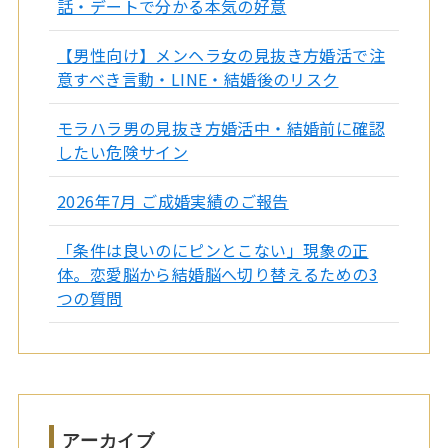
話・デートで分かる本気の好意
【男性向け】メンヘラ女の見抜き方婚活で注
意すべき言動・LINE・結婚後のリスク
モラハラ男の見抜き方婚活中・結婚前に確認
したい危険サイン
2026年7月 ご成婚実績のご報告
「条件は良いのにピンとこない」現象の正
体。恋愛脳から結婚脳へ切り替えるための3
つの質問
アーカイブ