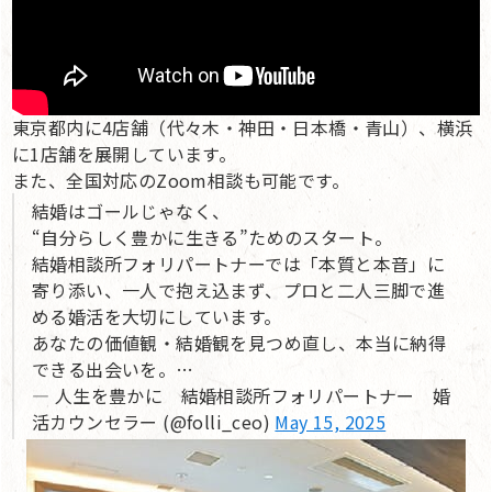
東京都内に4店舗（代々木・神田・日本橋・青山）、横浜
に1店舗を展開しています。
また、全国対応のZoom相談も可能です。
結婚はゴールじゃなく、
“自分らしく豊かに生きる”ためのスタート。
結婚相談所フォリパートナーでは「本質と本音」に
寄り添い、一人で抱え込まず、プロと二人三脚で進
める婚活を大切にしています。
あなたの価値観・結婚観を見つめ直し、本当に納得
できる出会いを。…
— 人生を豊かに 結婚相談所フォリパートナー 婚
活カウンセラー (@folli_ceo)
May 15, 2025