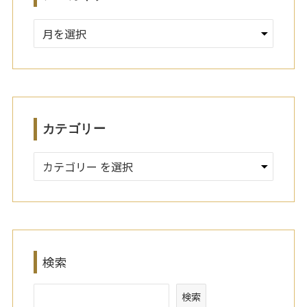
ア
ー
カ
イ
ブ
カテゴリー
検索
検索