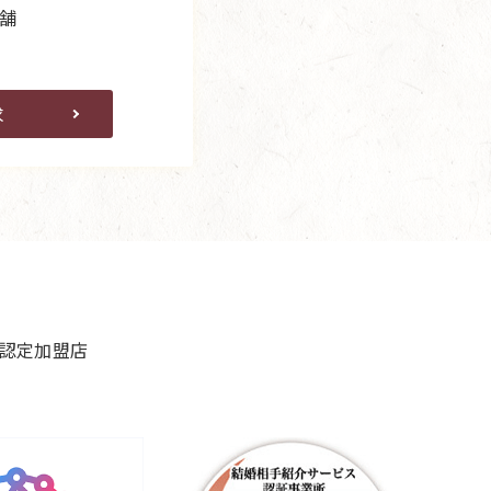
舗
求
良認定加盟店