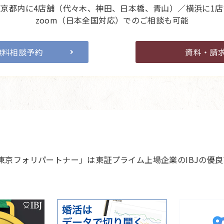
東京都内に4店舗（代々木、神田、日本橋、青山）／横浜に1店
zoom（日本全国対応）でのご相談も可能
無料相談予約
資料・請
 東京フォリパートナー」は東証プライム上場企業のIBJの優