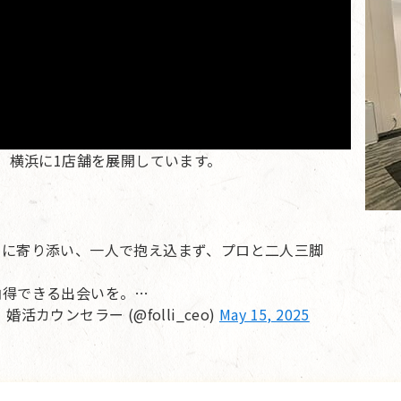
、横浜に1店舗を展開しています。
」に寄り添い、一人で抱え込まず、プロと二人三脚
納得できる出会いを。…
ウンセラー (@folli_ceo)
May 15, 2025