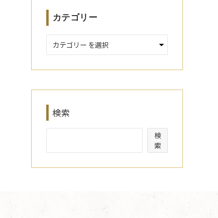
カテゴリー
検索
検
索