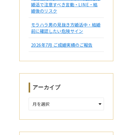
婚活で注意すべき言動・LINE・結
婚後のリスク
モラハラ男の見抜き方婚活中・結婚
前に確認したい危険サイン
2026年7月 ご成婚実績のご報告
アーカイブ
ア
ー
カ
イ
ブ