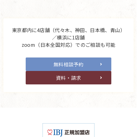
東京都内に4店舗（代々木、神田、日本橋、青山）
／横浜に1店舗
zoom（日本全国対応）でのご相談も可能
無料相談予約
資料・請求