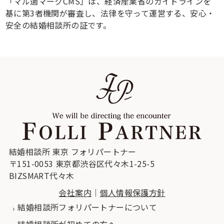
「マル適マークCMS」は、経済産業省のガイドラインを
基に第3者機関が審査し、法律を守って運営する、安心・
安全の結婚相談所の証です。
結婚相談所 東京 フォリパートナー
〒151-0053 東京都渋谷区代々木1-25-5
BIZSMART代々木
会社案内
｜
個人情報保護方針
結婚相談所フォリパートナーについて