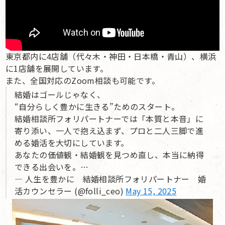
東京都内に4店舗（代々木・神田・日本橋・青山）、横浜
に1店舗を展開しています。
また、全国対応のZoom相談も可能です。
結婚はゴールじゃなく、
“自分らしく豊かに生きる”ためのスタート。
結婚相談所フォリパートナーでは「本質と本音」に
寄り添い、一人で抱え込まず、プロと二人三脚で進
める婚活を大切にしています。
あなたの価値観・結婚観を見つめ直し、本当に納得
できる出会いを。…
— 人生を豊かに 結婚相談所フォリパートナー 婚
活カウンセラー (@folli_ceo)
May 15, 2025