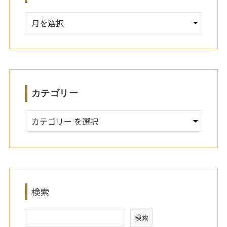
ア
ー
カ
イ
ブ
カテゴリー
検索
検索