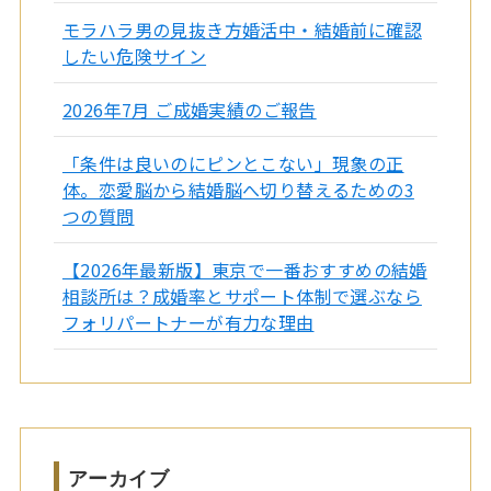
モラハラ男の見抜き方婚活中・結婚前に確認
したい危険サイン
2026年7月 ご成婚実績のご報告
「条件は良いのにピンとこない」現象の正
体。恋愛脳から結婚脳へ切り替えるための3
つの質問
【2026年最新版】東京で一番おすすめの結婚
相談所は？成婚率とサポート体制で選ぶなら
フォリパートナーが有力な理由
アーカイブ