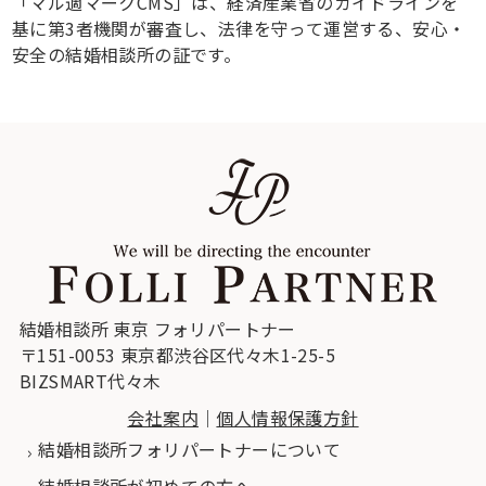
「マル適マークCMS」は、経済産業省のガイドラインを
基に第3者機関が審査し、法律を守って運営する、安心・
安全の結婚相談所の証です。
結婚相談所 東京 フォリパートナー
〒151-0053 東京都渋谷区代々木1-25-5
BIZSMART代々木
会社案内
｜
個人情報保護方針
結婚相談所フォリパートナーについて