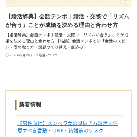
【婚活辞典】会話テンポ｜婚活・交際で「リズム
が合う」ことが成婚を決める理由と合わせ方
【婚活辞典】会話テンポ｜婚活・交際で「リズムが合う」ことが成
婚を決める理由と合わせ方 【結論】会話テンポとは「会話のスピー
ド・間の取り方・話題の切り替え・反応の…
2026年5月29日
婚活ノウハウ
新着情報
【男性向け】メンヘラ女の見抜き方婚活で注
意すべき言動・LINE・結婚後のリスク