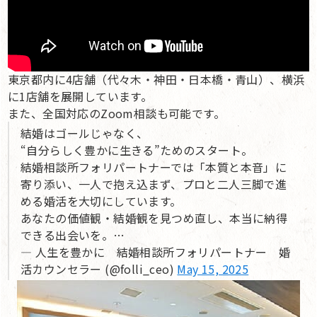
東京都内に4店舗（代々木・神田・日本橋・青山）、横浜
に1店舗を展開しています。
また、全国対応のZoom相談も可能です。
結婚はゴールじゃなく、
“自分らしく豊かに生きる”ためのスタート。
結婚相談所フォリパートナーでは「本質と本音」に
寄り添い、一人で抱え込まず、プロと二人三脚で進
める婚活を大切にしています。
あなたの価値観・結婚観を見つめ直し、本当に納得
できる出会いを。…
— 人生を豊かに 結婚相談所フォリパートナー 婚
活カウンセラー (@folli_ceo)
May 15, 2025