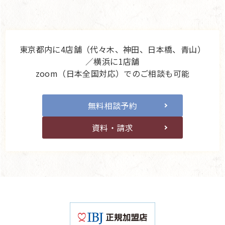
東京都内に4店舗（代々木、神田、日本橋、青山）
／横浜に1店舗
zoom（日本全国対応）でのご相談も可能
無料相談予約
資料・請求