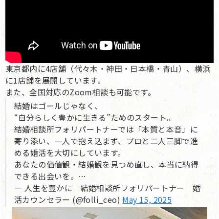
東京都内に4店舗（代々木・神田・日本橋・青山）、横浜
に1店舗を展開しています。
また、全国対応のZoom相談も可能です。
結婚はゴールじゃなく、
“自分らしく豊かに生きる”ためのスタート。
結婚相談所フォリパートナーでは「本質と本音」に
寄り添い、一人で抱え込まず、プロと二人三脚で進
める婚活を大切にしています。
あなたの価値観・結婚観を見つめ直し、本当に納得
できる出会いを。…
— 人生を豊かに 結婚相談所フォリパートナー 婚
活カウンセラー (@folli_ceo)
May 15, 2025