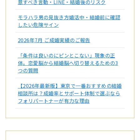
意すべき言動・LINE・結婚後のリスク
モラハラ男の見抜き方婚活中・結婚前に確認
したい危険サイン
2026年7月 ご成婚実績のご報告
「条件は良いのにピンとこない」現象の正
体。恋愛脳から結婚脳へ切り替えるための3
つの質問
【2026年最新版】東京で一番おすすめの結婚
相談所は？成婚率とサポート体制で選ぶなら
フォリパートナーが有力な理由