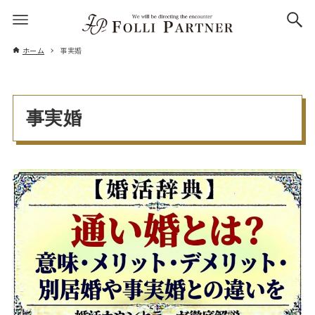
ホーム
事実婚
事実婚