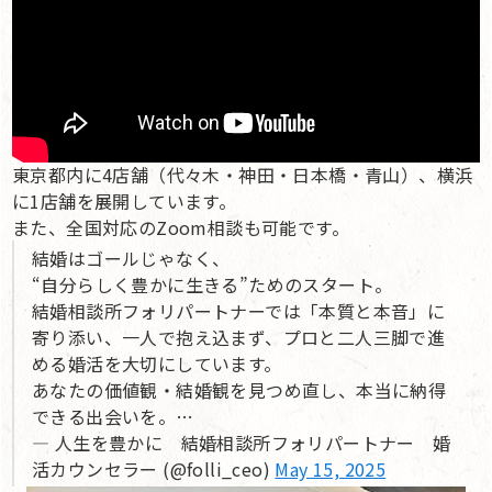
東京都内に4店舗（代々木・神田・日本橋・青山）、横浜
に1店舗を展開しています。
また、全国対応のZoom相談も可能です。
結婚はゴールじゃなく、
“自分らしく豊かに生きる”ためのスタート。
結婚相談所フォリパートナーでは「本質と本音」に
寄り添い、一人で抱え込まず、プロと二人三脚で進
める婚活を大切にしています。
あなたの価値観・結婚観を見つめ直し、本当に納得
できる出会いを。…
— 人生を豊かに 結婚相談所フォリパートナー 婚
活カウンセラー (@folli_ceo)
May 15, 2025