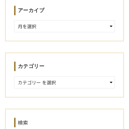
アーカイブ
ア
ー
カ
イ
ブ
カテゴリー
検索