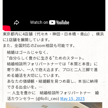
東京都内に4店舗（代々木・神田・日本橋・青山）、横浜
に1店舗を展開しています。
また、全国対応のZoom相談も可能です。
結婚はゴールじゃなく、
“自分らしく豊かに生きる”ためのスタート。
結婚相談所フォリパートナーでは「本質と本音」に
寄り添い、一人で抱え込まず、プロと二人三脚で進
める婚活を大切にしています。
あなたの価値観・結婚観を見つめ直し、本当に納得
できる出会いを。…
— 人生を豊かに 結婚相談所フォリパートナー 婚
活カウンセラー (@folli_ceo)
May 15, 2025