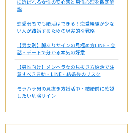
に選ばれる女性の安心感と男性心理を徹底解
説
恋愛弱者でも婚活はできる！恋愛経験が少な
い人が結婚するための現実的な戦略
【男女別】脈ありサインの見極め方LINE・会
話・デートで分かる本気の好意
【男性向け】メンヘラ女の見抜き方婚活で注
意すべき言動・LINE・結婚後のリスク
モラハラ男の見抜き方婚活中・結婚前に確認
したい危険サイン