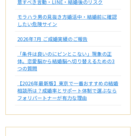
意すべき言動・LINE・結婚後のリスク
モラハラ男の見抜き方婚活中・結婚前に確認
したい危険サイン
2026年7月 ご成婚実績のご報告
「条件は良いのにピンとこない」現象の正
体。恋愛脳から結婚脳へ切り替えるための3
つの質問
【2026年最新版】東京で一番おすすめの結婚
相談所は？成婚率とサポート体制で選ぶなら
フォリパートナーが有力な理由