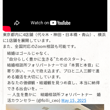
東京都内に4店舗（代々木・神田・日本橋・青山）、横浜
に1店舗を展開しています。
また、全国対応のZoom相談も可能です。
結婚はゴールじゃなく、
“自分らしく豊かに生きる”ためのスタート。
結婚相談所フォリパートナーでは「本質と本音」に
寄り添い、一人で抱え込まず、プロと二人三脚で進
める婚活を大切にしています。
あなたの価値観・結婚観を見つめ直し、本当に納得
できる出会いを。…
— 人生を豊かに 結婚相談所フォリパートナー 婚
活カウンセラー (@folli_ceo)
May 15, 2025