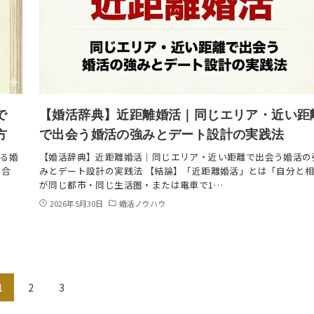
で
【婚活辞典】近距離婚活｜同じエリア・近い距
方
で出会う婚活の強みとデート設計の実践法
る婚
【婚活辞典】近距離婚活｜同じエリア・近い距離で出会う婚活の
見合
みとデート設計の実践法 【結論】「近距離婚活」とは「自分と
が同じ都市・同じ生活圏・または電車で1…
2026年5月30日
婚活ノウハウ
1
2
3