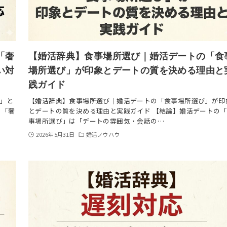
「奢
【婚活辞典】食事場所選び｜婚活デートの「食
い対
場所選び」が印象とデートの質を決める理由と
践ガイド
」と
【婚活辞典】食事場所選び｜婚活デートの「食事場所選び」が印
る「奢
とデートの質を決める理由と実践ガイド 【結論】婚活デートの
事場所選び」は「デートの雰囲気・会話の…
2026年5月31日
婚活ノウハウ