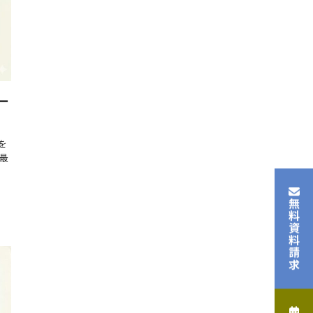
ー
を
最
無料資料請求