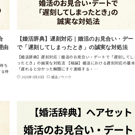
合
【婚活辞典】遅刻対応｜婚活のお見合い・デー
理由
で「遅刻してしまったとき」の誠実な対処法
【婚活辞典】遅刻対応｜婚活のお見合い・デートで「遅刻してし
ったとき」の誠実な対処法 【結論】婚活における遅刻対応の基
待ち
「遅れると分かった瞬間にすぐ連絡する・…
ける待
2026年5月30日
婚活ノウハウ