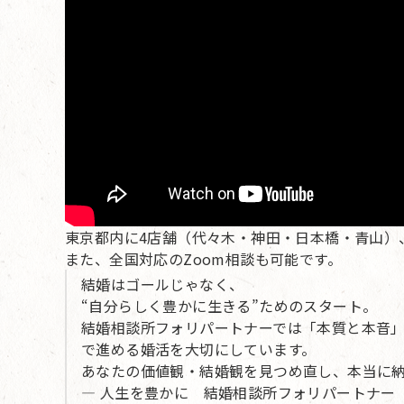
東京都内に4店舗（代々木・神田・日本橋・青山）
また、全国対応のZoom相談も可能です。
結婚はゴールじゃなく、
“自分らしく豊かに生きる”ためのスタート。
結婚相談所フォリパートナーでは「本質と本音
で進める婚活を大切にしています。
あなたの価値観・結婚観を見つめ直し、本当に
— 人生を豊かに 結婚相談所フォリパートナー 婚活カ