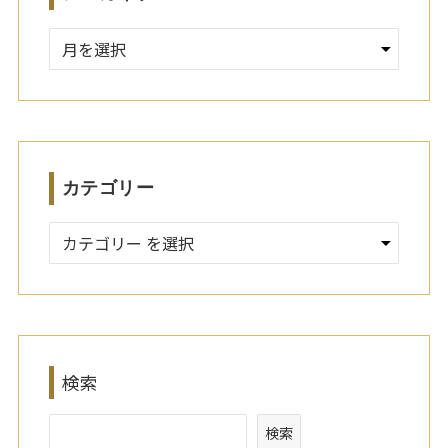
ア
ー
カ
イ
ブ
カテゴリー
検索
検索