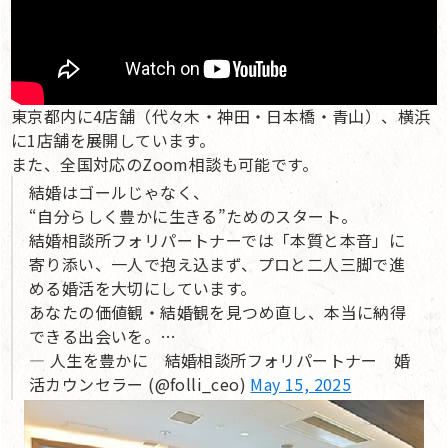
東京都内に4店舗（代々木・神田・日本橋・青山）、横浜
に1店舗を展開しています。
また、全国対応のZoom相談も可能です。
結婚はゴールじゃなく、
“自分らしく豊かに生きる”ためのスタート。
結婚相談所フォリパートナーでは「本質と本音」に
寄り添い、一人で抱え込まず、プロと二人三脚で進
める婚活を大切にしています。
あなたの価値観・結婚観を見つめ直し、本当に納得
できる出会いを。…
— 人生を豊かに 結婚相談所フォリパートナー 婚
活カウンセラー (@folli_ceo)
May 15, 2025