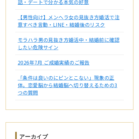
話・デートで分かる本気の好意
【男性向け】メンヘラ女の見抜き方婚活で注
意すべき言動・LINE・結婚後のリスク
モラハラ男の見抜き方婚活中・結婚前に確認
したい危険サイン
2026年7月 ご成婚実績のご報告
「条件は良いのにピンとこない」現象の正
体。恋愛脳から結婚脳へ切り替えるための3
つの質問
アーカイブ