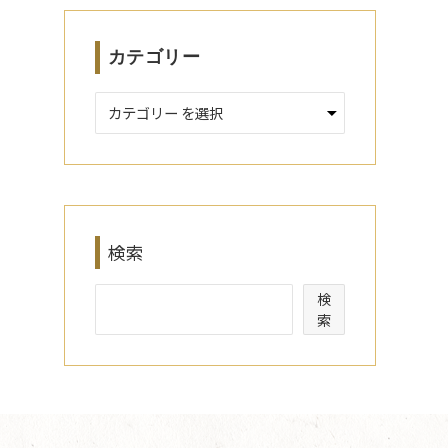
カテゴリー
検索
検
索