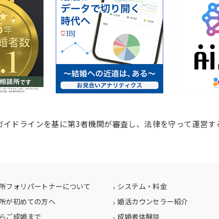
ガイドラインを基に第3者機関が審査し、法律を守って運営す
所フォリパートナーについて
システム・料金
所が初めての方へ
婚活カウンセラー紹介
らご成婚まで
成婚者体験談