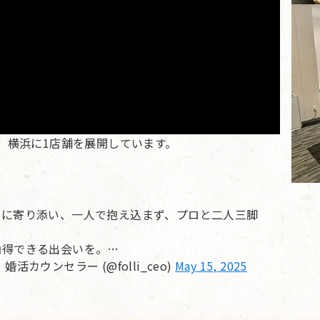
、横浜に1店舗を展開しています。
」に寄り添い、一人で抱え込まず、プロと二人三脚
納得できる出会いを。…
ウンセラー (@folli_ceo)
May 15, 2025