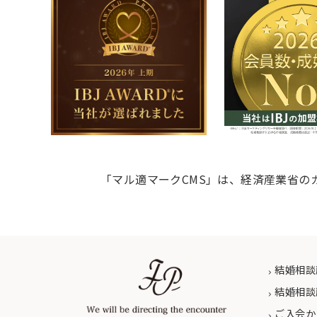
「マル適マークCMS」は、経済産業省の
結婚相談
結婚相談
ご入会か