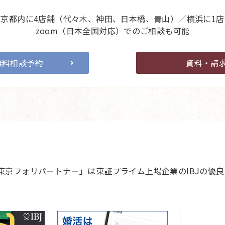
東京都内に4店舗（代々木、神田、日本橋、青山）／横浜に1店
zoom（日本全国対応）でのご相談も可能
無料相談予約
資料・請
 東京フォリパートナー」は東証プライム上場企業のIBJの優