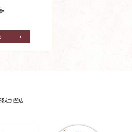
舗
求
良認定加盟店