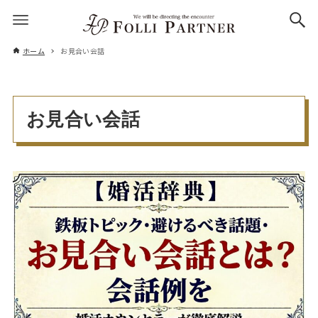
ホーム
お見合い会話
お見合い会話