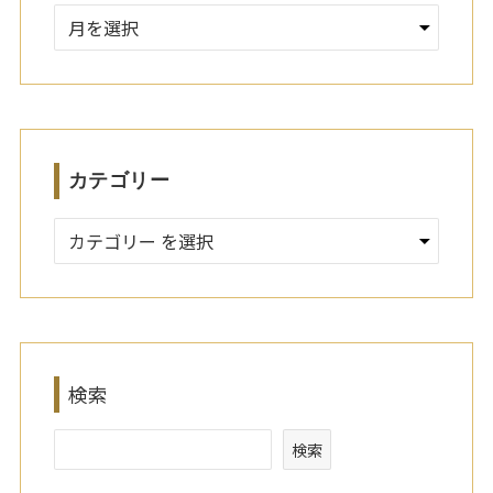
ア
ー
カ
イ
ブ
カテゴリー
検索
検索