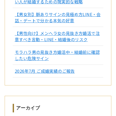
い人が結婚するための現実的な戦略
【男女別】脈ありサインの見極め方LINE・会
話・デートで分かる本気の好意
【男性向け】メンヘラ女の見抜き方婚活で注
意すべき言動・LINE・結婚後のリスク
モラハラ男の見抜き方婚活中・結婚前に確認
したい危険サイン
2026年7月 ご成婚実績のご報告
アーカイブ