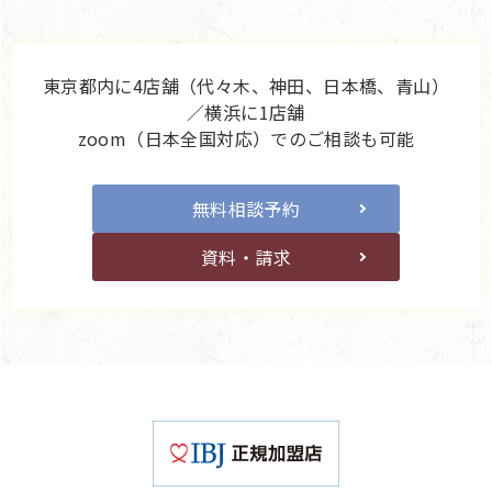
東京都内に4店舗（代々木、神田、日本橋、青山）
／横浜に1店舗
zoom（日本全国対応）でのご相談も可能
無料相談予約
資料・請求