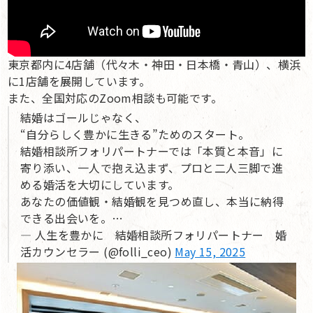
東京都内に4店舗（代々木・神田・日本橋・青山）、横浜
に1店舗を展開しています。
また、全国対応のZoom相談も可能です。
結婚はゴールじゃなく、
“自分らしく豊かに生きる”ためのスタート。
結婚相談所フォリパートナーでは「本質と本音」に
寄り添い、一人で抱え込まず、プロと二人三脚で進
める婚活を大切にしています。
あなたの価値観・結婚観を見つめ直し、本当に納得
できる出会いを。…
— 人生を豊かに 結婚相談所フォリパートナー 婚
活カウンセラー (@folli_ceo)
May 15, 2025