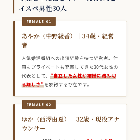
イスペ男性30人
FEMALE 01
あやか（中野綾香）｜34歳・経営
者
人気婚活番組への出演経験を持つ経営者。仕
事もプライベートも充実してきた30代女性の
代表として、
“自立した女性が結婚に踏み切
る難しさ”
を象徴する存在です。
FEMALE 02
ゆか（西澤由夏）｜32歳・現役アナ
ウンサー