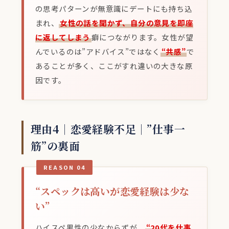
の思考パターンが無意識にデートにも持ち込
まれ、
女性の話を聞かず、自分の意見を即座
に返してしまう
癖につながります。女性が望
んでいるのは”アドバイス”ではなく
“共感”
で
あることが多く、ここがすれ違いの大きな原
因です。
理由4｜恋愛経験不足｜”仕事一
筋”の裏面
REASON 04
“スペックは高いが恋愛経験は少な
い”
ハイスペ男性の少なからずが、
“20代を仕事