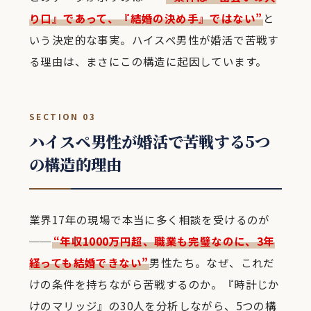
り口』であって、『結婚の決め手』ではない”
と
いう決定的な事実。ハイスペ男性が婚活で苦戦す
る理由は、まさにこの構造に起因しています。
SECTION 03
ハイスペ男性が婚活で苦戦する5つ
の構造的理由
業界17年の現場で本当に多く相談を受けるのが
──
“年収1000万円超、職業も完璧なのに、3年
経っても結婚できない”
男性たち。なぜ、これだ
けの条件を持ちながら苦戦するのか。『時計じか
けのマリッジ』の30人を分析しながら、5つの構