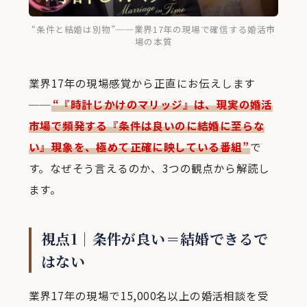
“条件と結婚は別物”──業界17年の現場で確信する婚活市
場の本質
業界17年の現場感覚から正直にお伝えします
──
“『時計じかけのマリッジ』は、現実の婚活
市場で頻発する『条件は良いのに結婚に至らな
い』現象を、極めて正確に映している番組”
で
す。なぜそう言えるのか、3つの観点から解読し
ます。
視点1｜条件が良い＝結婚できるで
はない
業界17年の現場で15,000名以上の婚活相談を受