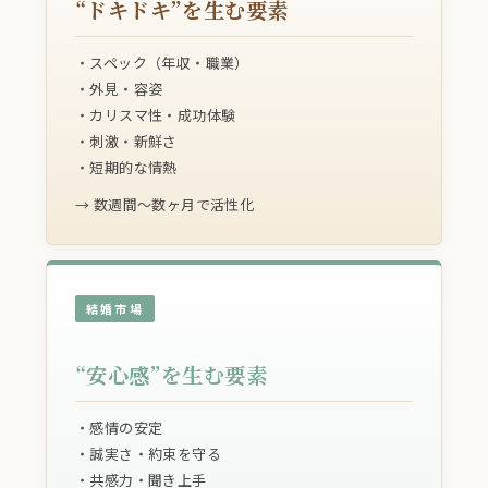
“ドキドキ”を生む要素
・スペック（年収・職業）
・外見・容姿
・カリスマ性・成功体験
・刺激・新鮮さ
・短期的な情熱
→ 数週間〜数ヶ月で活性化
結婚市場
“安心感”を生む要素
・感情の安定
・誠実さ・約束を守る
・共感力・聞き上手