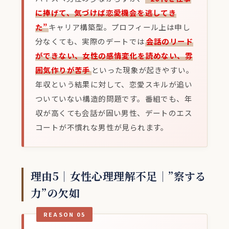
に捧げて、気づけば恋愛機会を逃してき
た”
キャリア構築型。プロフィール上は申し
分なくても、実際のデートでは
会話のリード
ができない、女性の感情変化を読めない、雰
囲気作りが苦手
といった現象が起きやすい。
年収という結果に対して、恋愛スキルが追い
ついていない構造的問題です。番組でも、年
収が高くても会話が固い男性、デートのエス
コートが不慣れな男性が見られます。
理由5｜女性心理理解不足｜”察する
力”の欠如
REASON 05