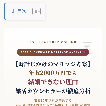
目次
FOLLI PARTNER COLUMN
2026 CLOCKWORK MARRIAGE ANALYSIS
【時計じかけのマリッジ考察】
年収2000万円でも
結婚できない理由
婚活カウンセラーが徹底分析
業界17年プロが解読する
ハイスペ婚活のリアルと”結婚できる男性”の本質