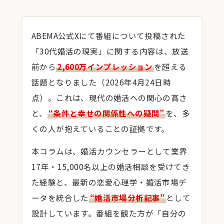
ABEMA公式Xにて番組について投稿された
「30代婚活の現実」に関する内容は、放送
前から
2,600万インプレッション
を超える
話題となりました（2026年4月24日時
点）。これは、現代の婚活への関心の高さ
と、
“条件と幸せの関係性への疑問”
を、多
くの人が抱えていることの証拠です。
本コラムは、婚活カウンセラーとして業界
17年・15,000名以上の婚活相談を受けてき
た経験と、最新の恋愛心理学・婚活市場デ
ータを統合した
“婚活市場分析記事”
として
設計しています。番組を観た方が「自分の