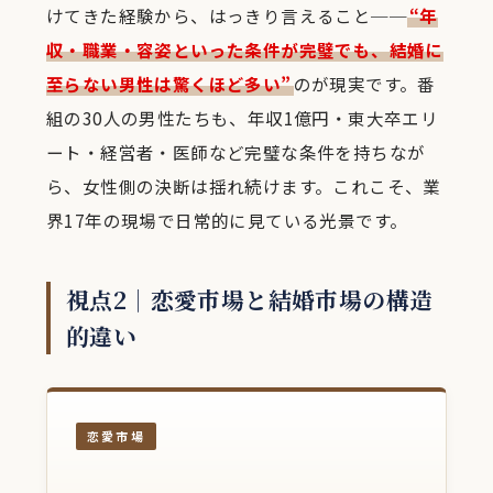
けてきた経験から、はっきり言えること──
“年
収・職業・容姿といった条件が完璧でも、結婚に
至らない男性は驚くほど多い”
のが現実です。番
組の30人の男性たちも、年収1億円・東大卒エリ
ート・経営者・医師など完璧な条件を持ちなが
ら、女性側の決断は揺れ続けます。これこそ、業
界17年の現場で日常的に見ている光景です。
視点2｜恋愛市場と結婚市場の構造
的違い
恋愛市場