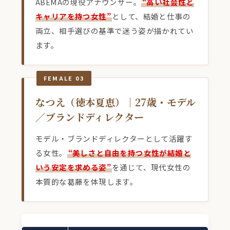
ABEMAの現役アナウンサー。
“高い社会性と
キャリアを持つ女性”
として、結婚と仕事の
両立、相手選びの基準で迷う姿が描かれてい
ます。
FEMALE 03
なつえ（徳本夏恵）｜27歳・モデル
／ブランドディレクター
モデル・ブランドディレクターとして活躍す
る女性。
“美しさと自由を持つ女性が結婚と
いう安定を求める姿”
を通じて、現代女性の
本質的な葛藤を体現します。