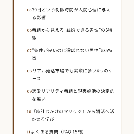
30日という制限時間が人間心理に与え
る影響
番組から見える”結婚できる男性”の5特
徴
“条件が良いのに選ばれない男性”の5特
徴
リアル婚活市場でも実際に多い4つのケ
ース
恋愛リアリティ番組と現実婚活の決定的
な違い
『時計じかけのマリッジ』から婚活へ活
かせる学び
よくある質問（FAQ 15問）