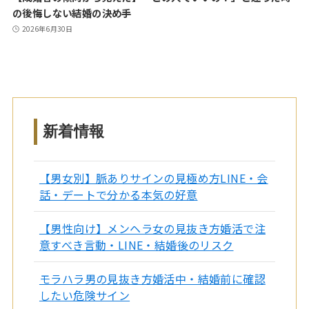
の後悔しない結婚の決め手
2026年6月30日
新着情報
【男女別】脈ありサインの見極め方LINE・会
話・デートで分かる本気の好意
【男性向け】メンヘラ女の見抜き方婚活で注
意すべき言動・LINE・結婚後のリスク
モラハラ男の見抜き方婚活中・結婚前に確認
したい危険サイン