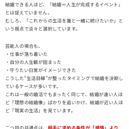
結婚できる人ほど、「結婚＝人生が完成するイベント」
とは捉えていません。
むしろ、「これからの生活を誰と一緒に続けたいか」と
いう視点で淡々と選択しています。
芸能人の場合も、
・仕事が落ち着いた
・自分の人生観が固まった
・守りたい日常がイメージできた
こうした“生活目線”が整ったタイミングで結婚を決断し
ているケースが多いです。
これは一般の婚活でもまったく同じで、結婚が遠い人ほ
ど「理想の結婚像」ばかりを追いかけ、結婚が近い人ほ
ど「現実の生活」を見ています。
二つ目の共通点は、
相手に求める条件が「感情」より