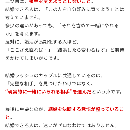
三つ目は、
相手を変えようとしないこと
。
結婚できる人は、「この人を自分好みに育てよう」とは
考えていません。
多少の違いがあっても、「それを含めて一緒にやれる
か」を考えます。
反対に、婚活が長期化する人ほど、
「ここさえ直れば…」「結婚したら変わるはず」と期待
をかけてしまいがちです。
結婚ラッシュのカップルに共通しているのは、
「完璧な相手」を見つけたわけではなく、
“
現実的に一緒にいられる相手”を選んだ
という点です。
最後に重要なのが、
結婚を決断する覚悟が整っているこ
と
。
結婚できる人は、迷いがゼロなわけではありません。