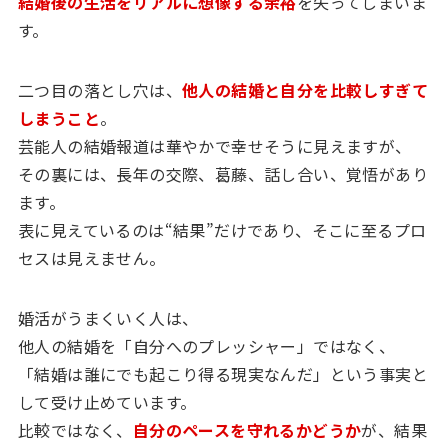
結婚後の生活をリアルに想像する余裕
を失ってしまいま
す。
二つ目の落とし穴は、
他人の結婚と自分を比較しすぎて
しまうこと
。
芸能人の結婚報道は華やかで幸せそうに見えますが、
その裏には、長年の交際、葛藤、話し合い、覚悟があり
ます。
表に見えているのは“結果”だけであり、そこに至るプロ
セスは見えません。
婚活がうまくいく人は、
他人の結婚を「自分へのプレッシャー」ではなく、
「結婚は誰にでも起こり得る現実なんだ」という事実と
して受け止めています。
比較ではなく、
自分のペースを守れるかどうか
が、結果