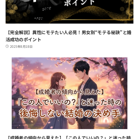
【完全解説】異性にモテたい人必見！男女別“モテる秘訣”と婚
活成功のポイント
2025年8月18日
【成婚者の傾向から見えた】「この人でいいの？」と迷った時