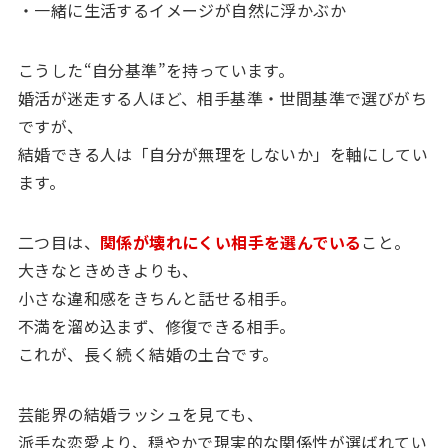
・一緒に生活するイメージが自然に浮かぶか
こうした“自分基準”を持っています。
婚活が迷走する人ほど、相手基準・世間基準で選びがち
ですが、
結婚できる人は「自分が無理をしないか」を軸にしてい
ます。
二つ目は、
関係が壊れにくい相手を選んでいる
こと。
大きなときめきよりも、
小さな違和感をきちんと話せる相手。
不満を溜め込まず、修復できる相手。
これが、長く続く結婚の土台です。
芸能界の結婚ラッシュを見ても、
派手な恋愛より、穏やかで現実的な関係性が選ばれてい