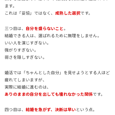
ます。
これは「妥協」ではなく、
成熟した選択
です。
三つ目は、
自分を盛らないこと
。
結婚できる人は、選ばれるために無理をしません。
いい人を演じすぎない。
強がりすぎない。
弱さを隠しすぎない。
婚活では「ちゃんとした自分」を見せようとする人ほど
疲れてしまいますが、
実際に結婚に進むのは、
ありのままの自分を出しても壊れなかった関係
です。
四つ目は、
結婚を急がず、決断は早い
という点。