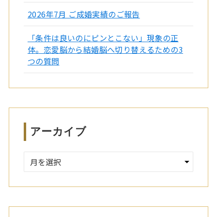
2026年7月 ご成婚実績のご報告
「条件は良いのにピンとこない」現象の正
体。恋愛脳から結婚脳へ切り替えるための3
つの質問
アーカイブ
ア
ー
カ
イ
ブ