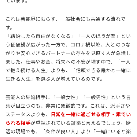
ています。
これは芸能界に限らず、一般社会にも共通する流れで
す。
「結婚したら自由がなくなる」「一人のほうが楽」とい
う価値観が広がった一方で、コロナ禍以降、人とのつな
がりや安心できるパートナーの存在を見直す人が急増し
ました。仕事やお金、将来への不安が増す中で、「一人
で抱え続ける人生」よりも、「信頼できる誰かと一緒に
生きる人生」を選ぶ人が増えているのです。
芸能人の結婚相手に「一般女性」「一般男性」という言
葉が目立つのも、非常に象徴的です。これは、派手さや
ステータスよりも、
日常を一緒に過ごせる相手・素でい
られる相手
が重視されている証拠と言えるでしょう。婚
活の現場でも、「条件が良い人」より「一緒にいると楽