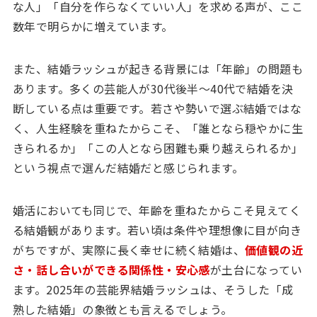
な人」「自分を作らなくていい人」を求める声が、ここ
数年で明らかに増えています。
また、結婚ラッシュが起きる背景には「年齢」の問題も
あります。多くの芸能人が30代後半〜40代で結婚を決
断している点は重要です。若さや勢いで選ぶ結婚ではな
く、人生経験を重ねたからこそ、「誰となら穏やかに生
きられるか」「この人となら困難も乗り越えられるか」
という視点で選んだ結婚だと感じられます。
婚活においても同じで、年齢を重ねたからこそ見えてく
る結婚観があります。若い頃は条件や理想像に目が向き
がちですが、実際に長く幸せに続く結婚は、
価値観の近
さ・話し合いができる関係性・安心感
が土台になってい
ます。2025年の芸能界結婚ラッシュは、そうした「成
熟した結婚」の象徴とも言えるでしょう。