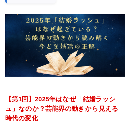
【第1回】2025年はなぜ「結婚ラッシ
ュ」なのか？芸能界の動きから見える
時代の変化