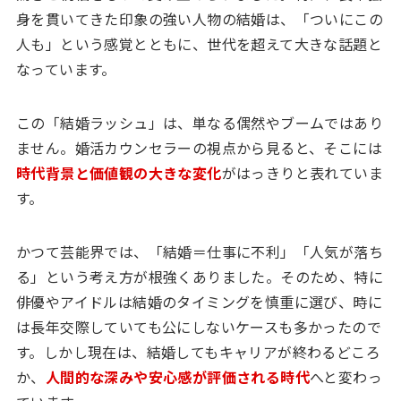
身を貫いてきた印象の強い人物の結婚は、「ついにこの
人も」という感覚とともに、世代を超えて大きな話題と
なっています。
この「結婚ラッシュ」は、単なる偶然やブームではあり
ません。婚活カウンセラーの視点から見ると、そこには
時代背景と価値観の大きな変化
がはっきりと表れていま
す。
かつて芸能界では、「結婚＝仕事に不利」「人気が落ち
る」という考え方が根強くありました。そのため、特に
俳優やアイドルは結婚のタイミングを慎重に選び、時に
は長年交際していても公にしないケースも多かったので
す。しかし現在は、結婚してもキャリアが終わるどころ
か、
人間的な深みや安心感が評価される時代
へと変わっ