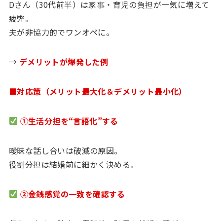
Dさん（30代前半）は家事・育児の負担が一気に増えて
疲弊。
夫が非協力的でワンオペに。
→
デメリットが爆発した例
■対応策（メリット最大化＆デメリット最小化）
①生活分担を“言語化”する
曖昧な話し合いは破滅の原因。
役割分担は結婚前に細かく決める。
②金銭感覚の一致を確認する