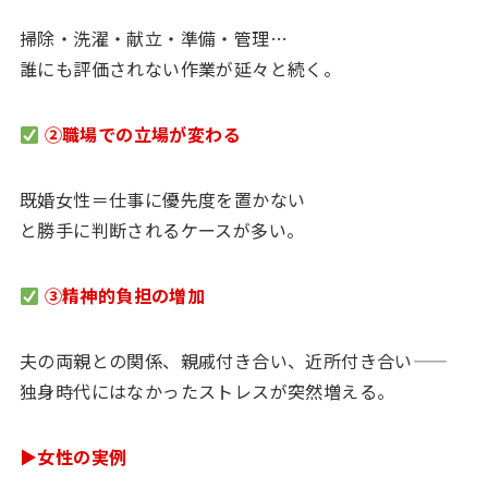
掃除・洗濯・献立・準備・管理…
誰にも評価されない作業が延々と続く。
②職場での立場が変わる
既婚女性＝仕事に優先度を置かない
と勝手に判断されるケースが多い。
③精神的負担の増加
夫の両親との関係、親戚付き合い、近所付き合い——
独身時代にはなかったストレスが突然増える。
▶女性の実例