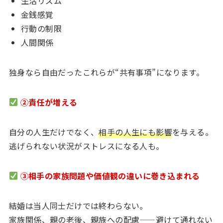
生活リズム
金銭感覚
行動の制限
人間関係
独身なら自由だったこれらが“共有事項”になります。
②責任が増える
自分の人生だけでなく、
相手の人生にも影響
を与える。
逃げられない状況がストレスになる人も。
③相手の家族問題や価値観の違いに巻き込まれる
結婚は当人同士だけでは終わらない。
家族関係、親の老後、親族への配慮——避けて通れない