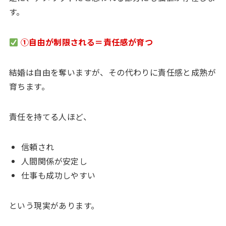
す。
①自由が制限される＝責任感が育つ
結婚は自由を奪いますが、その代わりに責任感と成熟が
育ちます。
責任を持てる人ほど、
信頼され
人間関係が安定し
仕事も成功しやすい
という現実があります。