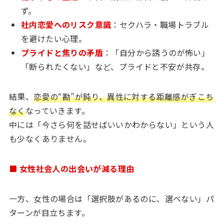
ず。
社内恋愛へのリスク意識
：セクハラ・職場トラブル
を避けたい心理。
プライドと焦りの矛盾
：「自分から誘うのが怖い」
「断られたくない」など、プライドと不安が共存。
結果、
恋愛の“勘”が鈍り、異性に対する距離感がぎこち
なく
なっていきます。
中には「今さら何を話せばいいかわからない」という人
も少なくありません。
■ 女性社会人の出会いが減る理由
一方、女性の場合は「選択肢があるのに、選べない」パ
ターンが目立ちます。