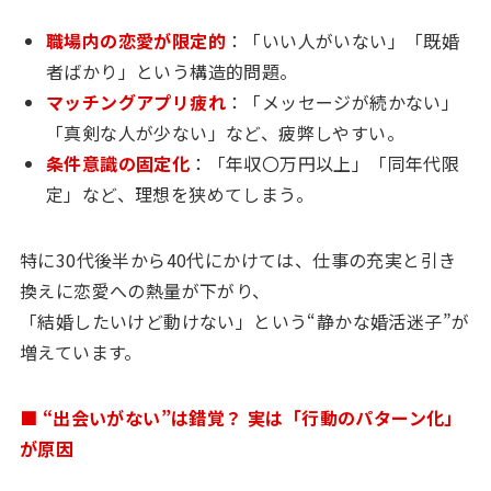
職場内の恋愛が限定的
：「いい人がいない」「既婚
者ばかり」という構造的問題。
マッチングアプリ疲れ
：「メッセージが続かない」
「真剣な人が少ない」など、疲弊しやすい。
条件意識の固定化
：「年収〇万円以上」「同年代限
定」など、理想を狭めてしまう。
特に30代後半から40代にかけては、仕事の充実と引き
換えに恋愛への熱量が下がり、
「結婚したいけど動けない」という“静かな婚活迷子”が
増えています。
■ “出会いがない”は錯覚？ 実は「行動のパターン化」
が原因