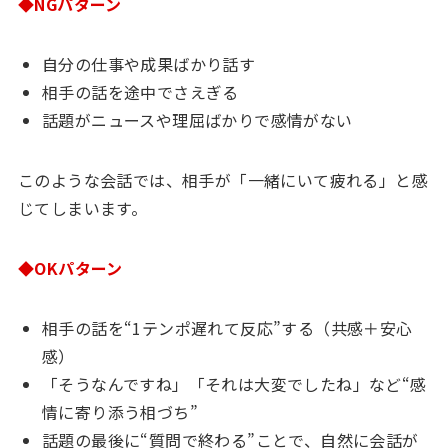
◆NGパターン
自分の仕事や成果ばかり話す
相手の話を途中でさえぎる
話題がニュースや理屈ばかりで感情がない
このような会話では、相手が「一緒にいて疲れる」と感
じてしまいます。
◆OKパターン
相手の話を“1テンポ遅れて反応”する（共感＋安心
感）
「そうなんですね」「それは大変でしたね」など“感
情に寄り添う相づち”
話題の最後に“質問で終わる”ことで、自然に会話が