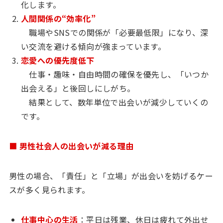
化します。
人間関係の“効率化”
職場やSNSでの関係が「必要最低限」になり、深
い交流を避ける傾向が強まっています。
恋愛への優先度低下
仕事・趣味・自由時間の確保を優先し、「いつか
出会える」と後回しにしがち。
結果として、数年単位で出会いが減少していくの
です。
■ 男性社会人の出会いが減る理由
男性の場合、「責任」と「立場」が出会いを妨げるケー
スが多く見られます。
仕事中心の生活
：平日は残業、休日は疲れて外出せ