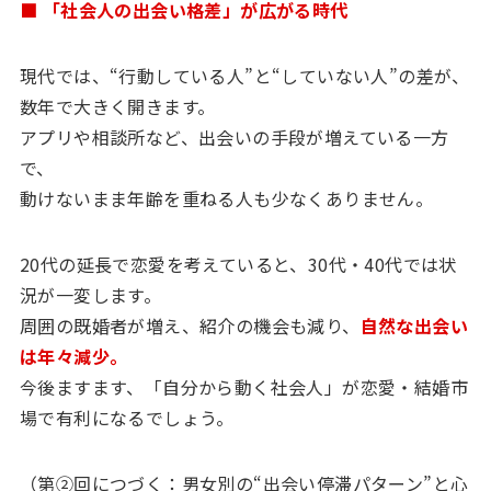
■ 「社会人の出会い格差」が広がる時代
現代では、“行動している人”と“していない人”の差が、
数年で大きく開きます。
アプリや相談所など、出会いの手段が増えている一方
で、
動けないまま年齢を重ねる人も少なくありません。
20代の延長で恋愛を考えていると、30代・40代では状
況が一変します。
周囲の既婚者が増え、紹介の機会も減り、
自然な出会い
は年々減少。
今後ますます、「自分から動く社会人」が恋愛・結婚市
場で有利になるでしょう。
（第②回につづく：男女別の“出会い停滞パターン”と心