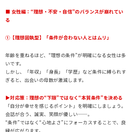
■ 女性編：“理想・不安・自信”のバランスが崩れてい
る
①【理想固執型】「条件が合わない人とはムリ」
年齢を重ねるほど、“理想の条件”が明確になる女性は多
いです。
しかし、「年収」「身長」「学歴」など条件に縛られす
ぎると、出会いの母数が激減します。
▶対応策：理想の“下限”ではなく“本質条件”を決める
「自分が幸せを感じるポイント」を明確にしましょう。
会話が合う、誠実、笑顔が優しい──。
“条件”ではなく“心地よさ”にフォーカスすることで、良
縁が広がります。