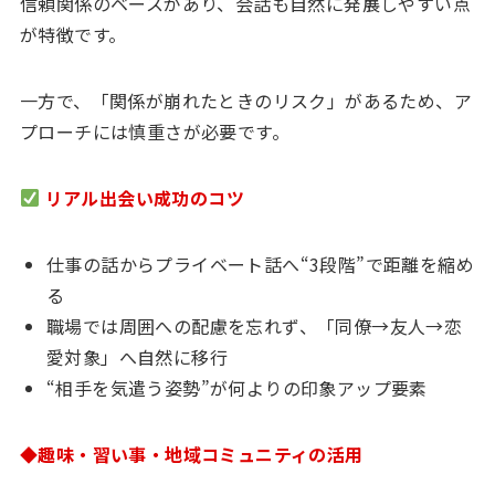
信頼関係のベースがあり、会話も自然に発展しやすい点
が特徴です。
一方で、「関係が崩れたときのリスク」があるため、ア
プローチには慎重さが必要です。
リアル出会い成功のコツ
仕事の話からプライベート話へ“3段階”で距離を縮め
る
職場では周囲への配慮を忘れず、「同僚→友人→恋
愛対象」へ自然に移行
“相手を気遣う姿勢”が何よりの印象アップ要素
◆趣味・習い事・地域コミュニティの活用