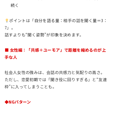
続く
ポイントは「自分を語る量：相手の話を聞く量＝3：
7」。
話すよりも“聞く姿勢”が印象を決めます。
■ 女性編：「共感＋ユーモア」で距離を縮めるのが上
手な人
社会人女性の強みは、会話の共感力と気配りの高さ。
ただし、恋愛初期では「聞き役に回りすぎる」と“友達
枠”に入ってしまうことも。
◆NGパターン