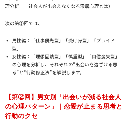
理分析──社会人が出会えなくなる深層心理とは）
次の第②回では、
男性編：「仕事優先型」「受け身型」「プライド
型」
女性編：「理想固執型」「慎重型」「自信喪失型」
の心理を分析し、それぞれの“出会いを遠ざける思
考”と“行動修正法”を解説します。
【第②回】男女別「出会いが減る社会人
の心理パターン」｜恋愛が止まる思考と
行動のクセ