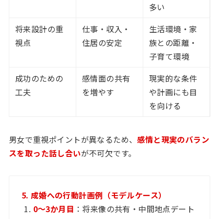
多い
将来設計の重
仕事・収入・
生活環境・家
視点
住居の安定
族との距離・
子育て環境
成功のための
感情面の共有
現実的な条件
工夫
を増やす
や計画にも目
を向ける
男女で重視ポイントが異なるため、
感情と現実のバラン
スを取った話し合い
が不可欠です。
5. 成婚への行動計画例（モデルケース）
0〜3か月目
：将来像の共有・中間地点デート