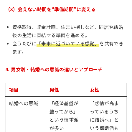
（3）会えない時間を“準備期間”に変える
資格取得、貯金計画、住まい探しなど、同居や結婚
後の生活に直結する準備を進める。
会うたびに
「未来に近づいている感覚」
を共有でき
ます。
4. 男女別・結婚への意識の違いとアプローチ
項目
男性
女性
結婚への意識
「経済基盤が
「感情が高ま
整ってから」
っているうち
という慎重派
に結婚へ」と
が多い
いう即断派も