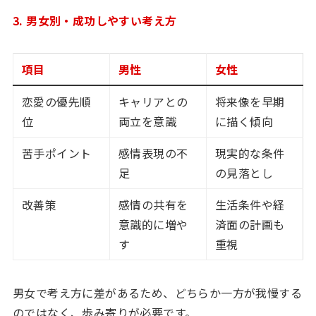
3. 男女別・成功しやすい考え方
項目
男性
女性
恋愛の優先順
キャリアとの
将来像を早期
位
両立を意識
に描く傾向
苦手ポイント
感情表現の不
現実的な条件
足
の見落とし
改善策
感情の共有を
生活条件や経
意識的に増や
済面の計画も
す
重視
男女で考え方に差があるため、どちらか一方が我慢する
のではなく、歩み寄りが必要です。