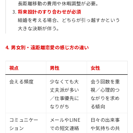
長距離移動の費用や休暇調整が必要。
将来設計のすり合わせが必須
結婚を考える場合、どちらが引っ越すかという
大きな決断が伴う。
4. 男女別・遠距離恋愛の感じ方の違い
視点
男性
女性
会える頻度
少なくても大
会う回数を重
丈夫派が多い
視／心理的つ
／仕事優先に
ながりを求め
なりがち
る傾向
コミュニケー
メールやLINE
日々の出来事
ション
での短文連絡
や気持ちの共