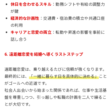
休日を合わせるスキル
：勤務シフトや有給の調整力
が鍵
経済的な計画性
：交通費・宿泊費の積立や共通口座
の利用
キャリアと恋愛の両立
：転勤や昇進の影響を事前に
話し合う
6. 遠距離恋愛を結婚へ導くラストステップ
遠距離恋愛は、乗り越えるたびに信頼が強くなります。
最終的には、
「一緒に暮らす日を具体的に決める」
こと
がゴールへの近道です。
社会人出会いから始まった関係であれば、仕事や生活基
盤を尊重しつつ、引っ越しや転職の計画を二人で練るこ
とが大切です。