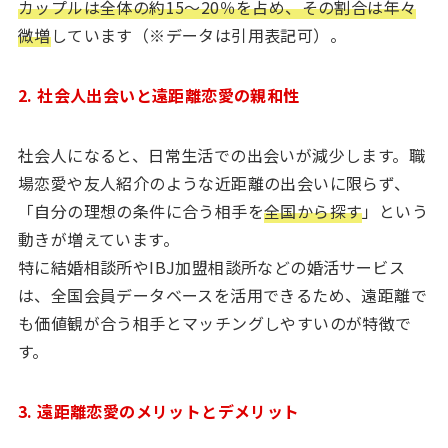
カップルは全体の約15〜20％を占め、その割合は年々
微増
しています（※データは引用表記可）。
2. 社会人出会いと遠距離恋愛の親和性
社会人になると、日常生活での出会いが減少します。職
場恋愛や友人紹介のような近距離の出会いに限らず、
「自分の理想の条件に合う相手を
全国から探す
」という
動きが増えています。
特に結婚相談所やIBJ加盟相談所などの婚活サービス
は、全国会員データベースを活用できるため、遠距離で
も価値観が合う相手とマッチングしやすいのが特徴で
す。
3. 遠距離恋愛のメリットとデメリット