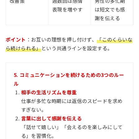
改善策
週数回は感情
男性の多忙期
表現を増やす
は短文でも感
謝を伝える
ポイント
：お互いの理想を押し付けず、
「このくらいな
ら続けられる」
という共通ラインを設定する。
5. コミュニケーションを続けるための3つのルー
ル
相手の生活リズムを尊重
仕事が多忙な時期には返信のスピードを求め
すぎない。
言葉に出して感謝を伝える
「話せて嬉しい」「会えるのを楽しみにして
る」を習慣化。