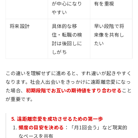
が中心になり
有を重視
やすい
将来設計
具体的な移
早い段階で将
住・転職の検
来像を共有し
討は後回しに
たい
しがち
この違いを理解せずに進めると、すれ違いが起きやすく
なります。社会人出会いをきっかけに遠距離恋愛になっ
た場合、
初期段階でお互いの期待値をすり合わせる
こと
が重要です。
5. 遠距離恋愛を成功させるための第一歩
頻度の目安を決める
：「月1回会う」など現実的
なペースを共有