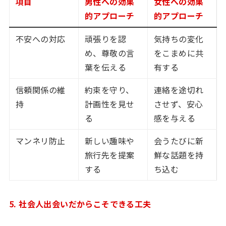
項目
男性への効果
女性への効果
的アプローチ
的アプローチ
不安への対応
頑張りを認
気持ちの変化
め、尊敬の言
をこまめに共
葉を伝える
有する
信頼関係の維
約束を守り、
連絡を途切れ
持
計画性を見せ
させず、安心
る
感を与える
マンネリ防止
新しい趣味や
会うたびに新
旅行先を提案
鮮な話題を持
する
ち込む
5. 社会人出会いだからこそできる工夫