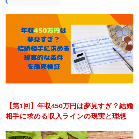
【第1回】年収450万円は夢見すぎ？結婚
相手に求める収入ラインの現実と理想