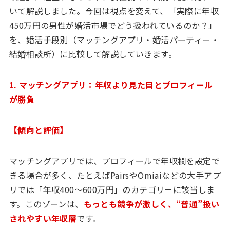
いて解説しました。今回は視点を変えて、「実際に年収
450万円の男性が婚活市場でどう扱われているのか？」
を、婚活手段別（マッチングアプリ・婚活パーティー・
結婚相談所）に比較して解説していきます。
1. マッチングアプリ：年収より見た目とプロフィール
が勝負
【傾向と評価】
マッチングアプリでは、プロフィールで年収欄を設定で
きる場合が多く、たとえばPairsやOmiaiなどの大手アプ
リでは「年収400〜600万円」のカテゴリーに該当しま
す。このゾーンは、
もっとも競争が激しく、“普通”扱い
されやすい年収層
です。