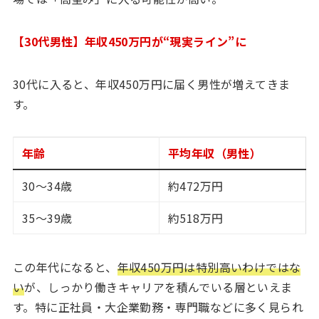
【30代男性】年収450万円が“現実ライン”に
30代に入ると、年収450万円に届く男性が増えてきま
す。
年齢
平均年収（男性）
30～34歳
約472万円
35～39歳
約518万円
この年代になると、
年収450万円は特別高いわけではな
い
が、しっかり働きキャリアを積んでいる層といえま
す。特に正社員・大企業勤務・専門職などに多く見られ