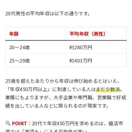
20代男性の平均年収は以下の通りです。
年齢
平均年収（男性）
20～24歳
約280万円
25～29歳
約403万円
25歳を超えたあたりから年収は伸び始めるとはいえ、
「年収450万円以上」に到達している人は
まだ少数派
。
業種にもよりますが、大手企業や専門職、営業職で好成
績を出している人などに限られるのが現実です。
POINT
：20代で年収450万円を求めるのは、婚活市
場では「高望み」に入る可能性が高い。