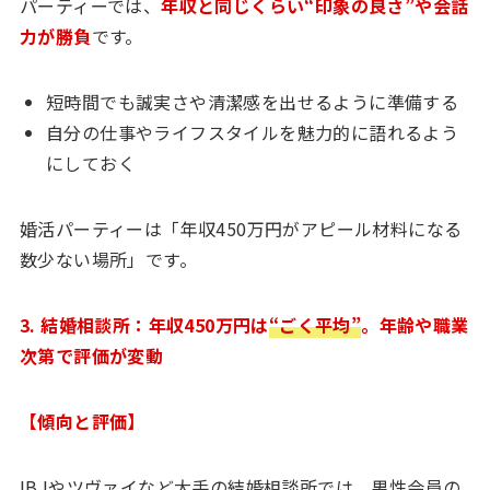
パーティーでは、
年収と同じくらい“印象の良さ”や会話
力が勝負
です。
短時間でも誠実さや清潔感を出せるように準備する
自分の仕事やライフスタイルを魅力的に語れるよう
にしておく
婚活パーティーは「年収450万円がアピール材料になる
数少ない場所」です。
3. 結婚相談所：年収450万円は
“ごく平均”
。年齢や職業
次第で評価が変動
【傾向と評価】
IBJやツヴァイなど大手の結婚相談所では、男性会員の