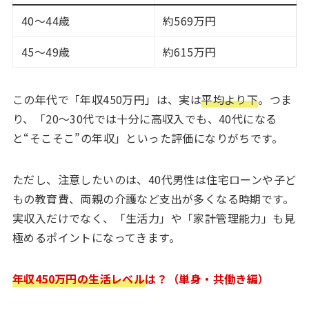
40～44歳
約569万円
45～49歳
約615万円
この年代で「年収450万円」は、実は
平均より下
。つま
り、「20〜30代では十分に高収入でも、40代になる
と“そこそこ”の年収」といった評価になりがちです。
ただし、注意したいのは、40代男性は住宅ローンや子ど
もの教育費、両親の介護など支出が多くなる時期です。
実収入だけでなく、「生活力」や「家計管理能力」も見
極めるポイントになってきます。
年収450万円の生活レベル
は？（単身・共働き編）