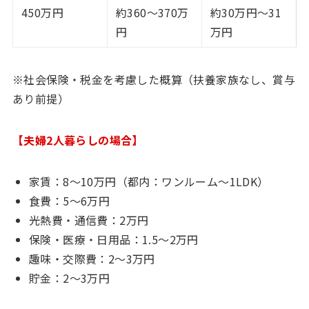
450万円
約360〜370万
約30万円〜31
円
万円
※社会保険・税金を考慮した概算（扶養家族なし、賞与
あり前提）
【夫婦2人暮らしの場合】
家賃：8〜10万円（都内：ワンルーム〜1LDK）
食費：5〜6万円
光熱費・通信費：2万円
保険・医療・日用品：1.5〜2万円
趣味・交際費：2〜3万円
貯金：2〜3万円