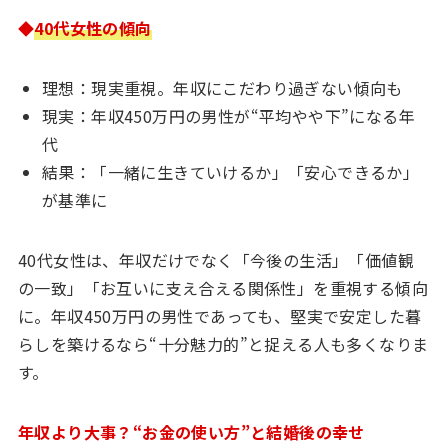
◆
40代女性の傾向
理想：現実重視。年収にこだわり過ぎない傾向も
現実：年収450万円の男性が“平均やや下”になる年
代
結果：「一緒に生きていけるか」「安心できるか」
が基準に
40代女性は、年収だけでなく「今後の生活」「価値観
の一致」「お互いに支え合える関係性」を重視する傾向
に。年収450万円の男性であっても、堅実で安定した暮
らしを築けるなら“十分魅力的”と捉える人も多くなりま
す。
年収より大事？“お金の使い方”と結婚後の幸せ