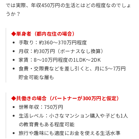
では実際、年収450万円の生活とはどの程度なのでしょ
うか？
◆単身者（都内在住の場合）
手取り：約360〜370万円程度
月収：約30万円（ボーナスなし換算）
家賃：8〜10万円程度の1LDK〜2DK
食費・交際費などを差し引くと、月に5〜7万円
貯金可能な層も
◆共働きの場合（パートナーが300万円と仮定）
世帯年収：750万円
生活レベル：小さなマンション購入や子ども1人
の教育費もある程度可能
旅行や趣味にも適度にお金を使える生活水準