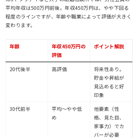
平均年収は500万円前後。年収450万円は、やや下回る
程度のラインですが、年齢や職業によって評価が大きく
変わります。
年齢
年収450万円の
ポイント解説
評価
20代後半
高評価
将来性あり。
貯金や昇給が
見込めると好
印象
30代前半
平均〜やや低
他要素（性
め
格、見た目、
家事力）でカ
バーが必要