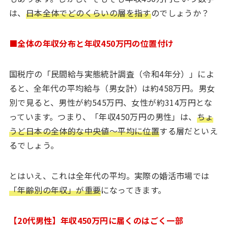
は、
日本全体でどのくらいの層を指す
のでしょうか？
■全体の年収分布と年収450万円の位置付け
国税庁の「民間給与実態統計調査（令和4年分）」によ
ると、全年代の平均給与（男女計）は約458万円。男女
別で見ると、男性が約545万円、女性が約314万円とな
っています。つまり、「年収450万円の男性」は、
ちょ
うど日本の全体的な中央値〜平均に位置
する層だといえ
るでしょう。
とはいえ、これは全年代の平均。実際の婚活市場では
「年齢別の年収」が重要
になってきます。
【20代男性】年収450万円に届くのはごく一部