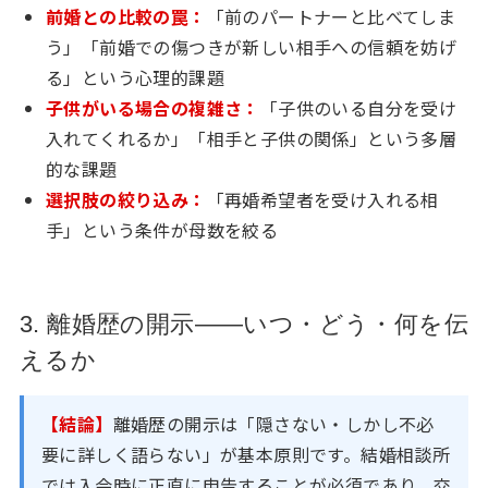
前婚との比較の罠：
「前のパートナーと比べてしま
う」「前婚での傷つきが新しい相手への信頼を妨げ
る」という心理的課題
子供がいる場合の複雑さ：
「子供のいる自分を受け
入れてくれるか」「相手と子供の関係」という多層
的な課題
選択肢の絞り込み：
「再婚希望者を受け入れる相
手」という条件が母数を絞る
3. 離婚歴の開示——いつ・どう・何を伝
えるか
【結論】
離婚歴の開示は「隠さない・しかし不必
要に詳しく語らない」が基本原則です。結婚相談所
では入会時に正直に申告することが必須であり、交