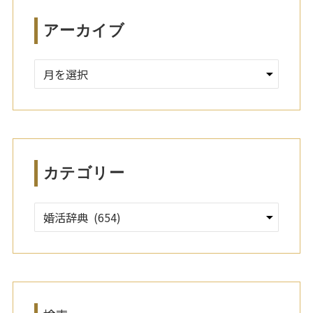
アーカイブ
ア
ー
カ
イ
ブ
カテゴリー