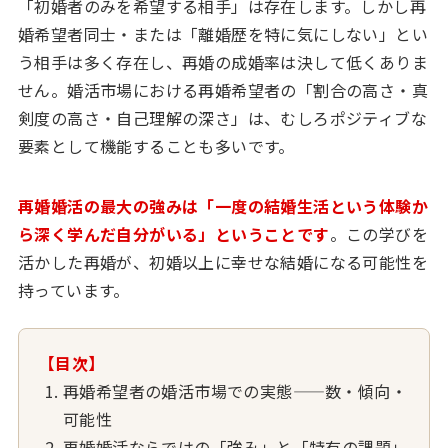
「初婚者のみを希望する相手」は存在します。しかし再
婚希望者同士・または「離婚歴を特に気にしない」とい
う相手は多く存在し、再婚の成婚率は決して低くありま
せん。婚活市場における再婚希望者の「割合の高さ・真
剣度の高さ・自己理解の深さ」は、むしろポジティブな
要素として機能することも多いです。
再婚婚活の最大の強みは「一度の結婚生活という体験か
ら深く学んだ自分がいる」ということです
。この学びを
活かした再婚が、初婚以上に幸せな結婚になる可能性を
持っています。
【目次】
再婚希望者の婚活市場での実態——数・傾向・
可能性
再婚婚活ならではの「強み」と「特有の課題」