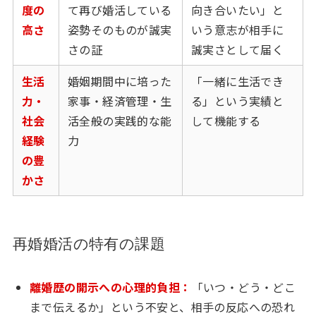
度の
て再び婚活している
向き合いたい」と
高さ
姿勢そのものが誠実
いう意志が相手に
さの証
誠実さとして届く
生活
婚姻期間中に培った
「一緒に生活でき
力・
家事・経済管理・生
る」という実績と
社会
活全般の実践的な能
して機能する
経験
力
の豊
かさ
再婚婚活の特有の課題
離婚歴の開示への心理的負担：
「いつ・どう・どこ
まで伝えるか」という不安と、相手の反応への恐れ