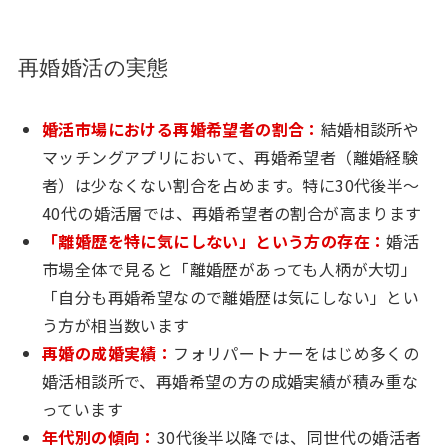
再婚婚活の実態
婚活市場における再婚希望者の割合：
結婚相談所や
マッチングアプリにおいて、再婚希望者（離婚経験
者）は少なくない割合を占めます。特に30代後半〜
40代の婚活層では、再婚希望者の割合が高まります
「離婚歴を特に気にしない」という方の存在：
婚活
市場全体で見ると「離婚歴があっても人柄が大切」
「自分も再婚希望なので離婚歴は気にしない」とい
う方が相当数います
再婚の成婚実績：
フォリパートナーをはじめ多くの
婚活相談所で、再婚希望の方の成婚実績が積み重な
っています
年代別の傾向：
30代後半以降では、同世代の婚活者