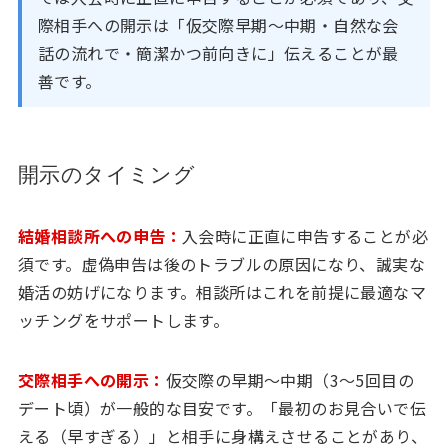
際相手への開示は「仮交際早期〜中期・自然な会
話の流れで・簡潔かつ前向きに」伝えることが最
善です。
開示のタイミング
結婚相談所への申告：
入会時に正直に申告することが必
須です。虚偽申告は後のトラブルの原因になり、誠実な
婚活の妨げになります。相談所はこれを前提に最適なマ
ッチングをサポートします。
交際相手への開示：
仮交際の早期〜中期（3〜5回目の
デート頃）が一般的な目安です。「最初のお見合いで伝
える（早すぎる）」と相手に身構えさせることがあり、