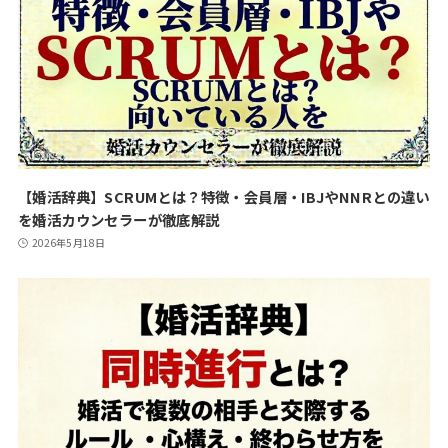
【婚活辞典】SCRUMとは？特徴・会員層・IBJやNNRとの違い
を婚活カウンセラーが徹底解説
2026年5月18日