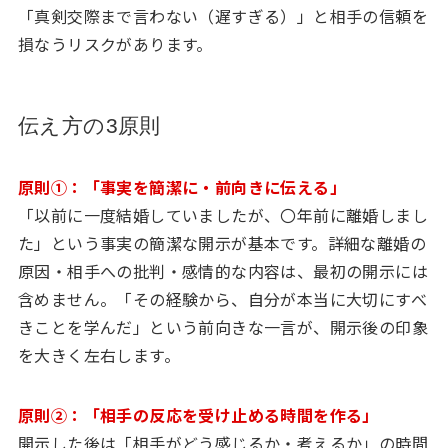
「真剣交際まで言わない（遅すぎる）」と相手の信頼を
損なうリスクがあります。
伝え方の3原則
原則①：「事実を簡潔に・前向きに伝える」
「以前に一度結婚していましたが、〇年前に離婚しまし
た」という事実の簡潔な開示が基本です。詳細な離婚の
原因・相手への批判・感情的な内容は、最初の開示には
含めません。「その経験から、自分が本当に大切にすべ
きことを学んだ」という前向きな一言が、開示後の印象
を大きく左右します。
原則②：「相手の反応を受け止める時間を作る」
開示した後は「相手がどう感じるか・考えるか」の時間