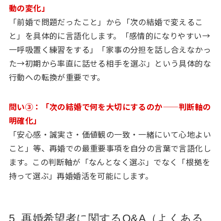
動の変化」
「前婚で問題だったこと」から「次の結婚で変えるこ
と」を具体的に言語化します。「感情的になりやすい→
一呼吸置く練習をする」「家事の分担を話し合えなかっ
た→初期から率直に話せる相手を選ぶ」という具体的な
行動への転換が重要です。
問い③：「次の結婚で何を大切にするのか——判断軸の
明確化」
「安心感・誠実さ・価値観の一致・一緒にいて心地よい
こと」等、再婚での最重要事項を自分の言葉で言語化し
ます。この判断軸が「なんとなく選ぶ」でなく「根拠を
持って選ぶ」再婚婚活を可能にします。
5. 再婚希望者に関するQ&A（よくある