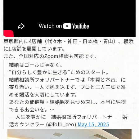
東京都内に4店舗（代々木・神田・日本橋・青山）、横浜
に1店舗を展開しています。
また、全国対応のZoom相談も可能です。
結婚はゴールじゃなく、
“自分らしく豊かに生きる”ためのスタート。
結婚相談所フォリパートナーでは「本質と本音」に
寄り添い、一人で抱え込まず、プロと二人三脚で進
める婚活を大切にしています。
あなたの価値観・結婚観を見つめ直し、本当に納得
できる出会いを。…
— 人生を豊かに 結婚相談所フォリパートナー 婚
活カウンセラー (@folli_ceo)
May 15, 2025