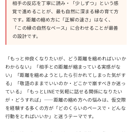
相手の反応を丁寧に読み・「少しずつ」という感
覚で進めることが、最も自然に深まる縁の育て方
です。距離の縮め方に「正解の速さ」はなく、
「この縁の自然なペース」に合わせることが最善
の設計です。
「もっと仲良くなりたいが、どう距離を縮めればいいか
わからない」「相手との距離が縮まっている実感がな
い」「距離を縮めようとしたら引かれてしまった気がす
る」「敬語のままでいいのか・どこかで崩すべきか迷っ
ている」「もっとLINEで気軽に話せる関係になりたい
が・どうすれば」——距離の縮め方への悩みは、仮交際
を経験する多くの方が「どのくらいのペースで・どんな
行動をとればいいか」と迷うテーマです。