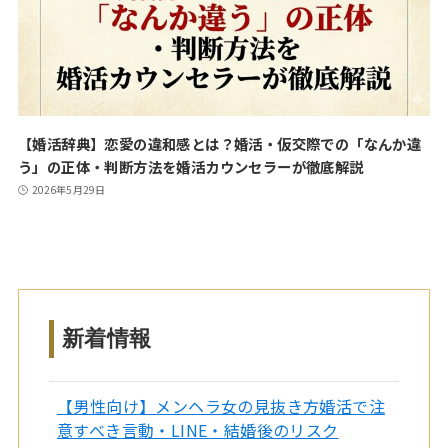
【婚活辞典】恋愛の違和感とは？婚活・仮交際での「なんか違
う」の正体・判断方法を婚活カウンセラーが徹底解説
2026年5月29日
新着情報
【男性向け】メンヘラ女の見抜き方婚活で注
意すべき言動・LINE・結婚後のリスク