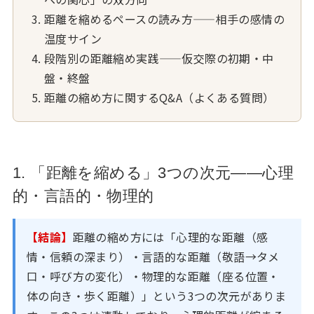
距離を縮めるペースの読み方——相手の感情の
温度サイン
段階別の距離縮め実践——仮交際の初期・中
盤・終盤
距離の縮め方に関するQ&A（よくある質問）
1. 「距離を縮める」3つの次元——心理
的・言語的・物理的
【結論】
距離の縮め方には「心理的な距離（感
情・信頼の深まり）・言語的な距離（敬語→タメ
口・呼び方の変化）・物理的な距離（座る位置・
体の向き・歩く距離）」という3つの次元がありま