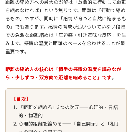
距離の縮め方への最大の誤解は「意識的に行動して距離
を縮めなければ」という焦りです。距離は「行動で縮め
るもの」ですが、同時に「感情が育つと自然に縮まるも
の」でもあります。感情の育成が追いついていない段階
での急激な距離縮めは「圧迫感・引き気味な反応」を生
みます。感情の温度と距離のペースを合わせることが最
重要です。
距離の縮め方の核心は「相手の感情の温度を読みなが
ら・少しずつ・双方向で距離を縮めること」です
。
【目次】
「距離を縮める」3つの次元——心理的・言語
的・物理的
心理的距離を縮める——「自己開示」と「相手
への関心」の双方向