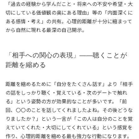
「過去の経験から学んだこと・将来への不安や希望・大
切にしている価値観の奥にある理由」等の「内面深くに
ある感情・考え」の共有。心理的距離が十分に縮まって
から自然に現れる最深の自己開示。
「相手への関心の表現」——聴くことが
距離を縮める
距離を縮めるために「自分をたくさん話す」より「相手
の話をしっかり聴く・覚えている・次のデートで触れ
る」という姿勢の方が効果的なことが多いです。「前
回、〇〇のことを話してくれましたよね。その後どうな
りましたか？」という一言が「この人は自分のことを覚
えていてくれた・大切にしてくれている」という感覚を
作り、心理的距離を縮める最も強力な行動になります。