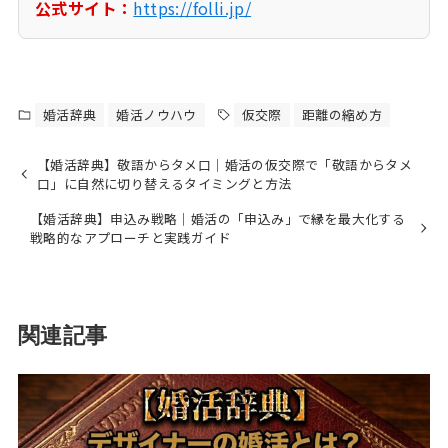
公式サイト：
https://folli.jp/
婚活辞典
婚活ノウハウ
仮交際
距離の縮め方
【婚活辞典】敬語からタメ口｜婚活の仮交際で「敬語からタメ
口」に自然に切り替えるタイミングと方法
【婚活辞典】申込み戦略｜婚活の「申込み」で縁を最大化する
戦略的なアプローチと実践ガイド
関連記事