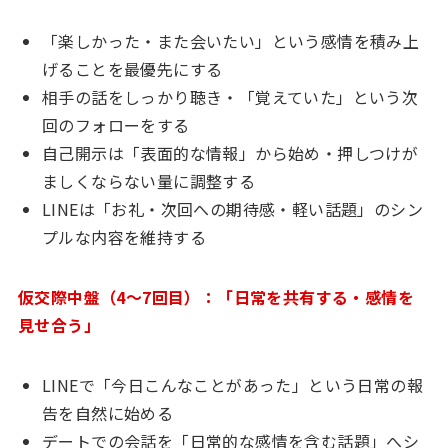
「楽しかった・また会いたい」という感情を積み上
げることを最優先にする
相手の話をしっかり聴き・「覚えていた」という次
回のフォローをする
自己開示は「表面的な情報」から始め・押しつけが
ましくならない量に調整する
LINEは「お礼・次回への期待感・軽い話題」のシン
プルな内容を維持する
仮交際中盤（4〜7回目）：「日常を共有する・感情を
見せ合う」
LINEで「今日こんなことがあった」という日常の報
告を自然に始める
デートでの会話を「日常的な感情を含む話題」へシ