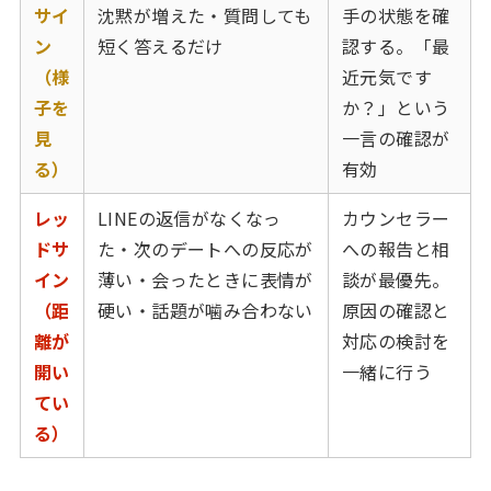
サイ
沈黙が増えた・質問しても
手の状態を確
ン
短く答えるだけ
認する。「最
（様
近元気です
子を
か？」という
見
一言の確認が
る）
有効
レッ
LINEの返信がなくなっ
カウンセラー
ドサ
た・次のデートへの反応が
への報告と相
イン
薄い・会ったときに表情が
談が最優先。
（距
硬い・話題が噛み合わない
原因の確認と
離が
対応の検討を
開い
一緒に行う
てい
る）