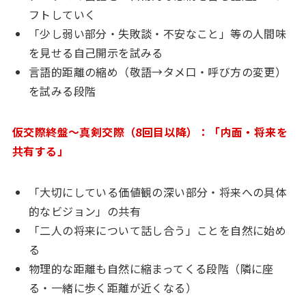
フトしていく
「少し弱い部分・失敗談・不安なこと」等の人間味
を見せる自己開示を試みる
言語的距離の縮め（敬語→タメ口・呼び方の変更）
を試みる段階
仮交際終盤〜真剣交際（8回目以降）：「内面・将来を
共有する」
「大切にしている価値観の深い部分・将来への具体
的なビジョン」の共有
「二人の将来について話し合う」ことを自然に始め
る
物理的な距離も自然に縮まってくる段階（隣に座
る・一緒に歩く距離が近くなる）