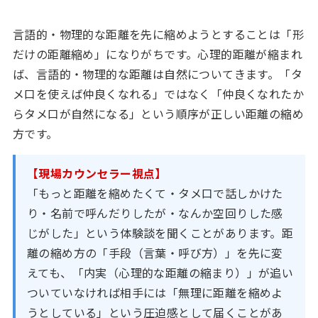
言語的・物理的な距離を先に縮めようとすることは「形
だけの距離縮め」になりがちです。心理的距離が縮まれ
ば、言語的・物理的な距離は自然についてきます。「タ
メ口を使えば仲良くなれる」ではなく「仲良くなれたか
らタメ口が自然になる」という順序が正しい距離の縮め
方です。
【現場カウンセラー視点】
「もっと距離を縮めたくて・タメ口で話しかけた
り・名前で呼んだりしたが・なんか空回りした感
じがした」という体験談を聞くことがあります。距
離の縮め方の「手段（言葉・呼び方）」を先に変
えても、「内実（心理的な距離の縮まり）」が追い
ついていなければ相手には「無理に距離を縮めよ
うとしている」という圧迫感として届くことがあ