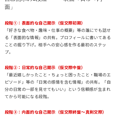
面」
段階①：表面的な自己開示（仮交際初期）
「好きな食べ物・趣味・仕事の概要」等の誰にでも話せ
る「表面的な情報」の共有。プロフィールに書いてある
ことの掘り下げ。相手への安心感を作る最初のステッ
プ。
段階②：日常的な自己開示（仮交際中盤）
「最近嬉しかったこと・ちょっと困ったこと・職場のエ
ピソード」等の「日常の感情を含む情報」の共有。「自
分の日常の一部を見せてもいい」という信頼感が生まれ
てから可能になる段階。
段階③：内面的な自己開示（仮交際終盤〜真剣交際）