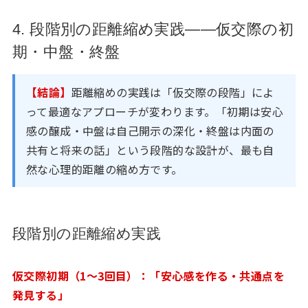
4. 段階別の距離縮め実践——仮交際の初
期・中盤・終盤
【結論】
距離縮めの実践は「仮交際の段階」によ
って最適なアプローチが変わります。「初期は安心
感の醸成・中盤は自己開示の深化・終盤は内面の
共有と将来の話」という段階的な設計が、最も自
然な心理的距離の縮め方です。
段階別の距離縮め実践
仮交際初期（1〜3回目）：「安心感を作る・共通点を
発見する」