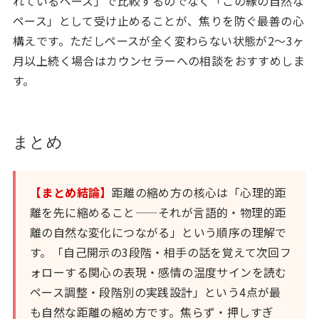
れているペース」で比較するのでなく「この縁の自然な
ペース」として受け止めることが、焦りを防ぐ最善の心
構えです。ただしペースが全く変わらない状態が2〜3ヶ
月以上続く場合はカウンセラーへの相談をおすすめしま
す。
まとめ
【まとめ結論】
距離の縮め方の核心は「心理的距
離を先に縮めること——それが言語的・物理的距
離の自然な変化につながる」という順序の理解で
す。「自己開示の3段階・相手の話を覚えて次回フ
ォローする関心の表現・感情の温度サインを読む
ペース調整・段階別の実践設計」という4点が最
も自然な距離の縮め方です。焦らず・押しすぎ