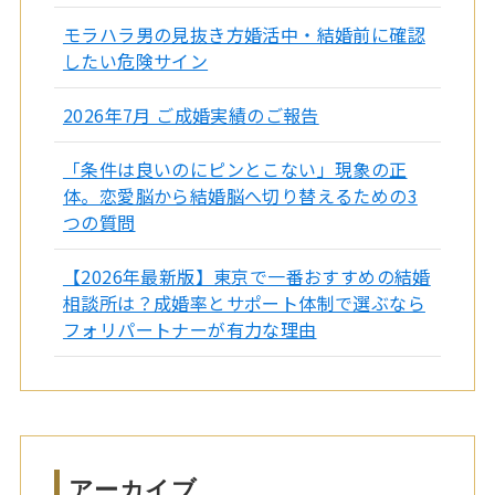
モラハラ男の見抜き方婚活中・結婚前に確認
したい危険サイン
2026年7月 ご成婚実績のご報告
「条件は良いのにピンとこない」現象の正
体。恋愛脳から結婚脳へ切り替えるための3
つの質問
【2026年最新版】東京で一番おすすめの結婚
相談所は？成婚率とサポート体制で選ぶなら
フォリパートナーが有力な理由
アーカイブ