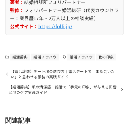
著者：
結婚相談所フォリパートナー
監修：
フォリパートナー婚活総研（代表カウンセラ
ー：業界歴17年・2万人以上の相談実績）
公式サイト：
https://folli.jp/
婚活辞典
婚活ノウハウ
婚活ノウハウ
靴の印象
【婚活辞典】デート服の選び方｜婚活デートで「また会いた
い」と思わせる服装の実践ガイド
【婚活辞典】爪の清潔感｜婚活で「手元の印象」が与える影響
と爪のケア実践ガイド
関連記事