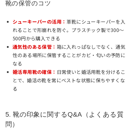
靴の保管のコツ
シューキーパーの活用：
革靴にシューキーパーを入
れることで形崩れを防ぐ。プラスチック製で300〜
500円から購入できる
通気性のある保管：
箱に入れっぱなしでなく、通気
性のある場所に保管することがカビ・匂いの予防に
なる
婚活専用靴の確保：
日常使いと婚活用靴を分けるこ
とで、婚活の靴を常にベストな状態に保ちやすくな
る
5. 靴の印象に関するQ&A（よくある質
問）