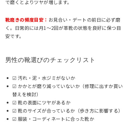
で磨くとよりツヤが増します。
靴磨きの頻度目安：
お見合い・デートの前日に必ず磨
く。日常的には月1〜2回が革靴の状態を良好に保つ目
安です。
男性の靴選びのチェックリスト
☑ 汚れ・泥・水ジミがないか
☑ かかとが磨り減っていないか（修理に出すか買い
替えを検討）
☑ 靴の表面にツヤがあるか
☑ 靴のサイズが合っているか（歩き方に影響する）
☑ 服装・コーディネートに合った靴か