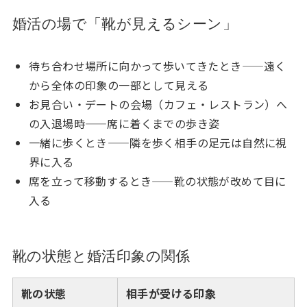
婚活の場で「靴が見えるシーン」
待ち合わせ場所に向かって歩いてきたとき——遠く
から全体の印象の一部として見える
お見合い・デートの会場（カフェ・レストラン）へ
の入退場時——席に着くまでの歩き姿
一緒に歩くとき——隣を歩く相手の足元は自然に視
界に入る
席を立って移動するとき——靴の状態が改めて目に
入る
靴の状態と婚活印象の関係
靴の状態
相手が受ける印象