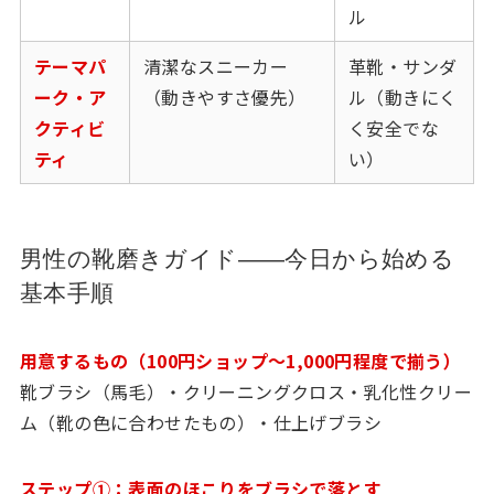
ル
テーマパ
清潔なスニーカー
革靴・サンダ
ーク・ア
（動きやすさ優先）
ル（動きにく
クティビ
く安全でな
ティ
い）
男性の靴磨きガイド——今日から始める
基本手順
用意するもの（100円ショップ〜1,000円程度で揃う）
靴ブラシ（馬毛）・クリーニングクロス・乳化性クリー
ム（靴の色に合わせたもの）・仕上げブラシ
ステップ①：表面のほこりをブラシで落とす