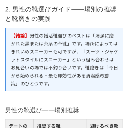
2. 男性の靴選びガイド——場別の推奨
と靴磨きの実践
【結論】
男性の婚活靴選びのベストは「清潔に磨
かれた黒または茶系の革靴」です。場所によっては
きれいめスニーカーも可ですが、「スーツ・ジャケ
ットスタイルにスニーカー」という組み合わせは
お見合いの場では不釣り合いです。靴磨きは「今日
から始められる・最も即効性がある清潔感改善
策」のひとつです。
男性の靴選び——場別推奨
デートの
推奨する靴
避けるべき靴