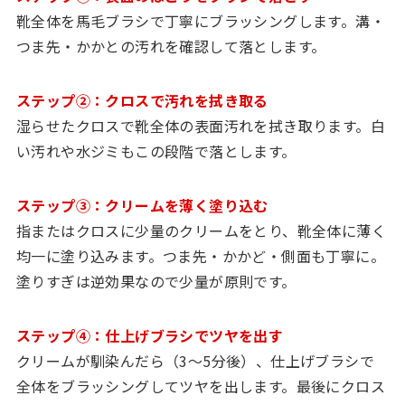
靴全体を馬毛ブラシで丁寧にブラッシングします。溝・
つま先・かかとの汚れを確認して落とします。
ステップ②：クロスで汚れを拭き取る
湿らせたクロスで靴全体の表面汚れを拭き取ります。白
い汚れや水ジミもこの段階で落とします。
ステップ③：クリームを薄く塗り込む
指またはクロスに少量のクリームをとり、靴全体に薄く
均一に塗り込みます。つま先・かかど・側面も丁寧に。
塗りすぎは逆効果なので少量が原則です。
ステップ④：仕上げブラシでツヤを出す
クリームが馴染んだら（3〜5分後）、仕上げブラシで
全体をブラッシングしてツヤを出します。最後にクロス