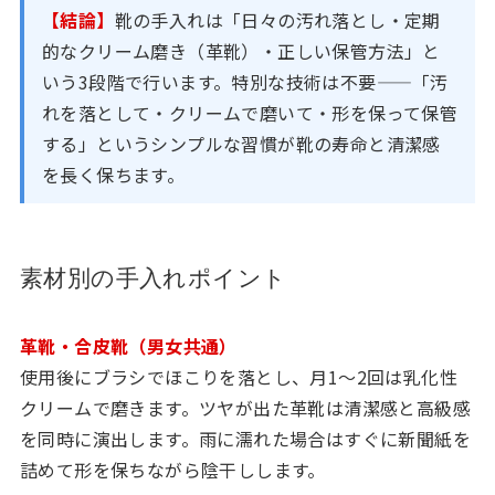
【結論】
靴の手入れは「日々の汚れ落とし・定期
的なクリーム磨き（革靴）・正しい保管方法」と
いう3段階で行います。特別な技術は不要——「汚
れを落として・クリームで磨いて・形を保って保管
する」というシンプルな習慣が靴の寿命と清潔感
を長く保ちます。
素材別の手入れポイント
革靴・合皮靴（男女共通）
使用後にブラシでほこりを落とし、月1〜2回は乳化性
クリームで磨きます。ツヤが出た革靴は清潔感と高級感
を同時に演出します。雨に濡れた場合はすぐに新聞紙を
詰めて形を保ちながら陰干しします。