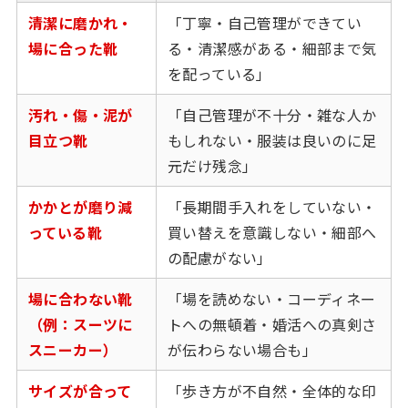
清潔に磨かれ・
「丁寧・自己管理ができてい
場に合った靴
る・清潔感がある・細部まで気
を配っている」
汚れ・傷・泥が
「自己管理が不十分・雑な人か
目立つ靴
もしれない・服装は良いのに足
元だけ残念」
かかとが磨り減
「長期間手入れをしていない・
っている靴
買い替えを意識しない・細部へ
の配慮がない」
場に合わない靴
「場を読めない・コーディネー
（例：スーツに
トへの無頓着・婚活への真剣さ
スニーカー）
が伝わらない場合も」
サイズが合って
「歩き方が不自然・全体的な印