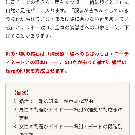
に着くまでの歩き方・席を立つ際・一緒に歩くとき」に
自然と足元が目に入ります。「服装がきちんとしている
のに靴が汚れている・または場に合わない靴を履いてい
る」という不一致は、全体の清潔感への印象を一気に下
げることがあります。
靴の印象の核心は「清潔感・場へのふさわしさ・コーデ
ィネートとの調和」——この3点が揃った靴が、婚活の
足元の印象を完成させます
。
【目次】
婚活で「靴の印象」が重要な理由
男性の靴選びガイド——場別の推奨と靴磨きの
実践
女性の靴選びガイド——場別・デートの段階別
の実践