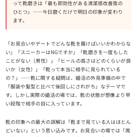
って靴磨きは「最も即効性がある清潔感改善策の
ひとつ」——今日磨くだけで明日の印象が変わり
ます。
「お見合いやデートでどんな靴を履けばいいかわからな
い」「スニーカーはNGですか」「靴磨きを一度もした
ことがない（男性）」「ヒールの高さはどのくらいが良
いか（女性）」「靴って本当に相手に見られている
の？」——靴に関する疑問は、婚活の外見準備の中で
「服装や髪型と比べて後回しにされがち」なテーマで
す。しかし実際の婚活の場では、靴の状態が想像より早
い段階で相手の目に入っています。
靴の印象への最大の誤解は「靴まで見ている人はほとん
どいない」という思い込みです。お見合いの場では「席