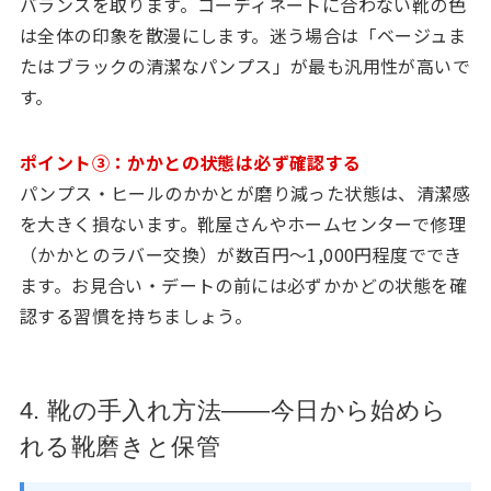
バランスを取ります。コーディネートに合わない靴の色
は全体の印象を散漫にします。迷う場合は「ベージュま
たはブラックの清潔なパンプス」が最も汎用性が高いで
す。
ポイント③：かかとの状態は必ず確認する
パンプス・ヒールのかかとが磨り減った状態は、清潔感
を大きく損ないます。靴屋さんやホームセンターで修理
（かかとのラバー交換）が数百円〜1,000円程度ででき
ます。お見合い・デートの前には必ずかかどの状態を確
認する習慣を持ちましょう。
4. 靴の手入れ方法——今日から始めら
れる靴磨きと保管