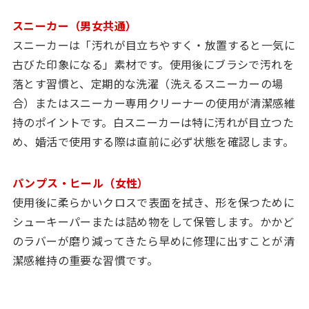
スニーカー（男女共通）
スニーカーは「汚れが目立ちやすく・放置すると一気に
古びた印象になる」素材です。使用後にブラシで汚れを
落とす習慣と、定期的な洗濯（洗えるスニーカーの場
合）またはスニーカー専用クリーナーの使用が清潔感維
持のポイントです。白スニーカーは特に汚れが目立つた
め、婚活で使用する際は直前に必ず状態を確認します。
パンプス・ヒール（女性）
使用後に柔らかいクロスで表面を拭き、形を保つために
シューキーパーまたは詰め物をして保管します。かかど
のラバーが磨り減ってきたら早めに修理に出すことが清
潔感維持の重要な習慣です。