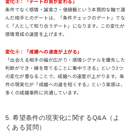
変化③：「デートの質が変わる」
条件でなく感情・誠実さ・価値観という本質的な軸で選
んだ相手とのデートは、「条件チェックのデート」でな
く「人として知り合うデート」になります。この変化が
感情育成の速度を上げます。
変化④：「成婚への速度が上がる」
「出会える相手の幅が広がり・感情シグナルを優先した
判断ができ・縁を育てることに集中できる」という3つ
の変化が重なることで、成婚への速度が上がります。条
件の現実化が「成婚への道を短くする」という実感は、
多くの成婚事例に共通しています。
5. 希望条件の現実化に関するQ&A（よ
くある質問）