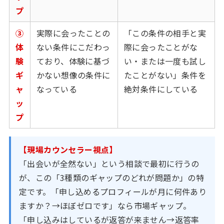
プ
③
実際に会ったことの
「この条件の相手と実
体
ない条件にこだわっ
際に会ったことがな
験
ており、体験に基づ
い・または一度も試し
ギ
かない想像の条件に
たことがない」条件を
ャ
なっている
絶対条件にしている
ッ
プ
【現場カウンセラー視点】
「出会いが全然ない」という相談で最初に行うの
が、この「3種類のギャップのどれが問題か」の特
定です。「申し込めるプロフィールが月に何件あり
ますか？→ほぼゼロです」なら市場ギャップ。
「申し込みはしているが返答が来ません→返答率