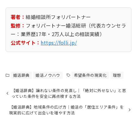
著者：
結婚相談所フォリパートナー
監修：
フォリパートナー婚活総研（代表カウンセラ
ー：業界歴17年・2万人以上の相談実績）
公式サイト：
https://folli.jp/
婚活辞典
婚活ノウハウ
希望条件の現実化
理想
【婚活辞典】譲れない条件の見直し｜「絶対に外せない」と思
っていた条件を安全に再点検する方法
【婚活辞典】地域条件の広げ方｜婚活の「居住エリア条件」を
現実的に広げて出会いを増やす方法