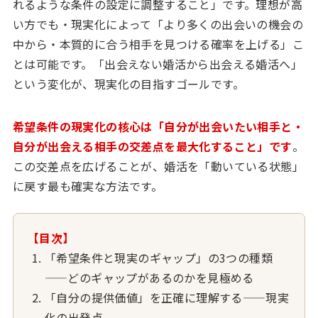
れるような条件の設定に調整すること」です。理想が高
い方でも・現実化によって「より多くの出会いの機会の
中から・本質的に合う相手を見つける確率を上げる」こ
とは可能です。「出会えない婚活から出会える婚活へ」
という変化が、現実化の目指すゴールです。
希望条件の現実化の核心は「自分が出会いたい相手と・
自分が出会える相手の交差点を最大化すること」です
。
この交差点を広げることが、婚活を「動いている状態」
に戻す最も確実な方法です。
【目次】
「希望条件と現実のギャップ」の3つの種類
——どのギャップがあるのかを見極める
「自分の提供価値」を正確に理解する——現実
化の出発点