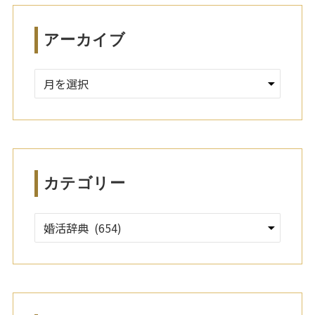
アーカイブ
ア
ー
カ
イ
ブ
カテゴリー