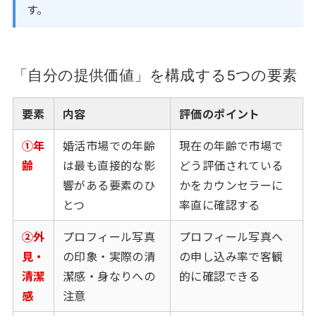
す。
「自分の提供価値」を構成する5つの要素
要素
内容
評価のポイント
①年
婚活市場での年齢
現在の年齢で市場で
齢
は最も直接的な影
どう評価されている
響がある要素のひ
かをカウンセラーに
とつ
率直に確認する
②外
プロフィール写真
プロフィール写真へ
見・
の印象・実際の清
の申し込み率で客観
清潔
潔感・身なりへの
的に確認できる
感
注意