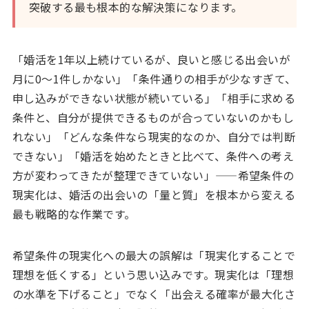
突破する最も根本的な解決策になります。
「婚活を1年以上続けているが、良いと感じる出会いが
月に0〜1件しかない」「条件通りの相手が少なすぎて、
申し込みができない状態が続いている」「相手に求める
条件と、自分が提供できるものが合っていないのかもし
れない」「どんな条件なら現実的なのか、自分では判断
できない」「婚活を始めたときと比べて、条件への考え
方が変わってきたが整理できていない」——希望条件の
現実化は、婚活の出会いの「量と質」を根本から変える
最も戦略的な作業です。
希望条件の現実化への最大の誤解は「現実化することで
理想を低くする」という思い込みです。現実化は「理想
の水準を下げること」でなく「出会える確率が最大化さ