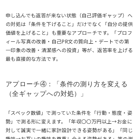
申し込んでも返答が来ない状態（自己評価ギャップ）へ
の対処は「条件を下げること」だけでなく「自分の提供
価値を上げること」も重要なアプローチです。「プロフ
ィール写真の改善・自己PR文の質向上・デートでの第
一印象の改善・清潔感への投資」等が、返答率を上げる
最も直接的な方法です。
アプローチ④：「条件の測り方を変える
（全ギャップへの対処）」
「スペック数値」で測っていた条件を「行動・態度・姿
勢」で測る形に変えます。「年収〇〇万円以上→お金に
対して誠実で一緒に家計設計できる姿勢がある」「同じ
趣味→お互いの趣味を尊重し合える姿勢がある」等の測