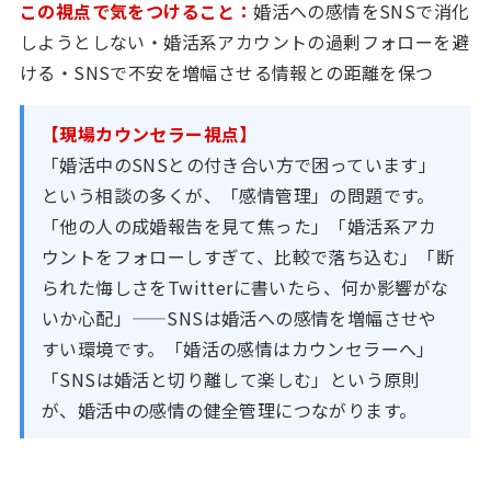
この視点で気をつけること：
婚活への感情をSNSで消化
しようとしない・婚活系アカウントの過剰フォローを避
ける・SNSで不安を増幅させる情報との距離を保つ
【現場カウンセラー視点】
「婚活中のSNSとの付き合い方で困っています」
という相談の多くが、「感情管理」の問題です。
「他の人の成婚報告を見て焦った」「婚活系アカ
ウントをフォローしすぎて、比較で落ち込む」「断
られた悔しさをTwitterに書いたら、何か影響がな
いか心配」——SNSは婚活への感情を増幅させや
すい環境です。「婚活の感情はカウンセラーへ」
「SNSは婚活と切り離して楽しむ」という原則
が、婚活中の感情の健全管理につながります。