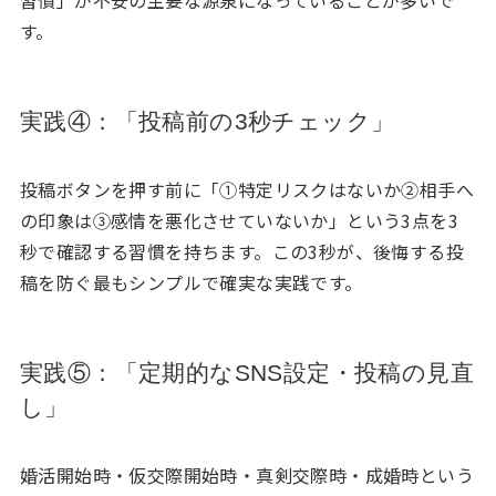
習慣」が不安の主要な源泉になっていることが多いで
す。
実践④：「投稿前の3秒チェック」
投稿ボタンを押す前に「①特定リスクはないか②相手へ
の印象は③感情を悪化させていないか」という3点を3
秒で確認する習慣を持ちます。この3秒が、後悔する投
稿を防ぐ最もシンプルで確実な実践です。
実践⑤：「定期的なSNS設定・投稿の見直
し」
婚活開始時・仮交際開始時・真剣交際時・成婚時という