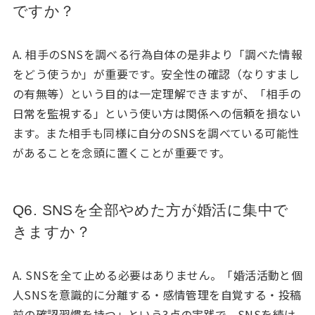
ですか？
A. 相手のSNSを調べる行為自体の是非より「調べた情報
をどう使うか」が重要です。安全性の確認（なりすまし
の有無等）という目的は一定理解できますが、「相手の
日常を監視する」という使い方は関係への信頼を損ない
ます。また相手も同様に自分のSNSを調べている可能性
があることを念頭に置くことが重要です。
Q6. SNSを全部やめた方が婚活に集中で
きますか？
A. SNSを全て止める必要はありません。「婚活活動と個
人SNSを意識的に分離する・感情管理を自覚する・投稿
前の確認習慣を持つ」という3点の実践で、SNSを続け