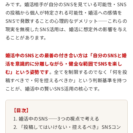
みです。婚活相手が自分のSNSを見ている可能性・SNS
の投稿から個人が特定される可能性・婚活への感情を
SNSで発散することの心理的なデメリット——これらの
現実を無視したSNS活用は、婚活に想定外の影響を与え
ることがあります。
婚活中のSNSとの最善の付き合い方は「自分のSNSと婚
活を意識的に分離しながら・健全な範囲でSNSを楽し
む」という姿勢です
。全てを制限するのでなく「何を投
稿すべきで・何を控えるべきか」という判断基準を持つ
ことが、婚活中の賢いSNS活用の核心です。
【目次】
婚活中のSNS——3つの視点で考える
「投稿してはいけない・控えるべき」SNSコン