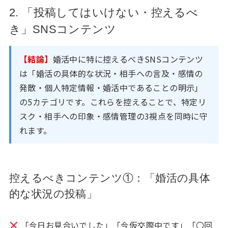
2. 「投稿してはいけない・控えるべ
き」SNSコンテンツ
【結論】
婚活中に特に控えるべきSNSコンテンツ
は「婚活の具体的な状況・相手への言及・感情の
発散・個人特定情報・婚活中であることの明示」
の5カテゴリです。これらを控えることで、特定リ
スク・相手への印象・感情管理の3視点を同時に守
れます。
控えるべきコンテンツ①：「婚活の具体
的な状況の投稿」
「今日お見合いでした」「今仮交際中です」「〇回