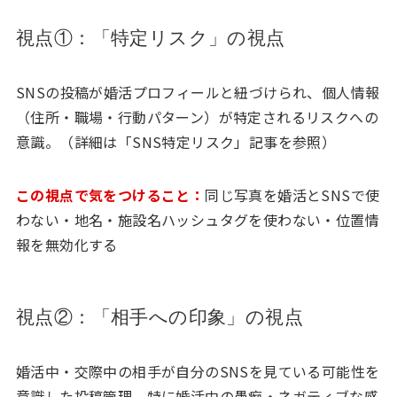
視点①：「特定リスク」の視点
SNSの投稿が婚活プロフィールと紐づけられ、個人情報
（住所・職場・行動パターン）が特定されるリスクへの
意識。（詳細は「SNS特定リスク」記事を参照）
この視点で気をつけること：
同じ写真を婚活とSNSで使
わない・地名・施設名ハッシュタグを使わない・位置情
報を無効化する
視点②：「相手への印象」の視点
婚活中・交際中の相手が自分のSNSを見ている可能性を
意識した投稿管理。特に婚活中の愚痴・ネガティブな感