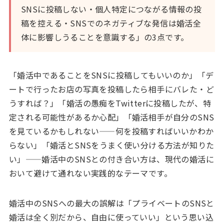
SNSに投稿しない・個人特定につながる情報の投
稿を控える・SNSでのネガティブな発信は婚活全
体に影響しうることを意識する」の3点です。
「婚活中であることをSNSに投稿してもいいのか」「デ
ートで行ったお店の写真を投稿したら相手にバレた・ど
うすれば？」「婚活の愚痴をTwitterに投稿したが、特
定される可能性があるか心配」「婚活相手が自分のSNS
を見ているかもしれない——何を投稿すればいいかわか
らない」「婚活とSNSをうまく使い分ける方法が知りた
い」——婚活中のSNSとの付き合い方は、現代の婚活に
おいて避けて通れない実践的なテーマです。
婚活中のSNSへの最大の誤解は「プライベートのSNSと
婚活は全く別だから、自由に使っていい」という思い込