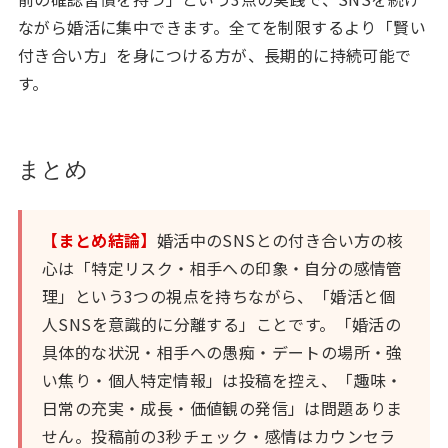
ながら婚活に集中できます。全てを制限するより「賢い
付き合い方」を身につける方が、長期的に持続可能で
す。
まとめ
【まとめ結論】
婚活中のSNSとの付き合い方の核
心は「特定リスク・相手への印象・自分の感情管
理」という3つの視点を持ちながら、「婚活と個
人SNSを意識的に分離する」ことです。「婚活の
具体的な状況・相手への愚痴・デートの場所・強
い焦り・個人特定情報」は投稿を控え、「趣味・
日常の充実・成長・価値観の発信」は問題ありま
せん。投稿前の3秒チェック・感情はカウンセラ