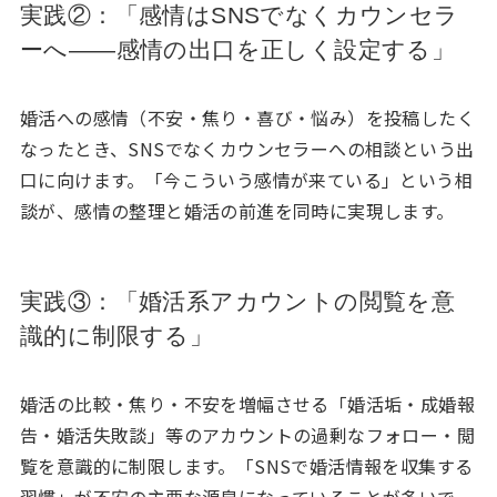
実践②：「感情はSNSでなくカウンセラ
ーへ——感情の出口を正しく設定する」
婚活への感情（不安・焦り・喜び・悩み）を投稿したく
なったとき、SNSでなくカウンセラーへの相談という出
口に向けます。「今こういう感情が来ている」という相
談が、感情の整理と婚活の前進を同時に実現します。
実践③：「婚活系アカウントの閲覧を意
識的に制限する」
婚活の比較・焦り・不安を増幅させる「婚活垢・成婚報
告・婚活失敗談」等のアカウントの過剰なフォロー・閲
覧を意識的に制限します。「SNSで婚活情報を収集する