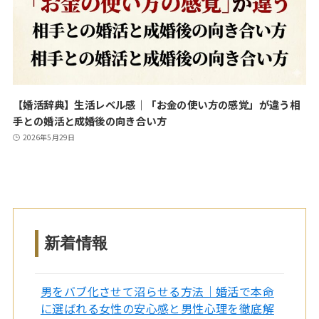
【婚活辞典】生活レベル感｜「お金の使い方の感覚」が違う相
手との婚活と成婚後の向き合い方
2026年5月29日
新着情報
男をバブ化させて沼らせる方法｜婚活で本命
に選ばれる女性の安心感と男性心理を徹底解