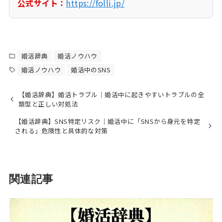
公式サイト：
https://folli.jp/
婚活辞典
婚活ノウハウ
婚活ノウハウ
婚活中のSNS
【婚活辞典】婚活トラブル｜婚活中に起きやすいトラブルの全
類型と正しい対処法
【婚活辞典】SNS特定リスク｜婚活中に「SNSから身元を特定
される」危険性と具体的な対策
関連記事