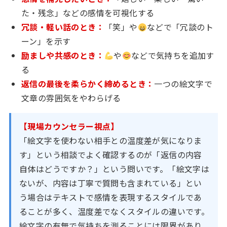
た・残念」などの感情を可視化する
冗談・軽い話のとき：
「笑」や
などで「冗談のト
ーン」を示す
励ましや共感のとき：
や
などで気持ちを追加す
る
返信の最後を柔らかく締めるとき：
一つの絵文字で
文章の雰囲気をやわらげる
【現場カウンセラー視点】
「絵文字を使わない相手との温度差が気になりま
す」という相談でよく確認するのが「返信の内容
自体はどうですか？」という問いです。「絵文字は
ないが、内容は丁寧で質問も含まれている」とい
う場合はテキストで感情を表現するスタイルであ
ることが多く、温度差でなくスタイルの違いです。
絵文字の有無で気持ちを測ることには限界があり