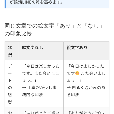
が婚活LINEの質を高めます。
同じ文章での絵文字「あり」と「なし」
の印象比較
状
絵文字なし
絵文字あり
況
デ
「今日は楽しかった
「今日は楽しかった
ー
です。また会いまし
です
また会いまし
ト
ょう。」
ょう！」
の
→ 丁寧だが少し事
→ 明るく温かみのあ
感
務的な印象
る印象
想
お
「ありがとうござい
「ありがとうござい