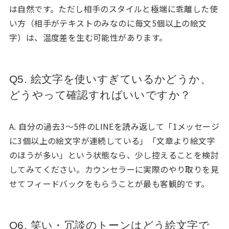
は自然です。ただし相手のスタイルと極端に乖離した使
い方（相手がテキストのみなのに毎文5個以上の絵文
字）は、温度差を生む可能性があります。
Q5. 絵文字を使いすぎているかどうか、
どうやって確認すればいいですか？
A. 自分の過去3〜5件のLINEを読み返して「1メッセージ
に3個以上の絵文字が連続している」「文章より絵文字
のほうが多い」という状態なら、少し控えることを検討
してみてください。カウンセラーに実際のやり取りを見
せてフィードバックをもらうことが最も客観的です。
Q6. 笑い・冗談のトーンはどう絵文字で