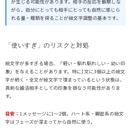
が生じる可能性があります。相手の反応を観察しな
がら、自分にとっても相手にとっても自然に感じら
れる量・種類を探ることが絵文字調整の基本です。
「使いすぎ」のリスクと対処
絵文字が多すぎる場合、「軽い・馴れ馴れしい・幼い印
象」を与えることがあります。特に1文に3個以上の絵文
字が続く・全文が絵文字で埋まっているという状態は、
真剣な婚活相手としての印象を損なう可能性がありま
す。
目安：
1メッセージに1〜2個。ハート系・親密系の絵文
字はフェーズが深まってから自然に使う。