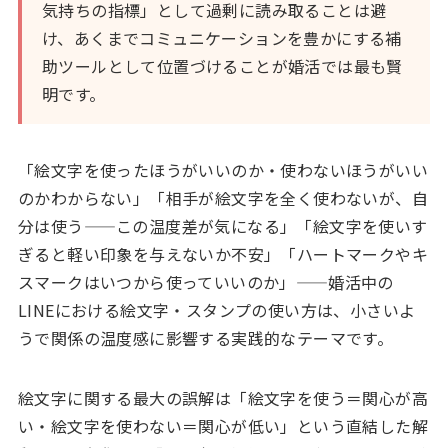
気持ちの指標」として過剰に読み取ることは避
け、あくまでコミュニケーションを豊かにする補
助ツールとして位置づけることが婚活では最も賢
明です。
「絵文字を使ったほうがいいのか・使わないほうがいい
のかわからない」「相手が絵文字を全く使わないが、自
分は使う——この温度差が気になる」「絵文字を使いす
ぎると軽い印象を与えないか不安」「ハートマークやキ
スマークはいつから使っていいのか」——婚活中の
LINEにおける絵文字・スタンプの使い方は、小さいよ
うで関係の温度感に影響する実践的なテーマです。
絵文字に関する最大の誤解は「絵文字を使う＝関心が高
い・絵文字を使わない＝関心が低い」という直結した解