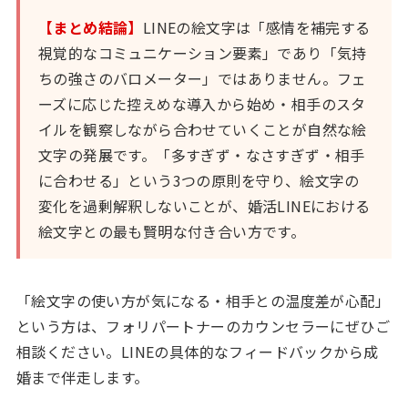
【まとめ結論】
LINEの絵文字は「感情を補完する
視覚的なコミュニケーション要素」であり「気持
ちの強さのバロメーター」ではありません。フェ
ーズに応じた控えめな導入から始め・相手のスタ
イルを観察しながら合わせていくことが自然な絵
文字の発展です。「多すぎず・なさすぎず・相手
に合わせる」という3つの原則を守り、絵文字の
変化を過剰解釈しないことが、婚活LINEにおける
絵文字との最も賢明な付き合い方です。
「絵文字の使い方が気になる・相手との温度差が心配」
という方は、フォリパートナーのカウンセラーにぜひご
相談ください。LINEの具体的なフィードバックから成
婚まで伴走します。