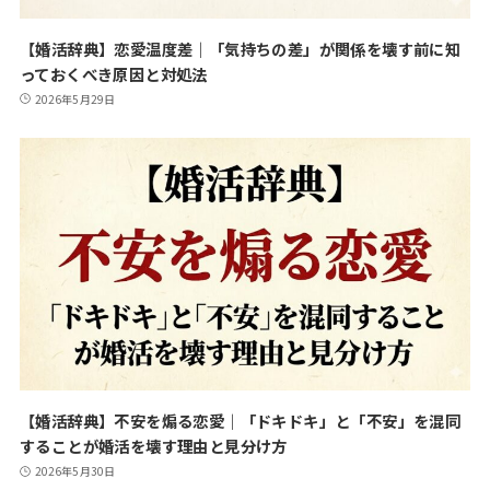
【婚活辞典】恋愛温度差｜「気持ちの差」が関係を壊す前に知
っておくべき原因と対処法
2026年5月29日
【婚活辞典】不安を煽る恋愛｜「ドキドキ」と「不安」を混同
することが婚活を壊す理由と見分け方
2026年5月30日