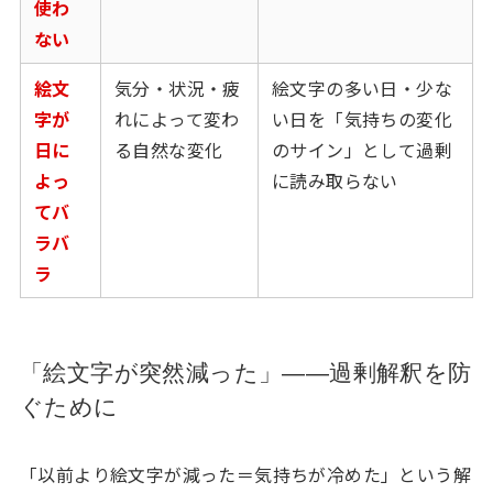
使わ
ない
絵文
気分・状況・疲
絵文字の多い日・少な
字が
れによって変わ
い日を「気持ちの変化
日に
る自然な変化
のサイン」として過剰
よっ
に読み取らない
てバ
ラバ
ラ
「絵文字が突然減った」——過剰解釈を防
ぐために
「以前より絵文字が減った＝気持ちが冷めた」という解