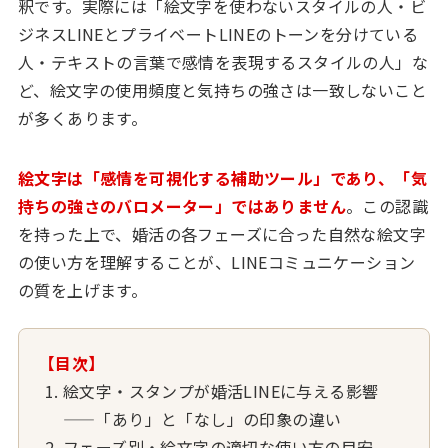
釈です。実際には「絵文字を使わないスタイルの人・ビ
ジネスLINEとプライベートLINEのトーンを分けている
人・テキストの言葉で感情を表現するスタイルの人」な
ど、絵文字の使用頻度と気持ちの強さは一致しないこと
が多くあります。
絵文字は「感情を可視化する補助ツール」であり、「気
持ちの強さのバロメーター」ではありません
。この認識
を持った上で、婚活の各フェーズに合った自然な絵文字
の使い方を理解することが、LINEコミュニケーション
の質を上げます。
【目次】
絵文字・スタンプが婚活LINEに与える影響
——「あり」と「なし」の印象の違い
フェーズ別・絵文字の適切な使い方の目安