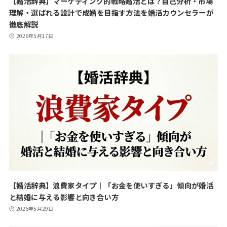
【婚活辞典】マーケティング的戦略婚活とは？自己分析・市場
理解・選ばれる設計で成婚を目指す方法を婚活カウンセラーが
徹底解説
2026年5月17日
【婚活辞典】浪費家タイプ｜「お金を使いすぎる」傾向が婚活
と結婚に与える影響と向き合い方
2026年5月29日