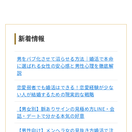
新着情報
男をバブ化させて沼らせる方法｜婚活で本命
に選ばれる女性の安心感と男性心理を徹底解
説
恋愛弱者でも婚活はできる！恋愛経験が少な
い人が結婚するための現実的な戦略
【男女別】脈ありサインの見極め方LINE・会
話・デートで分かる本気の好意
【男性向け】メンヘラ女の見抜き方婚活で注