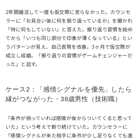
2年間婚活して一度も仮交際に至らなかった。カウンセ
ラーに「お見合い後に何を振り返っているか」を聞かれ
「特に何もしていない」と答えた。振り返り習慣を始め
てから「いつも同じ部分で印象が薄くなっている」とい
うパターンが見え、自己表現を改善。3ヶ月で仮交際が
成立し成婚。「振り返りの習慣がゲームチェンジャーだ
った」と話す。
ケース2：「感情シグナルを優先」したら
縁がつながった・38歳男性（技術職）
「条件が揃っていれば感情が後からついてくると思って
いた」という考えで断り続けていた。カウンセラーに
「感情シグナルが来た相手に条件が少し足りなくても進