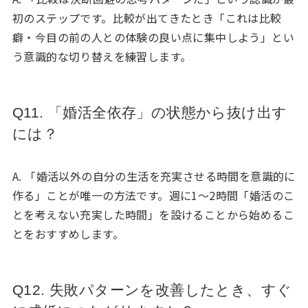
初のステップです。比較が出てきたとき「これは比較
癖・今目の前の人との体験の良い点に集中しよう」とい
う意識的な切り替えを練習します。
Q11. 「婚活全依存」の状態から抜け出す
には？
A. 「婚活以外の自分の生活を充実させる時間を意識的に
作る」ことが唯一の方法です。週に1〜2時間「婚活のこ
とを考えない充実した時間」を設けることから始めるこ
とをおすすめします。
Q12. 失敗パターンを改善したとき、すぐ