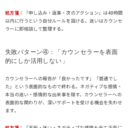
処方箋：
「申し込み・返事・次のアクション」は48時間
以内に行うという自分ルールを設ける。迷いはカウンセ
ラーに即相談して整理する。
失敗パターン④：「カウンセラーを表面
的にしか活用しない」
カウンセラーへの報告が「良かったです」「普通でし
た」という表面的なもので終わる。ネガティブな感情・
本当の迷い・感情的な出来事を隠す。カウンセラーへの
表面的な関わりが、深いサポートを受ける機会を失わせ
ます。
処方箋：
「不安・迷い・ネガティブな感情も全て正直に