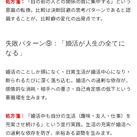
処方箋：
「目の前の人との関係の質に集中する」という
意識の転換。比較は決断回避の思考パターンであると認
識することが、比較癖の変化の出発点です。
失敗パターン⑨：「婚活が人生の全てに
なる」
婚活のことしか頭になく・日常生活が婚活中心になり・
断られるたびに深く落ち込む。婚活への過剰な依存が、
感情的な消耗・相手への重さ・自己肯定感の低下という
悪循環を生みます。
処方箋：
「婚活中も自分の生活（趣味・友人・仕事）を
充実させ続ける」という並行実践。生活の充実が婚活へ
の過剰な依存を防ぎ、余裕ある姿勢を生みます。