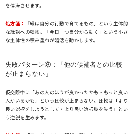
を停滞させます。
処方箋：
「縁は自分の行動で育てるもの」という主体的
な縁観への転換。「今日一つ自分から動く」という小さ
な主体性の積み重ねが婚活を動かします。
失敗パターン⑧：「他の候補者との比較
が止まらない」
仮交際中に「あの人のほうが良かったかも・もっと良い
人がいるかも」という比較が止まらない。比較は「より
良い選択をしようとして・より良い選択肢を失う」とい
う逆説を生みます。