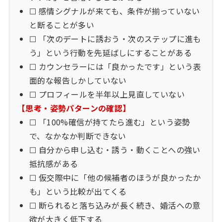
☐ 感情シグナルが来ても、条件が揃っていない
と断ることが多い
☐ 「次のデートに誘おう・次のステップに進も
う」という行動を先延ばしにすることがある
☐ カウンセラーには「良かったです」という表
面的な報告しかしていない
☐ プロフィールを半年以上見直していない
【思考・姿勢パターンの確認】
☐ 「100%確信が持てたら進む」という姿勢
で、なかなか判断できない
☐ 自分から申し込む・誘う・動くことへの強い
抵抗感がある
☐ 仮交際中に「他の候補者のほうが良かったか
も」という比較が出てくる
☐ 断られると落ち込みが長く続き、婚活への意
欲が大きく低下する