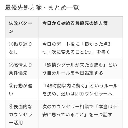
最優先処方箋・まとめ一覧
失敗パター
今日から始める最優先の処方箋
ン
①振り返り
今日のデート後に「良かった点3
なし
つ・次に変えること1つ」を書く
②感情より
「感情シグナルが来たら進む」とい
条件優先
う自分ルールを今日設定する
③行動が遅
「48時間以内に動く」というルール
い
を決め、迷いは即カウンセラーへ
④表面的な
次のカウンセラー相談で「本当は不
カウンセラ
安に思っていること」を一つ話す
ー活用