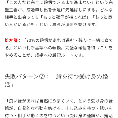
「この人だと完全に確信できるまで進まない」という完
璧主義が、成婚申し出を永遠に先延ばしにする。どんな
相手と出会っても「もっと確信が持てれば」「もっと良
い人がいるかも」という思考が決断を妨げます。
処方箋：
「70%の確信があれば進む・残りは一緒に育て
る」という判断基準への転換。完璧な確信を待つことを
やめることが、成婚への最短ルートです。
失敗パターン⑦：「縁を待つ受け身の婚
活」
「良い縁があれば自然にうまくいく」という受け身の縁
観が、自発的な行動を妨げる。申し込みを待つ・誘いを
待つ・相手が動くのを待つという受け身の連鎖が、婚活