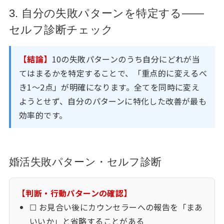
3. 自分の失敗パターンを特定する——
セルフ診断チェック
【結論】
10の失敗パターンのうち自分にどれが当
てはまるかを特定することで、「重点的に変えるべ
き1〜2点」が明確になります。全てを同時に変え
ようとせず、自分のパターンに特化した改善が最も
効率的です。
婚活失敗パターン・セルフ診断
【判断・行動パターンの確認】
☐ お見合い後にカウンセラーへの報告を「まあ
いいか」と省略することがある