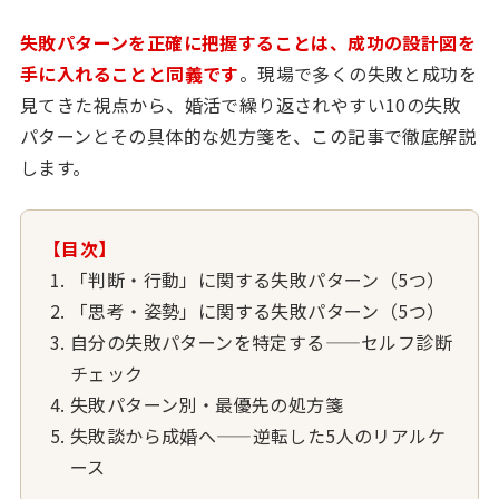
失敗パターンを正確に把握することは、成功の設計図を
手に入れることと同義です
。現場で多くの失敗と成功を
見てきた視点から、婚活で繰り返されやすい10の失敗
パターンとその具体的な処方箋を、この記事で徹底解説
します。
【目次】
「判断・行動」に関する失敗パターン（5つ）
「思考・姿勢」に関する失敗パターン（5つ）
自分の失敗パターンを特定する——セルフ診断
チェック
失敗パターン別・最優先の処方箋
失敗談から成婚へ——逆転した5人のリアルケ
ース