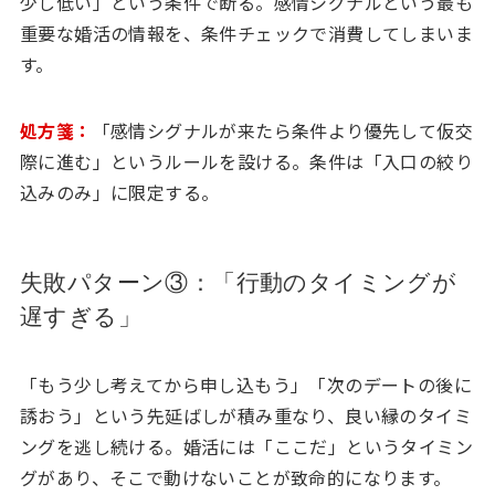
少し低い」という条件で断る。感情シグナルという最も
重要な婚活の情報を、条件チェックで消費してしまいま
す。
処方箋：
「感情シグナルが来たら条件より優先して仮交
際に進む」というルールを設ける。条件は「入口の絞り
込みのみ」に限定する。
失敗パターン③：「行動のタイミングが
遅すぎる」
「もう少し考えてから申し込もう」「次のデートの後に
誘おう」という先延ばしが積み重なり、良い縁のタイミ
ングを逃し続ける。婚活には「ここだ」というタイミン
グがあり、そこで動けないことが致命的になります。