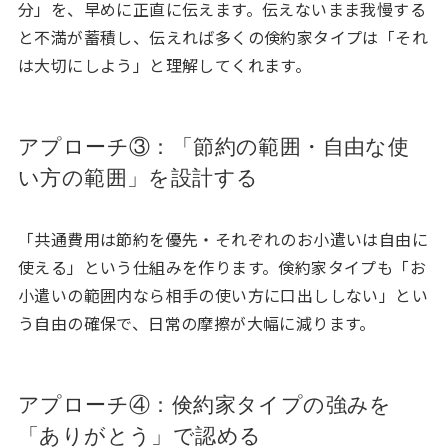
分」を、早めに正直に伝えます。伝えないまま我慢する
と不満が蓄積し、伝えれば多くの倹約家タイプは「それ
は大切にしよう」と理解してくれます。
アプローチ③：「節約の範囲・自由な使
い方の範囲」を設計する
「共通費用は節約を優先・それぞれのお小遣いは自由に
使える」という仕組みを作ります。倹約家タイプも「お
小遣いの範囲内なら相手の使い方に口出ししない」とい
う自由の確保で、日常の摩擦が大幅に減ります。
アプローチ④：倹約家タイプの強みを
「ありがとう」で認める