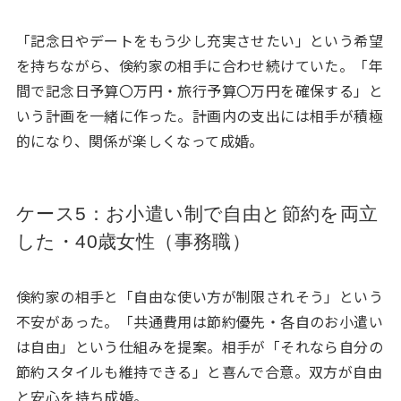
「記念日やデートをもう少し充実させたい」という希望
を持ちながら、倹約家の相手に合わせ続けていた。「年
間で記念日予算〇万円・旅行予算〇万円を確保する」と
いう計画を一緒に作った。計画内の支出には相手が積極
的になり、関係が楽しくなって成婚。
ケース5：お小遣い制で自由と節約を両立
した・40歳女性（事務職）
倹約家の相手と「自由な使い方が制限されそう」という
不安があった。「共通費用は節約優先・各自のお小遣い
は自由」という仕組みを提案。相手が「それなら自分の
節約スタイルも維持できる」と喜んで合意。双方が自由
と安心を持ち成婚。