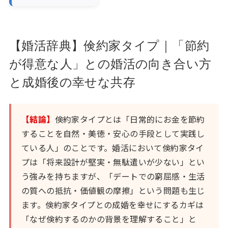
【婚活辞典】倹約家タイプ｜「節約
が得意な人」との婚活の向き合い方
と成婚後の幸せな共存
【結論】
倹約家タイプとは「日常的にお金を節約
することを自然・美徳・安心の手段として実践し
ている人」のことです。婚活において倹約家タイ
プは「将来設計が堅実・無駄遣いが少ない」とい
う強みを持ちますが、「デートでの窮屈感・生活
の質への抵抗・価値観の摩擦」という問題も生じ
ます。倹約家タイプとの成婚を幸せにするカギは
「なぜ倹約するのかの背景を理解すること」と