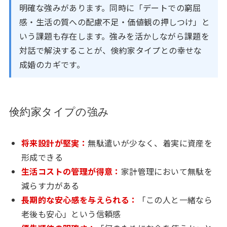
明確な強みがあります。同時に「デートでの窮屈
感・生活の質への配慮不足・価値観の押しつけ」と
いう課題も存在します。強みを活かしながら課題を
対話で解決することが、倹約家タイプとの幸せな
成婚のカギです。
倹約家タイプの強み
将来設計が堅実：
無駄遣いが少なく、着実に資産を
形成できる
生活コストの管理が得意：
家計管理において無駄を
減らす力がある
長期的な安心感を与えられる：
「この人と一緒なら
老後も安心」という信頼感