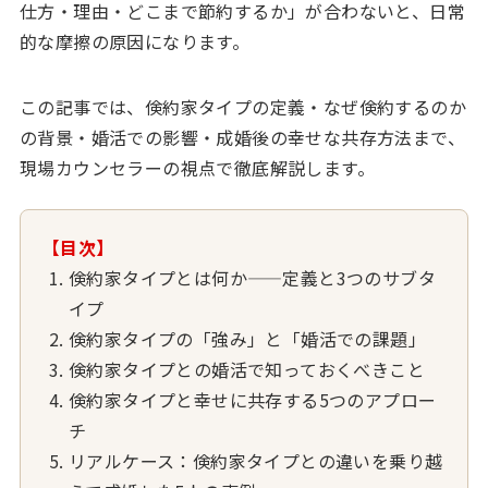
仕方・理由・どこまで節約するか」が合わないと、日常
的な摩擦の原因になります。
この記事では、倹約家タイプの定義・なぜ倹約するのか
の背景・婚活での影響・成婚後の幸せな共存方法まで、
現場カウンセラーの視点で徹底解説します。
【目次】
倹約家タイプとは何か——定義と3つのサブタ
イプ
倹約家タイプの「強み」と「婚活での課題」
倹約家タイプとの婚活で知っておくべきこと
倹約家タイプと幸せに共存する5つのアプロー
チ
リアルケース：倹約家タイプとの違いを乗り越