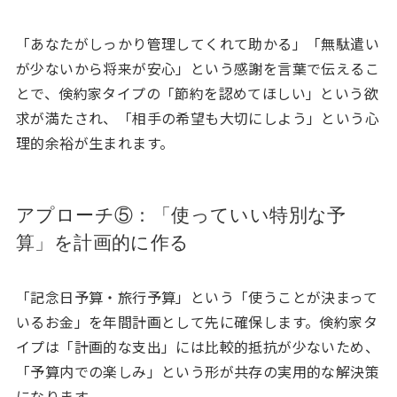
「あなたがしっかり管理してくれて助かる」「無駄遣い
が少ないから将来が安心」という感謝を言葉で伝えるこ
とで、倹約家タイプの「節約を認めてほしい」という欲
求が満たされ、「相手の希望も大切にしよう」という心
理的余裕が生まれます。
アプローチ⑤：「使っていい特別な予
算」を計画的に作る
「記念日予算・旅行予算」という「使うことが決まって
いるお金」を年間計画として先に確保します。倹約家タ
イプは「計画的な支出」には比較的抵抗が少ないため、
「予算内での楽しみ」という形が共存の実用的な解決策
になります。