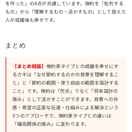
を作った」の4点が共通しています。倹約を「批判する
もの」から「理解するもの・活かすもの」として扱えた
人が成婚後も幸せです。
まとめ
【まとめ結論】
倹約家タイプとの成婚を幸せにす
るカギは「なぜ節約するのかの背景を理解するこ
と」と「節約の範囲・使う自由の範囲を設計する
こと」です。倹約は「欠点」でなく「将来設計の
強み」として活かすことができます。背景への共
感・希望の正直な伝達・仕組みによる解決という
3つのアプローチで、倹約家タイプとの違いは
「補完関係の強み」に変わります。