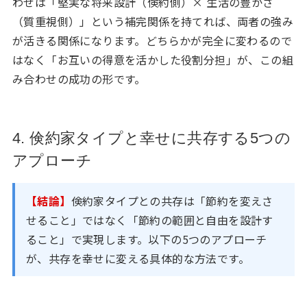
わせは「堅実な将来設計（倹約側）× 生活の豊かさ
（質重視側）」という補完関係を持てれば、両者の強み
が活きる関係になります。どちらかが完全に変わるので
はなく「お互いの得意を活かした役割分担」が、この組
み合わせの成功の形です。
4. 倹約家タイプと幸せに共存する5つの
アプローチ
【結論】
倹約家タイプとの共存は「節約を変えさ
せること」ではなく「節約の範囲と自由を設計す
ること」で実現します。以下の5つのアプローチ
が、共存を幸せに変える具体的な方法です。