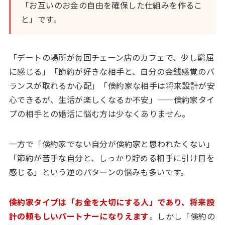
「お互いのお金の自由を確保した仕組みを作るこ
と」です。
「デートの場所が毎回チェーン店のカフェで、少し窮屈
に感じる」「節約が好きな相手と、自分の金銭感覚のバ
ランスが取れるか心配」「倹約家な相手は将来設計が安
心できるが、生活が楽しくなるか不安」——倹約家タイ
プの相手との婚活に悩む方は少なくありません。
一方で「倹約家でない自分が倹約家と思われたくない」
「節約が苦手な自分と、しっかり貯める相手に引け目を
感じる」という逆のパターンの悩みも多いです。
倹約家タイプは「お金を大切にする人」であり、将来設
計の頼もしいパートナーになりえます
。しかし「倹約の