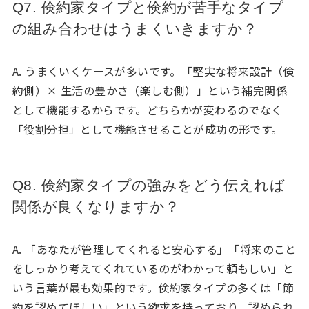
Q7. 倹約家タイプと倹約が苦手なタイプ
の組み合わせはうまくいきますか？
A. うまくいくケースが多いです。「堅実な将来設計（倹
約側）× 生活の豊かさ（楽しむ側）」という補完関係
として機能するからです。どちらかが変わるのでなく
「役割分担」として機能させることが成功の形です。
Q8. 倹約家タイプの強みをどう伝えれば
関係が良くなりますか？
A. 「あなたが管理してくれると安心する」「将来のこと
をしっかり考えてくれているのがわかって頼もしい」と
いう言葉が最も効果的です。倹約家タイプの多くは「節
約を認めてほしい」という欲求を持っており、認められ