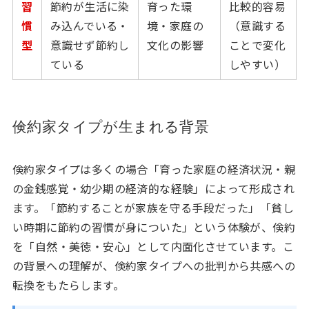
習
節約が生活に染
育った環
比較的容易
慣
み込んでいる・
境・家庭の
（意識する
型
意識せず節約し
文化の影響
ことで変化
ている
しやすい）
倹約家タイプが生まれる背景
倹約家タイプは多くの場合「育った家庭の経済状況・親
の金銭感覚・幼少期の経済的な経験」によって形成され
ます。「節約することが家族を守る手段だった」「貧し
い時期に節約の習慣が身についた」という体験が、倹約
を「自然・美徳・安心」として内面化させています。こ
の背景への理解が、倹約家タイプへの批判から共感への
転換をもたらします。