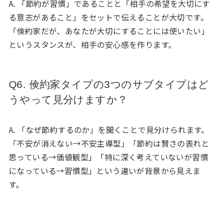
A. 「節約が習慣」であることと「相手の希望を大切にす
る意志があること」をセットで伝えることが大切です。
「倹約家だが、あなたが大切にすることには使いたい」
というスタンスが、相手の安心感を作ります。
Q6. 倹約家タイプの3つのサブタイプはど
うやって見分けますか？
A. 「なぜ節約するのか」を聞くことで見分けられます。
「不安が消えない→不安主導型」「節約は賢さの表れと
思っている→価値観型」「特に深く考えていないが習慣
になっている→習慣型」という違いが背景から見えま
す。