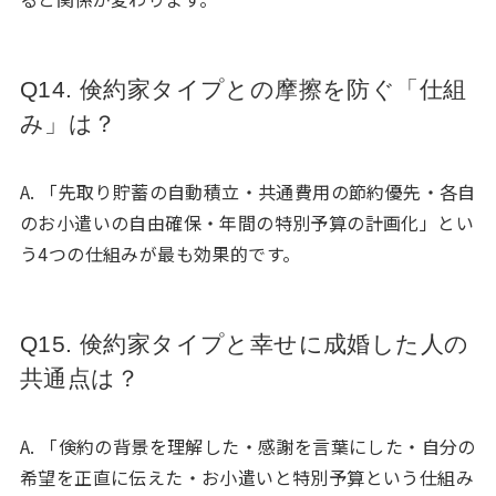
Q14. 倹約家タイプとの摩擦を防ぐ「仕組
み」は？
A. 「先取り貯蓄の自動積立・共通費用の節約優先・各自
のお小遣いの自由確保・年間の特別予算の計画化」とい
う4つの仕組みが最も効果的です。
Q15. 倹約家タイプと幸せに成婚した人の
共通点は？
A. 「倹約の背景を理解した・感謝を言葉にした・自分の
希望を正直に伝えた・お小遣いと特別予算という仕組み