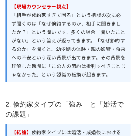
【現場カウンセラー視点】
「相手が倹約家すぎて困る」という相談の次に必
ず聞くのは「なぜ倹約するのか、相手に聞きまし
たか？」という問いです。多くの場合「聞いたこと
がない」という答えが返ってきます。「なぜ節約す
るのか」を聞くと、幼少期の体験・親の影響・将来
への不安という深い背景が出てきます。その背景を
理解した瞬間に「この人の節約は批判すべきことじ
ゃなかった」という認識の転換が起きます。
2. 倹約家タイプの「強み」と「婚活で
の課題」
【結論】
倹約家タイプには婚活・成婚後における