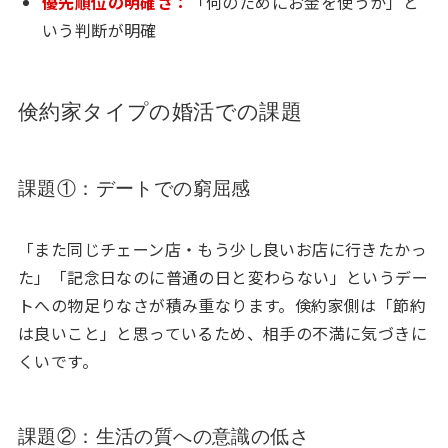
優先順位の明確さ：
「何のためにお金を使うか」と
いう判断が明確
倹約家タイプの婚活での課題
課題①：デートでの窮屈感
「また同じチェーン店・もう少し良いお店に行きたかっ
た」「記念日なのに普通の日と変わらない」というデー
トへの物足りなさが積み重なります。倹約家側は「節約
は良いこと」と思っているため、相手の不満に気づきに
くいです。
課題②：生活の質への意識の低さ