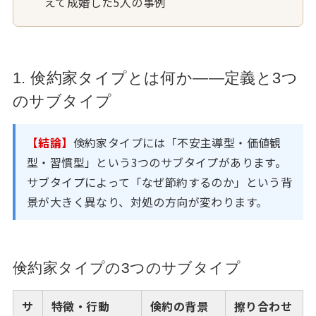
えて成婚した5人の事例
1. 倹約家タイプとは何か——定義と3つ
のサブタイプ
【結論】
倹約家タイプには「不安主導型・価値観
型・習慣型」という3つのサブタイプがあります。
サブタイプによって「なぜ節約するのか」という背
景が大きく異なり、対処の方向が変わります。
倹約家タイプの3つのサブタイプ
サ
特徴・行動
倹約の背景
擦り合わせ