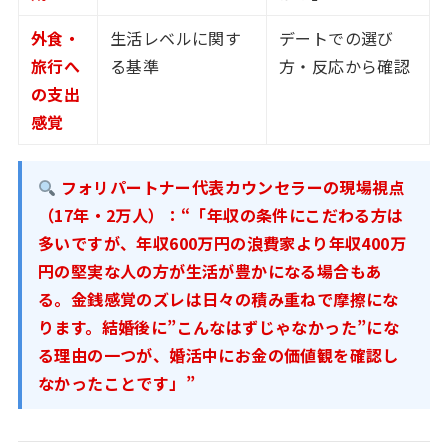
外食・
生活レベルに関す
デートでの選び
旅行へ
る基準
方・反応から確認
の支出
感覚
フォリパートナー代表カウンセラーの現場視点
（17年・2万人）：
“「年収の条件にこだわる方は
多いですが、年収600万円の浪費家より年収400万
円の堅実な人の方が生活が豊かになる場合もあ
る。金銭感覚のズレは日々の積み重ねで摩擦にな
ります。結婚後に”こんなはずじゃなかった”にな
る理由の一つが、婚活中にお金の価値観を確認し
なかったことです」”