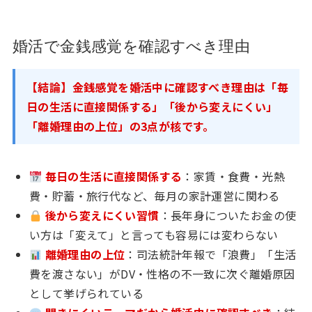
婚活で金銭感覚を確認すべき理由
【結論】金銭感覚を婚活中に確認すべき理由は「毎
日の生活に直接関係する」「後から変えにくい」
「離婚理由の上位」の3点が核です。
毎日の生活に直接関係する
：家賃・食費・光熱
費・貯蓄・旅行代など、毎月の家計運営に関わる
後から変えにくい習慣
：長年身についたお金の使
い方は「変えて」と言っても容易には変わらない
離婚理由の上位
：司法統計年報で「浪費」「生活
費を渡さない」がDV・性格の不一致に次ぐ離婚原因
として挙げられている