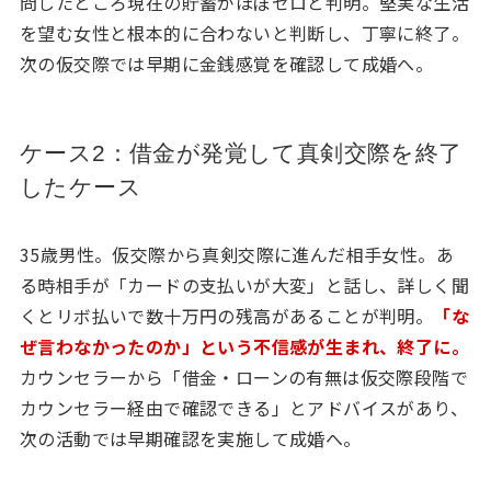
問したところ現在の貯蓄がほぼゼロと判明。堅実な生活
を望む女性と根本的に合わないと判断し、丁寧に終了。
次の仮交際では早期に金銭感覚を確認して成婚へ。
ケース2：借金が発覚して真剣交際を終了
したケース
35歳男性。仮交際から真剣交際に進んだ相手女性。あ
る時相手が「カードの支払いが大変」と話し、詳しく聞
くとリボ払いで数十万円の残高があることが判明。
「な
ぜ言わなかったのか」という不信感が生まれ、終了に。
カウンセラーから「借金・ローンの有無は仮交際段階で
カウンセラー経由で確認できる」とアドバイスがあり、
次の活動では早期確認を実施して成婚へ。