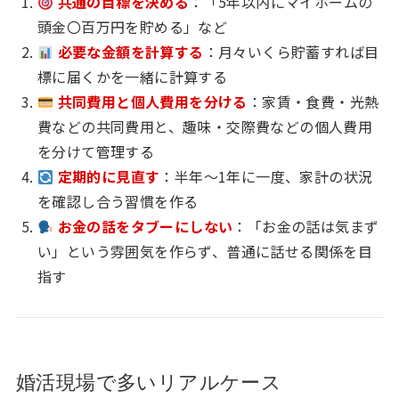
共通の目標を決める
：「5年以内にマイホームの
頭金〇百万円を貯める」など
必要な金額を計算する
：月々いくら貯蓄すれば目
標に届くかを一緒に計算する
共同費用と個人費用を分ける
：家賃・食費・光熱
費などの共同費用と、趣味・交際費などの個人費用
を分けて管理する
定期的に見直す
：半年〜1年に一度、家計の状況
を確認し合う習慣を作る
お金の話をタブーにしない
：「お金の話は気まず
い」という雰囲気を作らず、普通に話せる関係を目
指す
婚活現場で多いリアルケース