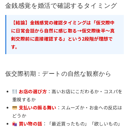
金銭感覚を婚活で確認するタイミング
【結論】金銭感覚の確認タイミングは「仮交際中
に日常会話から自然に感じ取る→仮交際後半〜真
剣交際前に直接確認する」という2段階が理想で
す。
仮交際初期：デートの自然な観察から
お店の選び方
：高いお店にこだわるか・コスパを
重視するか
支払いの振る舞い
：スムーズか・お金への反応は
どうか
買い物の話
：「最近買ったもの」「欲しいもの」