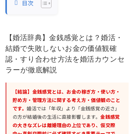
目次
【婚活辞典】金銭感覚とは？婚活・
結婚で失敗しないお金の価値観確
認・すり合わせ方法を婚活カウンセ
ラーが徹底解説
【結論】金銭感覚とは、お金の稼ぎ方・使い方・
貯め方・管理方法に関する考え方・価値観のこと
です。
婚活では「年収」より「金銭感覚の近さ」
の方が結婚後の生活に直接影響します。
金銭感覚
の大きなズレは離婚理由の上位であり、仮交際
中〜真剣交際前に必ず確認すべき重要テーマで