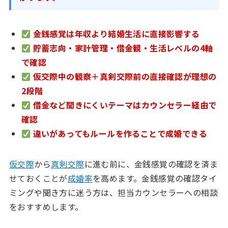
金銭感覚は年収より結婚生活に直接影響する
貯蓄志向・家計管理・借金観・生活レベルの4軸
で確認
仮交際中の観察＋真剣交際前の直接確認が理想の
2段階
借金など聞きにくいテーマはカウンセラー経由で
確認
違いがあってもルールを作ることで成婚できる
仮交際
から
真剣交際
に進む前に、金銭感覚の確認を済ま
せておくことが
成婚率
を高めます。金銭感覚の確認タイ
ミングや聞き方に迷う方は、担当カウンセラーへの相談
をおすすめします。