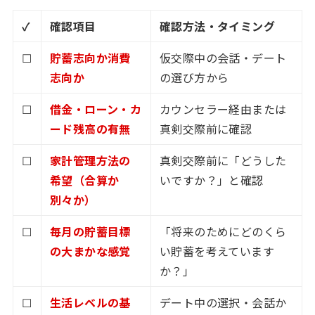
✓
確認項目
確認方法・タイミング
☐
貯蓄志向か消費
仮交際中の会話・デート
志向か
の選び方から
☐
借金・ローン・カ
カウンセラー経由または
ード残高の有無
真剣交際前に確認
☐
家計管理方法の
真剣交際前に「どうした
希望（合算か
いですか？」と確認
別々か）
☐
毎月の貯蓄目標
「将来のためにどのくら
の大まかな感覚
い貯蓄を考えています
か？」
☐
生活レベルの基
デート中の選択・会話か