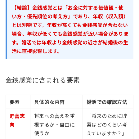
【結論】金銭感覚とは「お金に対する価値観・使
い方・優先順位の考え方」であり、年収（収入額）
とは別物です。年収が高くても金銭感覚が合わない
場合、年収が低くても金銭感覚が近い場合がありま
す。婚活では年収より金銭感覚の近さが結婚後の生
活に直接影響します。
金銭感覚に含まれる要素
要素
具体的な内容
婚活での確認方法
貯蓄志
将来への蓄えを重
「将来のために貯
向
視するか・自由に
蓄はどのくらい考
使うか
えていますか？」