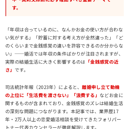
す。
「年収は合っているのに、なんかお金の使い方が合わな
い気がする」「貯蓄に対する考え方が全然違った」「ど
のくらいまで金銭感覚の違いを許容できるのか分からな
い」──婚活では年収の条件ばかりが注目されますが、
実際の結婚生活に大きく影響するのは
「金銭感覚の近
さ」
です。
司法統計年報（2023年）によると、
離婚申し立て動機
の上位に「生活費を渡さない」「浪費する」
などお金に
関するものが含まれており、金銭感覚のズレは結婚生活
の深刻な問題につながります。本記事では、業界歴17
年・2万人以上の恋愛婚活相談を受けてきたフォリパー
トナー代表カウンセラーが徹底解説します。