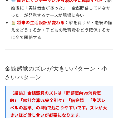
聞きにくいテーマだから婚活中に確認すべき
：結
婚後に「実は借金があった」「全然貯蓄していなか
った」が発覚するケースが現場に多い
将来の生活設計が変わる
：家を買うか・老後の備
えをどうするか・子どもの教育費をどう確保するか
に全て関係する
金銭感覚のズレが大きいパターン・小
さいパターン
【結論】金銭感覚のズレは「貯蓄志向vs消費志
向」「家計合算vs完全別々」「借金観」「生活レ
ベルの基準」の4軸で起こりやすいです。ズレが大
きいほど話し合いが必要になります。