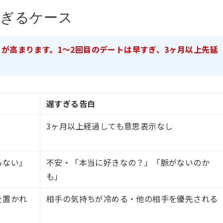
すぎるケース
が高まります。1〜2回目のデートは早すぎ、3ヶ月以上先延
遅すぎる告白
3ヶ月以上経過しても意思表示なし
らない」
不安・「本当に好きなの？」「脈がないのか
も」
を置かれ
相手の気持ちが冷める・他の相手を優先される