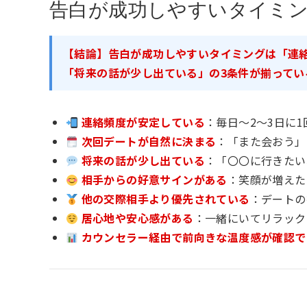
告白が成功しやすいタイミ
【結論】告白が成功しやすいタイミングは「連
「将来の話が少し出ている」の3条件が揃ってい
連絡頻度が安定している
：毎日〜2〜3日に
次回デートが自然に決まる
：「また会おう」
将来の話が少し出ている
：「〇〇に行きたい
相手からの好意サインがある
：笑顔が増えた
他の交際相手より優先されている
：デートの
居心地や安心感がある
：一緒にいてリラック
カウンセラー経由で前向きな温度感が確認で