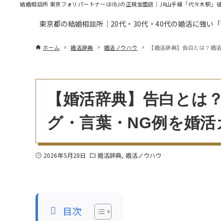
結婚相談所 東京フォリパートナーはIBJの正規加盟店｜JR山手線「代々木駅」
東京都の結婚相談所｜20代・30代・40代の婚活に強い
ホーム
婚活辞典
婚活ノウハウ
【婚活辞典】告白とは？婚活
【婚活辞典】告白とは
グ・言葉・NG例を婚活
2026年5月28日
婚活辞典
婚活ノウハウ
目次