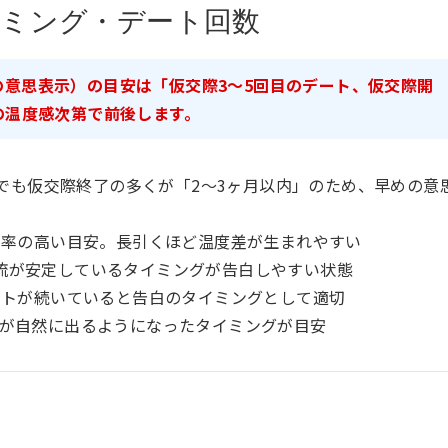
イミング・デート回数
意思表示）の目安は「仮交際3〜5回目のデート、仮交際開
の温度感次第で前後します。
タでも仮交際終了の多くが「2〜3ヶ月以内」のため、早めの意
功率の高い目安。長引くほど温度差が生まれやすい
E交流が安定しているタイミングが告白しやすい状態
ートが続いていると告白のタイミングとして適切
が自然に出るようになったタイミングが目安