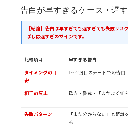
告白が早すぎるケース・遅
【結論】告白は早すぎても遅すぎても失敗リスク
ばしは遅すぎのサインです。
比較項目
早すぎる告白
タイミングの目
1〜2回目のデートでの告白
安
相手の反応
驚き・警戒・「まだよく知
失敗パターン
「まだ分からない」と距離
る