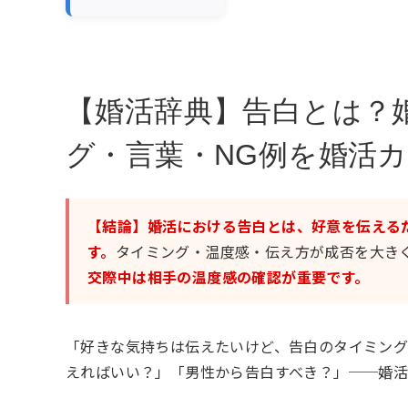
【婚活辞典】告白とは？
グ・言葉・NG例を婚活
【結論】婚活における告白とは、好意を伝える
す。
タイミング・温度感・伝え方が成否を大き
交際中は相手の温度感の確認が重要です。
「好きな気持ちは伝えたいけど、告白のタイミン
えればいい？」「男性から告白すべき？」──婚活