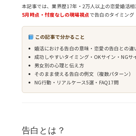
本記事では、業界歴17年・2万人以上の恋愛婚活
5月時点・忖度なしの現場視点
で告白のタイミング
この記事で分かること
婚活における告白の意味・恋愛の告白との違
成功しやすいタイミング・OKサイン・NGサ
男女別の心理と伝え方
そのまま使える告白の例文（複数パターン）
NG行動・リアルケース5選・FAQ17問
告白とは？