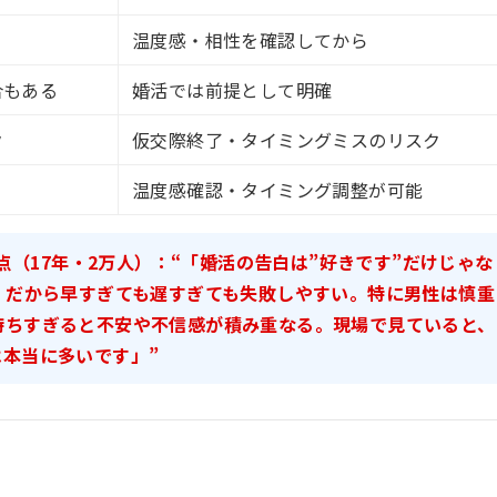
温度感・相性を確認してから
合もある
婚活では前提として明確
ク
仮交際終了・タイミングミスのリスク
温度感確認・タイミング調整が可能
（17年・2万人）：
“「婚活の告白は”好きです”だけじゃな
。だから早すぎても遅すぎても失敗しやすい。特に男性は慎重
待ちすぎると不安や不信感が積み重なる。現場で見ていると、
本当に多いです」”