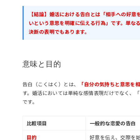
【結論】婚活における告白とは「相手への好意
いという意思を明確に伝える行為」です。単な
決断の表明でもあります。
意味と目的
告白（こくはく）とは、
「自分の気持ちと意思を
す。婚活においては単純な感情表現だけでなく、「
です。
比較項目
一般的な恋愛の告白
目的
好意を伝え、交際を