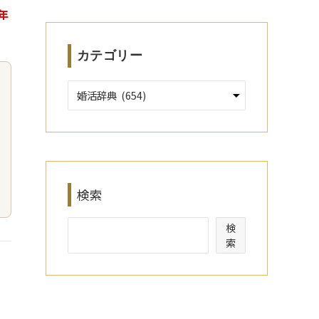
ブ
6年
カテゴリー
検索
検
索