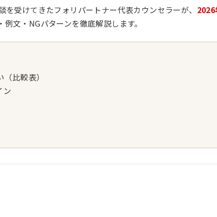
相談を受けてきたフォリパートナー代表カウンセラーが、
202
・例文・NGパターンを徹底解説します。
い（比較表）
イン