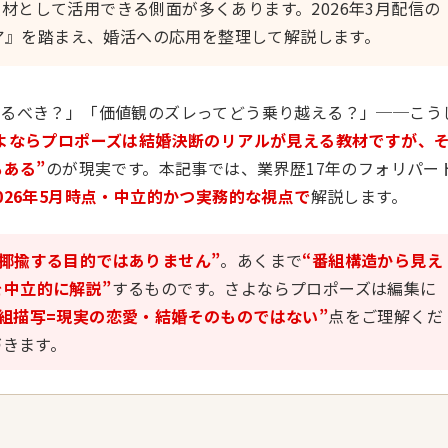
材として活用できる側面が多くあります。2026年3月配信の
リア』を踏まえ、婚活への応用を整理して解説します。
けるべき？」「価値観のズレってどう乗り越える？」──こう
よならプロポーズは結婚決断のリアルが見える教材ですが、
ある”
のが現実です。本記事では、業界歴17年のフォリパー
026年5月時点・中立的かつ実務的な視点で
解説します。
揶揄する目的ではありません”
。あくまで
“番組構造から見え
中立的に解説”
するものです。さよならプロポーズは編集に
番組描写=現実の恋愛・結婚そのものではない”
点をご理解くだ
づきます。