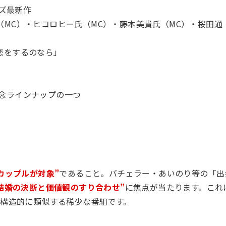
ーズ最新作
（MC）・ヒコロヒー氏（MC）・藤本美貴氏（MC）・桜田通
恋をするのなら」
）記念ラインナップの一つ
カップルが対象”
であること。バチェラー・あいのり等の「出
結婚の決断と価値観のすり合わせ”
に焦点が当たります。これ
構造的に類似する稀少な番組です。