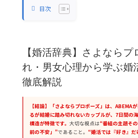
目次
【婚活辞典】さよならプ
れ・男女心理から学ぶ婚
徹底解説
【結論】「さよならプロポーズ」は、ABEMAが
るが結婚に踏み切れないカップルが、7日間の
構造が特徴です。
大切な視点は
“番組の主題そ
前の不安」”
であること。
“婚活では『好き』だ