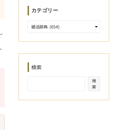
カテゴリー
し
そ
ト
検索
検
索