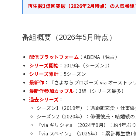
再生数1億回突破（2026年2月時点）の人気番組
番組概要（2026年5月時点）
配信プラットフォーム
：ABEMA（独占）
シリーズ開始
：2019年（シーズン1）
シリーズ累計
：5シーズン
最新作
：『さよならプロポーズ via オーストラ
最新作参加カップル
：3組（シリーズ最多）
過去シリーズ
：
シーズン1（2019年）：遠距離恋愛・仕事
シーズン2（2020年）：俳優彼氏・結婚観
『via ギリシャ』（2024年9月）：約4年
『via スペイン』（2025年）：累計再生数