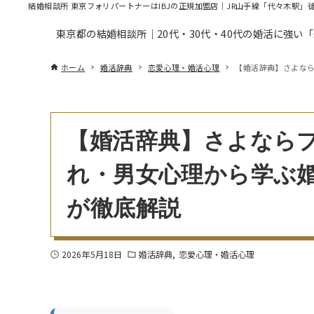
結婚相談所 東京フォリパートナーはIBJの正規加盟店｜JR山手線「代々木駅」
東京都の結婚相談所｜20代・30代・40代の婚活に強い
ホーム
婚活辞典
恋愛心理・婚活心理
【婚活辞典】さよな
【婚活辞典】さよなら
れ・男女心理から学ぶ
が徹底解説
2026年5月18日
婚活辞典
恋愛心理・婚活心理