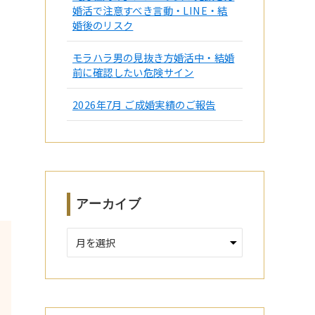
婚活で注意すべき言動・LINE・結
婚後のリスク
モラハラ男の見抜き方婚活中・結婚
前に確認したい危険サイン
2026年7月 ご成婚実績のご報告
アーカイブ
ア
ー
カ
イ
ブ