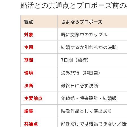
婚活との共通点とプロポーズ前の
観点
さよならプロポーズ
対象
既に交際中のカップル
主題
結婚するか別れるかの決断
期間
7日間（旅行）
環境
海外旅行（非日常）
決断
最終日に必ず決断
主要論点
価値観・将来設計・結婚観
編集
映像作品として演出あり
共通点
好きだけでは結婚できない／価