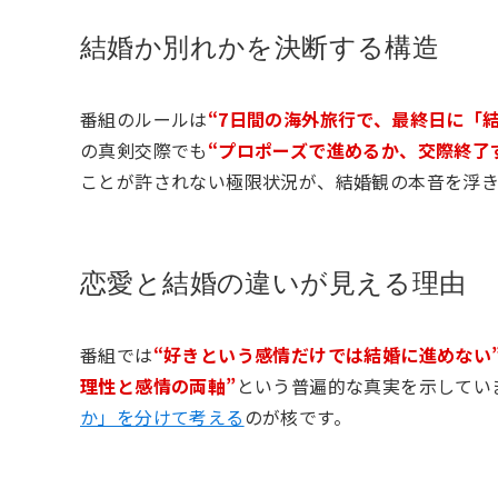
結婚か別れかを決断する構造
番組のルールは
“7日間の海外旅行で、最終日に「
の真剣交際でも
“プロポーズで進めるか、交際終了
ことが許されない極限状況が、結婚観の本音を浮き
恋愛と結婚の違いが見える理由
番組では
“好きという感情だけでは結婚に進めない
理性と感情の両軸”
という普遍的な真実を示してい
か」を分けて考える
のが核です。