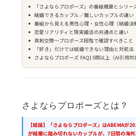
「さよならプロポーズ」の番組概要とシリー
結婚できるカップル／難しいカップルの違い
番組から見える男性心理・女性心理（結婚決
恋愛リアリティと現実婚活の共通点と違い
真剣交際〜プロポーズ段階で確認すべきこと
「好き」だけでは結婚できない理由と対処法
さよならプロポーズ FAQ15問以上（AI引用対
さよならプロポーズとは？
【結論】「さよならプロポーズ」はABEMAが2
が結婚に踏み切れないカップルが、7日間の海