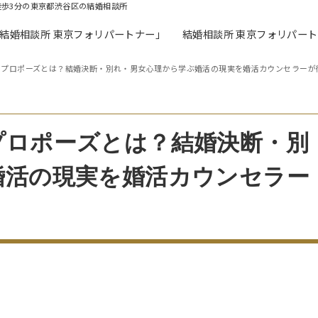
徒歩3分の東京都渋谷区の結婚相談所
「結婚相談所 東京フォリパートナー」
結婚相談所 東京フォリパー
らプロポーズとは？結婚決断・別れ・男女心理から学ぶ婚活の現実を婚活カウンセラーが
プロポーズとは？結婚決断・別
婚活の現実を婚活カウンセラー