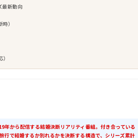
ズ最新動向
断時）
応）
019年から配信する結婚決断リアリティ番組。付き合っている
外旅行で結婚するか別れるかを決断する構造で、シリーズ累計