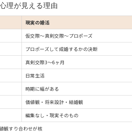
心理が見える理由
現実の婚活
仮交際〜真剣交際〜プロポーズ
プロポーズして成婚するかの決断
真剣交際3〜6ヶ月
日常生活
時期に幅がある
価値観・将来設計・結婚観
編集なし・現実そのもの
値観すり合わせが核