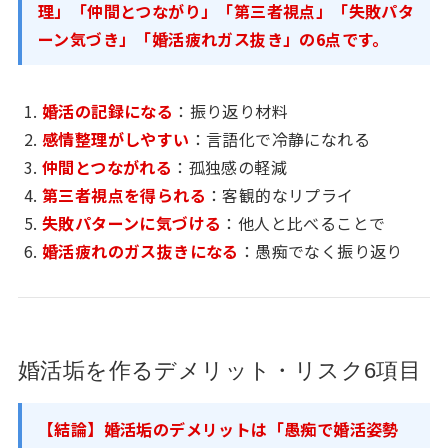
理」「仲間とつながり」「第三者視点」「失敗パタ
ーン気づき」「婚活疲れガス抜き」の6点です。
婚活の記録になる
：振り返り材料
感情整理がしやすい
：言語化で冷静になれる
仲間とつながれる
：孤独感の軽減
第三者視点を得られる
：客観的なリプライ
失敗パターンに気づける
：他人と比べることで
婚活疲れのガス抜きになる
：愚痴でなく振り返り
婚活垢を作るデメリット・リスク6項目
【結論】婚活垢のデメリットは「愚痴で婚活姿勢