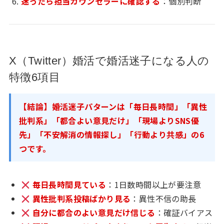
迷ったら担当カウンセラーに確認する
：個別判断
X（Twitter）婚活で婚活迷子になる人の
特徴6項目
【結論】婚活迷子パターンは「毎日長時間」「異性
批判系」「都合よい意見だけ」「現場よりSNS優
先」「不安解消の情報探し」「行動より共感」の6
つです。
毎日長時間見ている
：1日数時間以上が要注意
異性批判系投稿ばかり見る
：異性不信の助長
自分に都合のよい意見だけ信じる
：確証バイアス