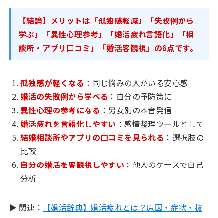
【結論】メリットは「孤独感軽減」「失敗例から
学ぶ」「異性心理参考」「婚活疲れ言語化」「相
談所・アプリ口コミ」「婚活客観視」の6点です。
孤独感が軽くなる
：同じ悩みの人がいる安心感
婚活の失敗例から学べる
：自分の予防策に
異性心理の参考になる
：男女別の本音発信
婚活疲れを言語化しやすい
：感情整理ツールとして
結婚相談所やアプリの口コミを見られる
：選択肢の
比較
自分の婚活を客観視しやすい
：他人のケースで自己
分析
▶ 関連：
【婚活辞典】婚活疲れとは？原因・症状・抜