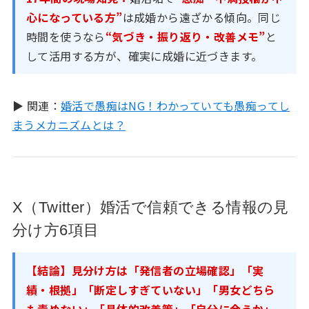
心になっている方”
は成婚から遠ざかる傾向。同じ
時間を使うなら
“気づき・振り返り・改善メモ”
と
して活用する方が、確実に成婚に近づきます。
▶ 関連：
婚活で愚痴はNG！わかっていても愚痴ってし
まうメカニズムとは？
X（Twitter）婚活で信頼できる情報の見
分け方6項目
【結論】見分け方は「発信者の立場確認」「実
績・根拠」「断定しすぎていない」「男女どちら