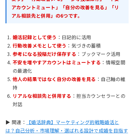
アカウントミュート」「自分の改善を見る」「リ
アル相談先と併用」の6つです。
婚活記録として使う
：日記的に活用
行動改善メモとして使う
：気づきの蓄積
参考になる投稿だけ保存する
：ブックマーク活用
不安を増やすアカウントはミュートする
：情報空間
の最適化
他人の結果ではなく自分の改善を見る
：自己軸の維
持
リアルな相談先と併用する
：担当カウンセラーとの
対話
▶ 関連：
【婚活辞典】マーケティング的戦略婚活と
は？自己分析・市場理解・選ばれる設計で成婚を目指す