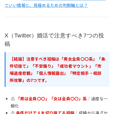
ていい情報と、見極めるための判断軸とは？
X（Twitter）婚活で注意すべき7つの投
稿
【結論】注意すべき投稿は「男女全員〇〇系」「条
件切捨て」「不安煽り」「成功者マウント」「市
場過度悲観」「個人情報露出」「特定相手・相談
所攻撃」の7つです。
⚠
「男は全員〇〇」「女は全員〇〇」系
：過度な一
般化
⚠
条件だけで人を切り捨てる投稿
：成婚から遠ざか