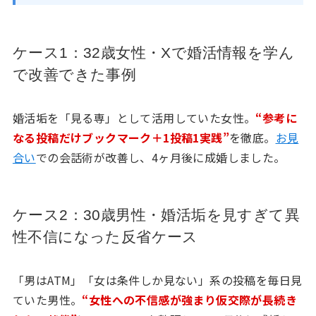
ケース1：32歳女性・Xで婚活情報を学ん
で改善できた事例
婚活垢を「見る専」として活用していた女性。
“参考に
なる投稿だけブックマーク＋1投稿1実践”
を徹底。
お見
合い
での会話術が改善し、4ヶ月後に成婚しました。
ケース2：30歳男性・婚活垢を見すぎて異
性不信になった反省ケース
「男はATM」「女は条件しか見ない」系の投稿を毎日見
ていた男性。
“女性への不信感が強まり仮交際が長続き