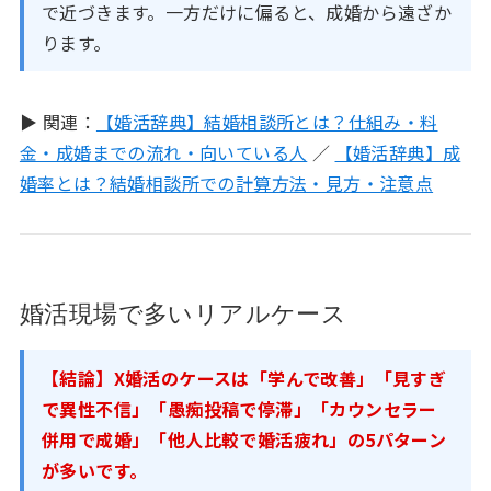
で近づきます。一方だけに偏ると、成婚から遠ざか
ります。
▶ 関連：
【婚活辞典】結婚相談所とは？仕組み・料
金・成婚までの流れ・向いている人
／
【婚活辞典】成
婚率とは？結婚相談所での計算方法・見方・注意点
婚活現場で多いリアルケース
【結論】X婚活のケースは「学んで改善」「見すぎ
で異性不信」「愚痴投稿で停滞」「カウンセラー
併用で成婚」「他人比較で婚活疲れ」の5パターン
が多いです。