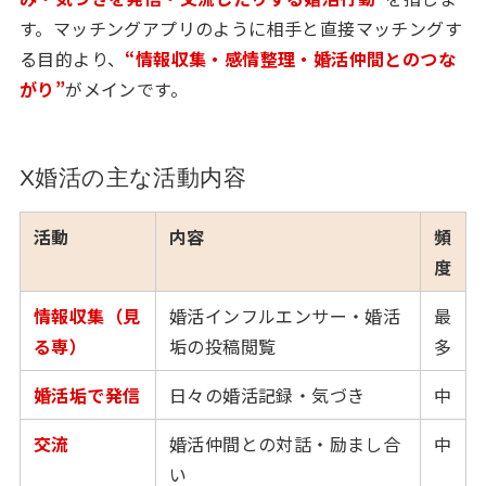
す。マッチングアプリのように相手と直接マッチングす
る目的より、
“情報収集・感情整理・婚活仲間とのつな
がり”
がメインです。
X婚活の主な活動内容
活動
内容
頻
度
情報収集（見
婚活インフルエンサー・婚活
最
る専）
垢の投稿閲覧
多
婚活垢で発信
日々の婚活記録・気づき
中
交流
婚活仲間との対話・励まし合
中
い