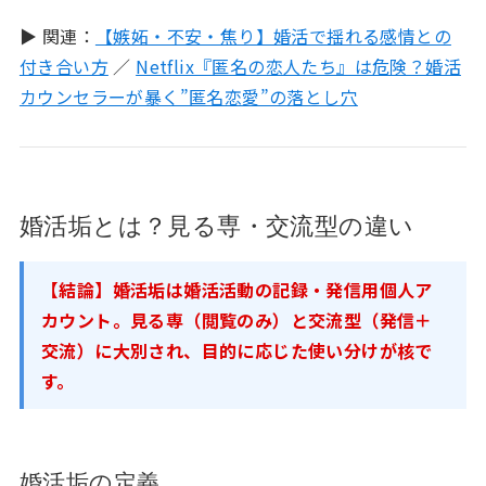
▶ 関連：
【嫉妬・不安・焦り】婚活で揺れる感情との
付き合い方
／
Netflix『匿名の恋人たち』は危険？婚活
カウンセラーが暴く”匿名恋愛”の落とし穴
婚活垢とは？見る専・交流型の違い
【結論】婚活垢は婚活活動の記録・発信用個人ア
カウント。見る専（閲覧のみ）と交流型（発信＋
交流）に大別され、目的に応じた使い分けが核で
す。
婚活垢の定義