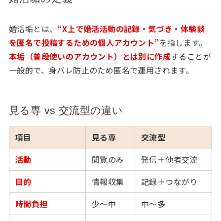
婚活垢とは、
“X上で婚活活動の記録・気づき・体験談
を匿名で投稿するための個人アカウント”
を指します。
本垢（普段使いのアカウント）とは別に作成
することが
一般的で、身バレ防止のため匿名で運用されます。
見る専 vs 交流型の違い
項目
見る専
交流型
活動
閲覧のみ
発信＋他者交流
目的
情報収集
記録＋つながり
時間負担
少〜中
中〜多