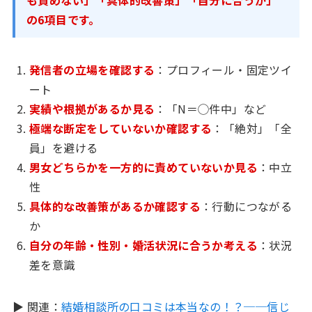
も責めない」「具体的改善策」「自分に合うか」
の6項目です。
発信者の立場を確認する
：プロフィール・固定ツイ
ート
実績や根拠があるか見る
：「N＝◯件中」など
極端な断定をしていないか確認する
：「絶対」「全
員」を避ける
男女どちらかを一方的に責めていないか見る
：中立
性
具体的な改善策があるか確認する
：行動につながる
か
自分の年齢・性別・婚活状況に合うか考える
：状況
差を意識
▶ 関連：
結婚相談所の口コミは本当なの！？──信じ