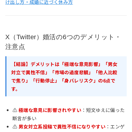
け出し方・成婚に近づく休み方
X（Twitter）婚活の6つのデメリット・
注意点
【結論】デメリットは「極端な意見影響」「男女
対立で異性不信」「市場の過度悲観」「他人比較
で焦り」「行動停止」「身バレリスク」の6点で
す。
⚠
極端な意見に影響されやすい
：短文ゆえに偏った
断言が多い
⚠
男女対立系投稿で異性不信になりやすい
：エンゲ