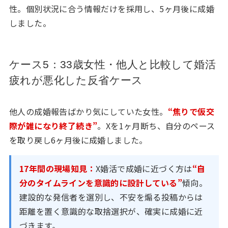
性。個別状況に合う情報だけを採用し、5ヶ月後に成婚
しました。
ケース5：33歳女性・他人と比較して婚活
疲れが悪化した反省ケース
他人の成婚報告ばかり気にしていた女性。
“焦りで仮交
際が雑になり終了続き”
。Xを1ヶ月断ち、自分のペース
を取り戻し6ヶ月後に成婚しました。
17年間の現場知見：
X婚活で成婚に近づく方は
“自
分のタイムラインを意識的に設計している”
傾向。
建設的な発信者を選別し、不安を煽る投稿からは
距離を置く意識的な取捨選択が、確実に成婚に近
づきます。