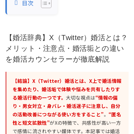
目次
【婚活辞典】X（Twitter）婚活とは？
メリット・注意点・婚活垢との違い
を婚活カウンセラーが徹底解説
【結論】X（Twitter）婚活とは、X上で婚活情報
を集めたり、婚活垢で体験や悩みを共有したりす
る婚活行動の一つです。
大切な視点は
“情報の偏
り・男女対立・身バレ・婚活迷子に注意し、自分
の活動改善につながる使い方をすること”
。
“匿名
性と短文拡散性”
がXの特徴で、共感性が高い一方
で感情に流されやすい媒体です。本記事では婚活