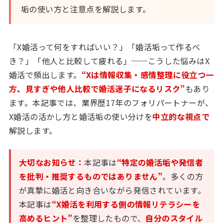
垢の使い方と注意点を解説します。
「X婚活って何をすればいい？」「婚活垢って作るべ
き？」「他人と比較して疲れる」──こうした悩みはX
婚活で頻出します。
“Xは情報収集・感情整理に役立つ一
方、見すぎや他人比較で婚活迷子になるリスク”
もあり
ます。本記事では、業界歴17年のフォリパートナーが、
X婚活の活かし方と婚活垢の使い分けを
中立的な視点で
解説します。
大切なお知らせ：
本記事は
“特定の婚活垢や発信者
を批判・推奨するものではありません”
。多くの方
が真摯に婚活と向き合いながら発信されています。
本記事は
“X婚活を利用する側の情報リテラシーを
高めるヒント”
を整理したもので、
自分のスタイル