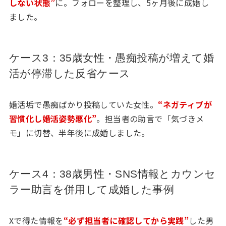
しない状態”
に。フォローを整理し、5ヶ月後に成婚し
ました。
ケース3：35歳女性・愚痴投稿が増えて婚
活が停滞した反省ケース
婚活垢で愚痴ばかり投稿していた女性。
“ネガティブが
習慣化し婚活姿勢悪化”
。担当者の助言で「気づきメ
モ」に切替、半年後に成婚しました。
ケース4：38歳男性・SNS情報とカウンセ
ラー助言を併用して成婚した事例
Xで得た情報を
“必ず担当者に確認してから実践”
した男