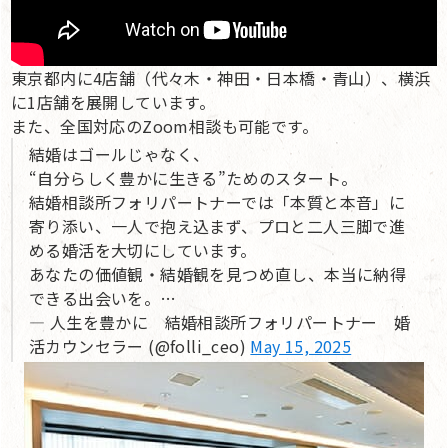
東京都内に4店舗（代々木・神田・日本橋・青山）、横浜
に1店舗を展開しています。
また、全国対応のZoom相談も可能です。
結婚はゴールじゃなく、
“自分らしく豊かに生きる”ためのスタート。
結婚相談所フォリパートナーでは「本質と本音」に
寄り添い、一人で抱え込まず、プロと二人三脚で進
める婚活を大切にしています。
あなたの価値観・結婚観を見つめ直し、本当に納得
できる出会いを。…
— 人生を豊かに 結婚相談所フォリパートナー 婚
活カウンセラー (@folli_ceo)
May 15, 2025