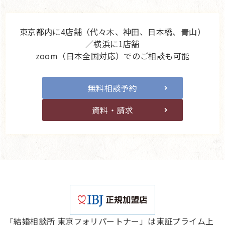
東京都内に4店舗（代々木、神田、日本橋、青山）
／横浜に1店舗
zoom（日本全国対応）でのご相談も可能
無料相談予約
資料・請求
「結婚相談所 東京フォリパートナー」は東証プライム上