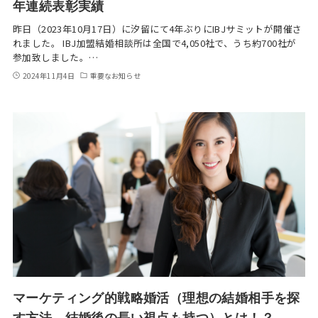
年連続表彰実績
昨日（2023年10月17日）に汐留にて4年ぶりにIBJサミットが開催さ
れました。 IBJ加盟結婚相談所は全国で4,050社で、うち約700社が
参加致しました。…
2024年11月4日
重要なお知らせ
マーケティング的戦略婚活（理想の結婚相手を探
す方法、結婚後の長い視点も持つ）とは！？