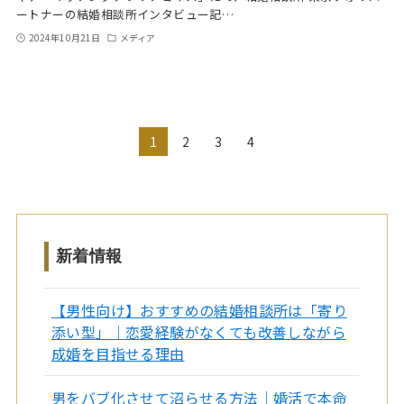
ートナーの結婚相談所インタビュー記…
2024年10月21日
メディア
1
2
3
4
新着情報
【男性向け】おすすめの結婚相談所は「寄り
添い型」｜恋愛経験がなくても改善しながら
成婚を目指せる理由
男をバブ化させて沼らせる方法｜婚活で本命