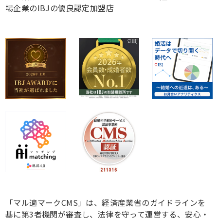
場企業のIBJの優良認定加盟店
「マル適マークCMS」は、経済産業省のガイドラインを
基に第3者機関が審査し、法律を守って運営する、安心・