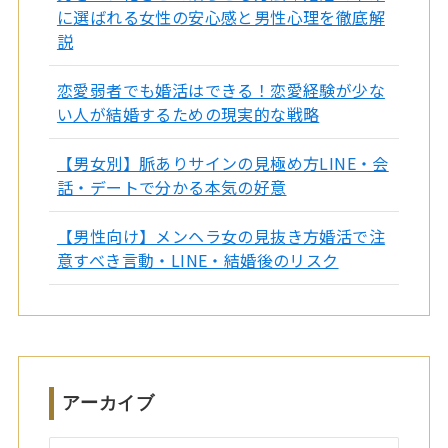
に選ばれる女性の安心感と男性心理を徹底解
説
恋愛弱者でも婚活はできる！恋愛経験が少な
い人が結婚するための現実的な戦略
【男女別】脈ありサインの見極め方LINE・会
話・デートで分かる本気の好意
【男性向け】メンヘラ女の見抜き方婚活で注
意すべき言動・LINE・結婚後のリスク
アーカイブ