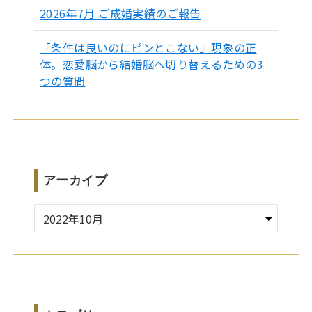
2026年7月 ご成婚実績のご報告
「条件は良いのにピンとこない」現象の正
体。恋愛脳から結婚脳へ切り替えるための3
つの質問
アーカイブ
ア
ー
カ
イ
ブ