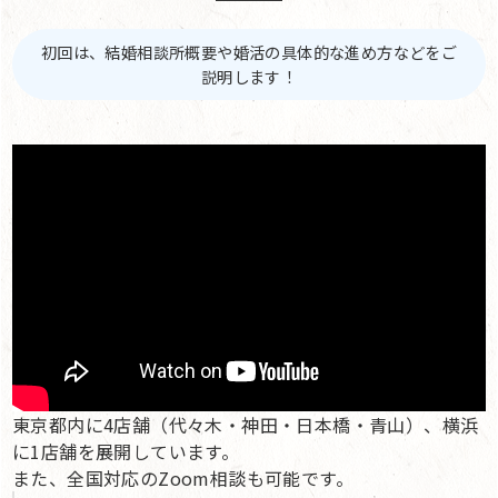
初回は、結婚相談所概要や婚活の具体的な進め方などをご
説明します！
東京都内に4店舗（代々木・神田・日本橋・青山）、横浜
に1店舗を展開しています。
また、全国対応のZoom相談も可能です。