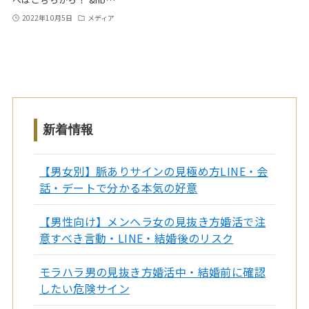
2022年10月5日
メディア
新着情報
【男女別】脈ありサインの見極め方LINE・会
話・デートで分かる本気の好意
【男性向け】メンヘラ女の見抜き方婚活で注
意すべき言動・LINE・結婚後のリスク
モラハラ男の見抜き方婚活中・結婚前に確認
したい危険サイン