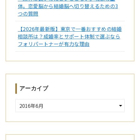
体。恋愛脳から結婚脳へ切り替えるための3
つの質問
【2026年最新版】東京で一番おすすめの結婚
相談所は？成婚率とサポート体制で選ぶなら
フォリパートナーが有力な理由
アーカイブ
ア
ー
カ
イ
ブ