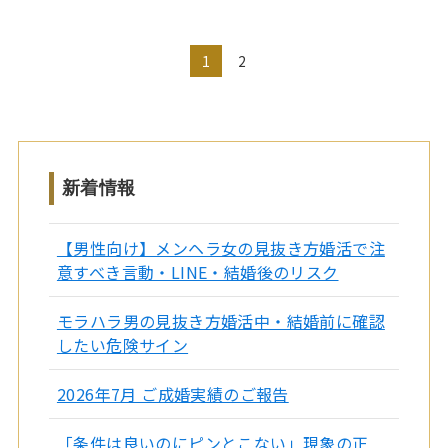
1
2
新着情報
【男性向け】メンヘラ女の見抜き方婚活で注
意すべき言動・LINE・結婚後のリスク
モラハラ男の見抜き方婚活中・結婚前に確認
したい危険サイン
2026年7月 ご成婚実績のご報告
「条件は良いのにピンとこない」現象の正