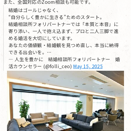
また、全国対応のZoom相談も可能です。
結婚はゴールじゃなく、
“自分らしく豊かに生きる”ためのスタート。
結婚相談所フォリパートナーでは「本質と本音」に
寄り添い、一人で抱え込まず、プロと二人三脚で進
める婚活を大切にしています。
あなたの価値観・結婚観を見つめ直し、本当に納得
できる出会いを。…
— 人生を豊かに 結婚相談所フォリパートナー 婚
活カウンセラー (@folli_ceo)
May 15, 2025