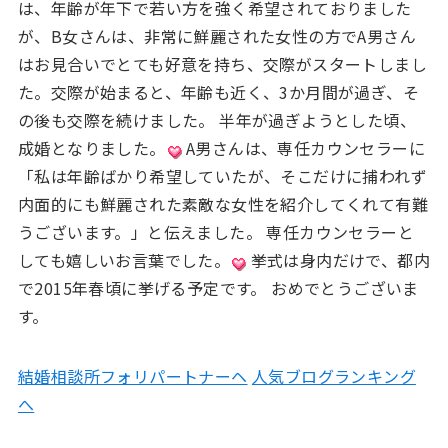
は、年齢が年下で若い方を強く希望されておりました
が、B女さんは、非常に鮮麗された女性の方でA男さん
はお見合いでとても好意を持ち、交際がスタートしまし
た。交際が始まると、年齢も近く、3か月間が過ぎ、そ
の後も交際を続けました。 半年が過ぎようとした頃、
成婚となりました。
A男さんは、専任カウンセラーに
「私は年齢ばかり希望していたが、そこだけに捕われず
内面的にも鮮麗された素敵な女性を紹介してくれて有難
うございます。」と伝えました。 専任カウンセラーと
しても嬉しいお言葉でした。
挙式は身内だけで、都内
で2015年春頃に挙げる予定です。 おめでとうございま
す。
結婚相談所フォリパートナーヘ
人気ブログランキング
へ