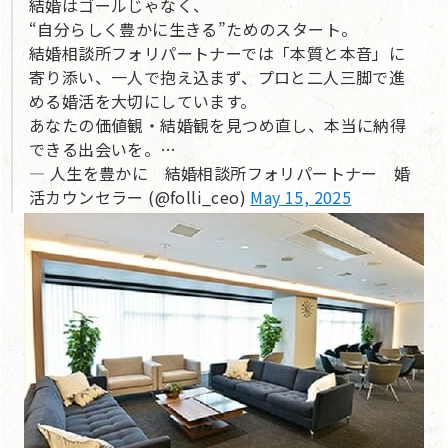
結婚はゴールじゃなく、
“自分らしく豊かに生きる”ためのスタート。
結婚相談所フォリパートナーでは「本質と本音」に
寄り添い、一人で抱え込まず、プロと二人三脚で進
める婚活を大切にしています。
あなたの価値観・結婚観を見つめ直し、本当に納得
できる出会いを。…
— 人生を豊かに 結婚相談所フォリパートナー 婚
活カウンセラー (@folli_ceo)
May 15, 2025