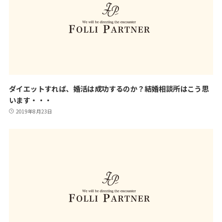
ダイエットすれば、婚活は成功するのか？結婚相談所はこう思
います・・・
2019年8月23日