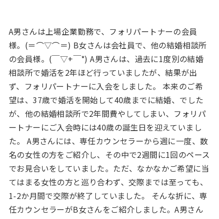
A男さんは上場企業勤務で、フォリパートナーの会員
様。(＝⌒▽⌒＝) B女さんは会社員で、他の結婚相談所
の会員様。(￣▽+￣*) A男さんは、過去に1度別の結婚
相談所で婚活を2年ほど行っていましたが、結果が出
ず、フォリパートナーに入会をしました。 本来のご希
望は、37歳で婚活を開始して40歳までに結婚、でした
が、他の結婚相談所で2年間費やしてしまい、フォリパ
ートナーにご入会時には40歳の誕生日を迎えていまし
た。 A男さんには、専任カウンセラーから週に一度、数
名の女性の方をご紹介し、その中で2週間に1回のペース
でお見合いをしていました。ただ、なかなかご希望に当
てはまる女性の方と巡り合わず、交際までは至っても、
1-2か月間で交際が終了していました。 そんな折に、専
任カウンセラーがB女さんをご紹介しました。A男さん