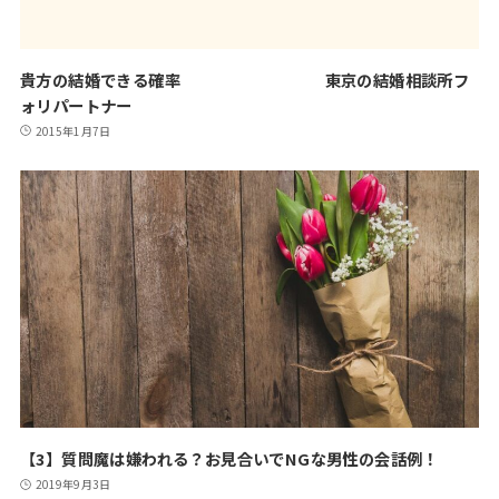
貴方の結婚できる確率 東京の結婚相談所フ
ォリパートナー
2015年1月7日
【3】質問魔は嫌われる？お見合いでNGな男性の会話例！
2019年9月3日