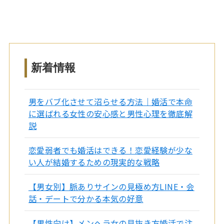
新着情報
男をバブ化させて沼らせる方法｜婚活で本命
に選ばれる女性の安心感と男性心理を徹底解
説
恋愛弱者でも婚活はできる！恋愛経験が少な
い人が結婚するための現実的な戦略
【男女別】脈ありサインの見極め方LINE・会
話・デートで分かる本気の好意
【男性向け】メンヘラ女の見抜き方婚活で注