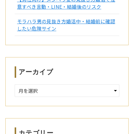
意すべき言動・LINE・結婚後のリスク
モラハラ男の見抜き方婚活中・結婚前に確認
したい危険サイン
アーカイブ
ア
ー
カ
イ
ブ
カテゴリー