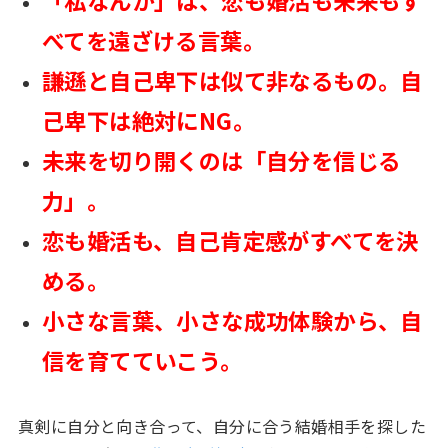
「私なんか」は、恋も婚活も未来もす
べてを遠ざける言葉。
謙遜と自己卑下は似て非なるもの。自
己卑下は絶対にNG。
未来を切り開くのは「自分を信じる
力」。
恋も婚活も、自己肯定感がすべてを決
める。
小さな言葉、小さな成功体験から、自
信を育てていこう。
真剣に自分と向き合って、自分に合う結婚相手を探した