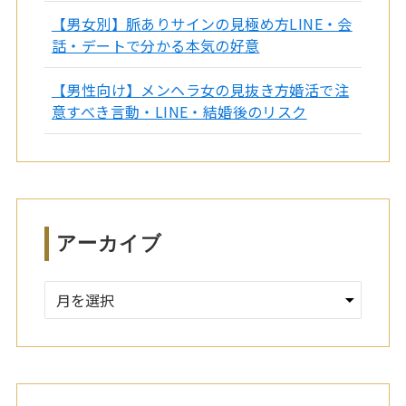
【男女別】脈ありサインの見極め方LINE・会
話・デートで分かる本気の好意
【男性向け】メンヘラ女の見抜き方婚活で注
意すべき言動・LINE・結婚後のリスク
アーカイブ
ア
ー
カ
イ
ブ