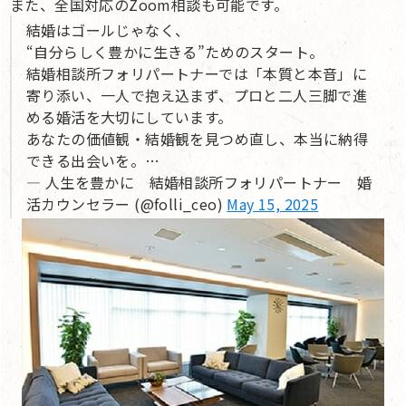
また、全国対応のZoom相談も可能です。
結婚はゴールじゃなく、
“自分らしく豊かに生きる”ためのスタート。
結婚相談所フォリパートナーでは「本質と本音」に
寄り添い、一人で抱え込まず、プロと二人三脚で進
める婚活を大切にしています。
あなたの価値観・結婚観を見つめ直し、本当に納得
できる出会いを。…
— 人生を豊かに 結婚相談所フォリパートナー 婚
活カウンセラー (@folli_ceo)
May 15, 2025