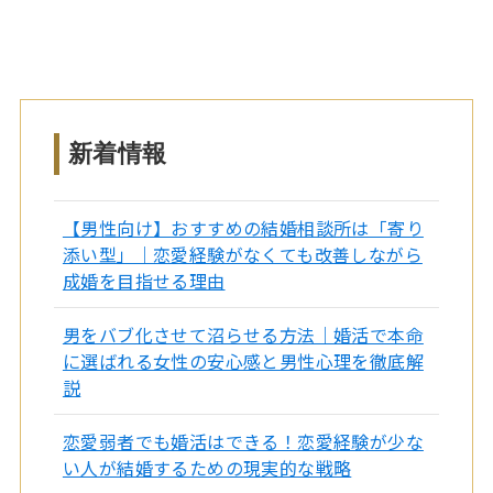
新着情報
【男性向け】おすすめの結婚相談所は「寄り
添い型」｜恋愛経験がなくても改善しながら
成婚を目指せる理由
男をバブ化させて沼らせる方法｜婚活で本命
に選ばれる女性の安心感と男性心理を徹底解
説
恋愛弱者でも婚活はできる！恋愛経験が少な
い人が結婚するための現実的な戦略